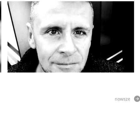
nowsze