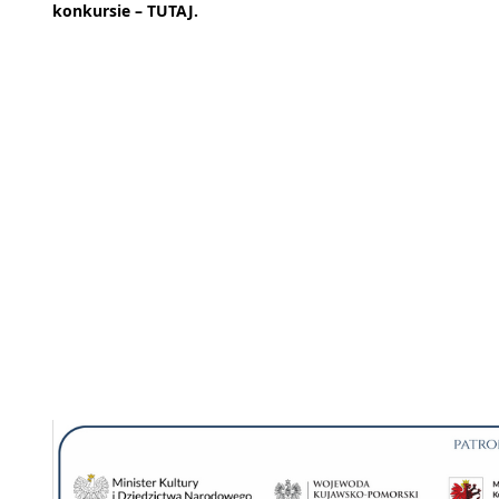
konkursie –
TUTAJ.