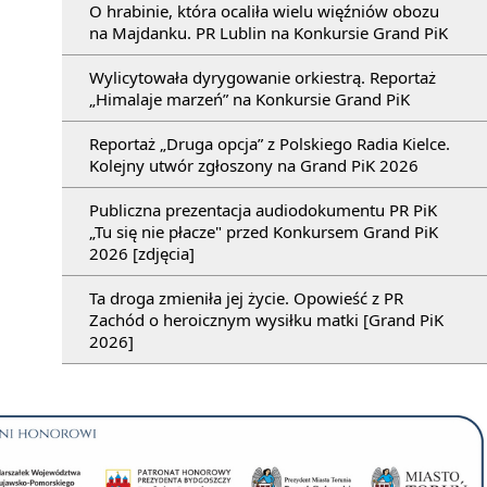
O hrabinie, która ocaliła wielu więźniów obozu
na Majdanku. PR Lublin na Konkursie Grand PiK
Wylicytowała dyrygowanie orkiestrą. Reportaż
„Himalaje marzeń” na Konkursie Grand PiK
Reportaż „Druga opcja” z Polskiego Radia Kielce.
Kolejny utwór zgłoszony na Grand PiK 2026
Publiczna prezentacja audiodokumentu PR PiK
„Tu się nie płacze" przed Konkursem Grand PiK
2026 [zdjęcia]
Ta droga zmieniła jej życie. Opowieść z PR
Zachód o heroicznym wysiłku matki [Grand PiK
2026]