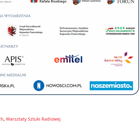
ch
,
Warsztaty Sztuki Radiowej