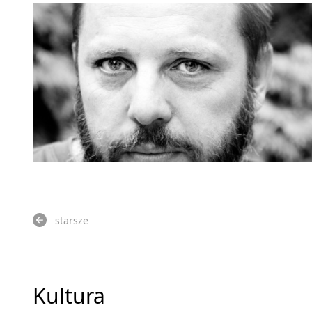
starsze
Kultura