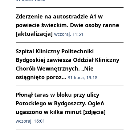
Zderzenie na autostradzie A1 w
powiecie świeckim. Dwie osoby ranne
[aktualizacja]
wczoraj, 11:51
Szpital Kliniczny Politechniki
Bydgoskiej zawiesza Oddział Kliniczny
Chorób Wewnętrznych. „Nie
osiągnięto poroz…
31 lipca, 19:18
Płonął taras w bloku przy ulicy
Potockiego w Bydgoszczy. Ogień
ugaszono w kilka minut [zdjęcia]
wczoraj, 16:01