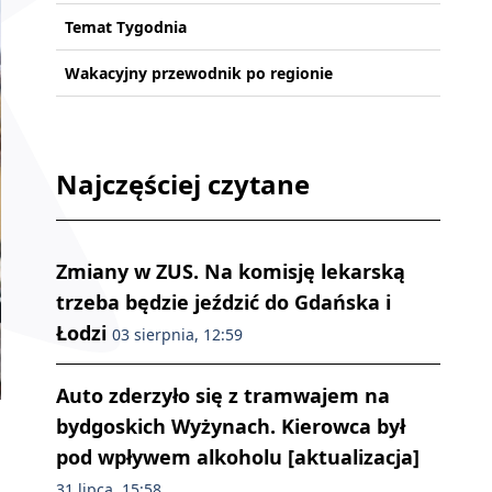
Temat Tygodnia
Wakacyjny przewodnik po regionie
Najczęściej czytane
Zmiany w ZUS. Na komisję lekarską
trzeba będzie jeździć do Gdańska i
Łodzi
03 sierpnia, 12:59
Auto zderzyło się z tramwajem na
bydgoskich Wyżynach. Kierowca był
pod wpływem alkoholu [aktualizacja]
31 lipca, 15:58