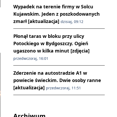
Wypadek na terenie firmy w Solcu
Kujawskim. Jeden z poszkodowanych
zmarł [aktualizacja]
dzisiaj, 09:12
Płonął taras w bloku przy ulicy
Potockiego w Bydgoszczy. Ogień
ugaszono w kilka minut [zdjęcia]
przedwczoraj, 16:01
Zderzenie na autostradzie A1 w
powiecie świeckim. Dwie osoby ranne
[aktualizacja]
przedwczoraj, 11:51
Archiwum