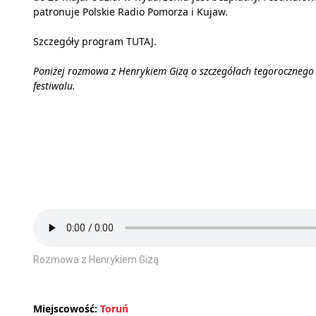
patronuje Polskie Radio Pomorza i Kujaw.
Szczegóły program
TUTAJ
.
Poniżej rozmowa z Henrykiem Gizą o szczegółach tegorocznego
festiwalu.
Rozmowa z Henrykiem Gizą
Miejscowość:
Toruń