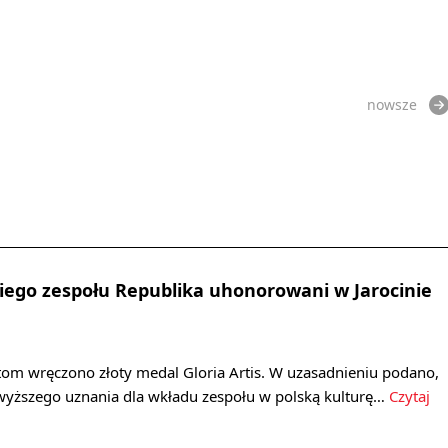
nowsze
ego zespołu Republika uhonorowani w Jarocinie
tom wręczono złoty medal Gloria Artis. W uzasadnieniu podano,
jwyższego uznania dla wkładu zespołu w polską kulturę…
Czytaj