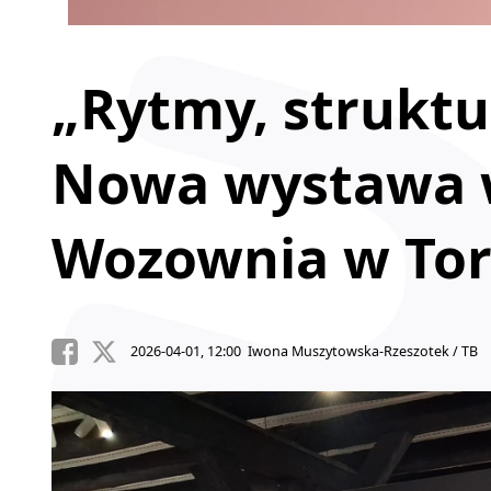
„Rytmy, struktur
Nowa wystawa w
Wozownia w To
2026-04-01, 12:00 Iwona Muszytowska-Rzeszotek / TB