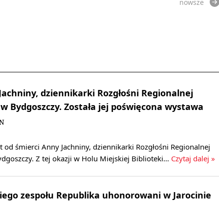
nowsze
Jachniny, dziennikarki Rozgłośni Regionalnej
 w Bydgoszczy. Została jej poświęcona wystawa
BN
at od śmierci Anny Jachniny, dziennikarki Rozgłośni Regionalnej
dgoszczy. Z tej okazji w Holu Miejskiej Biblioteki…
Czytaj dalej »
ego zespołu Republika uhonorowani w Jarocinie