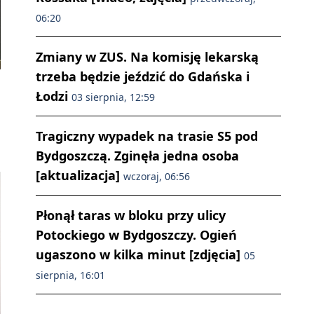
06:20
Zmiany w ZUS. Na komisję lekarską
trzeba będzie jeździć do Gdańska i
Łodzi
03 sierpnia, 12:59
Tragiczny wypadek na trasie S5 pod
Bydgoszczą. Zginęła jedna osoba
[aktualizacja]
wczoraj, 06:56
Płonął taras w bloku przy ulicy
Potockiego w Bydgoszczy. Ogień
ugaszono w kilka minut [zdjęcia]
05
sierpnia, 16:01