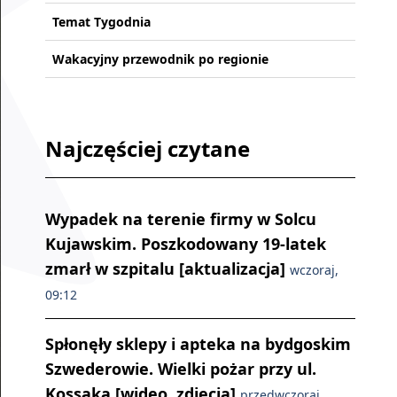
Temat Tygodnia
Wakacyjny przewodnik po regionie
Najczęściej czytane
Wypadek na terenie firmy w Solcu
Kujawskim. Poszkodowany 19-latek
zmarł w szpitalu [aktualizacja]
wczoraj,
09:12
Spłonęły sklepy i apteka na bydgoskim
Szwederowie. Wielki pożar przy ul.
Kossaka [wideo, zdjęcia]
przedwczoraj,