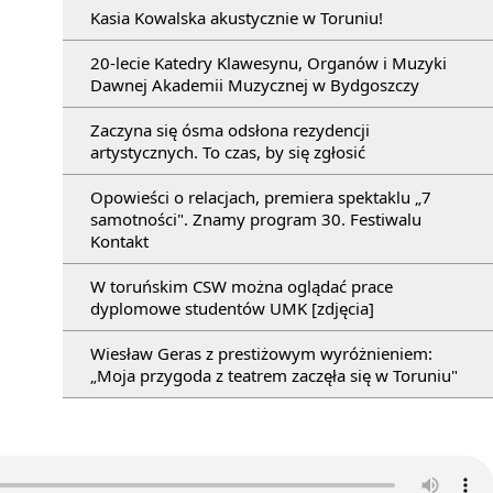
Kasia Kowalska akustycznie w Toruniu!
20-lecie Katedry Klawesynu, Organów i Muzyki
Dawnej Akademii Muzycznej w Bydgoszczy
Zaczyna się ósma odsłona rezydencji
artystycznych. To czas, by się zgłosić
Opowieści o relacjach, premiera spektaklu „7
samotności". Znamy program 30. Festiwalu
Kontakt
W toruńskim CSW można oglądać prace
dyplomowe studentów UMK [zdjęcia]
Wiesław Geras z prestiżowym wyróżnieniem:
„Moja przygoda z teatrem zaczęła się w Toruniu"