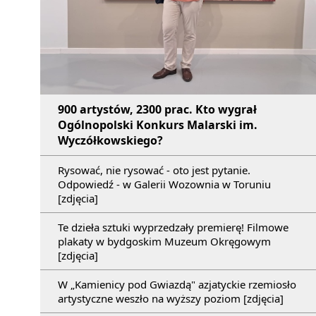
900 artystów, 2300 prac. Kto wygrał
Ogólnopolski Konkurs Malarski im.
Wyczółkowskiego?
Rysować, nie rysować - oto jest pytanie.
Odpowiedź - w Galerii Wozownia w Toruniu
[zdjęcia]
Te dzieła sztuki wyprzedzały premierę! Filmowe
plakaty w bydgoskim Muzeum Okręgowym
[zdjęcia]
W „Kamienicy pod Gwiazdą" azjatyckie rzemiosło
artystyczne weszło na wyższy poziom [zdjęcia]