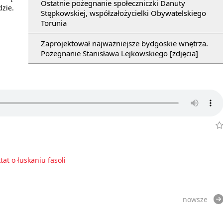
Ostatnie pożegnanie społeczniczki Danuty
dzie.
Stępkowskiej, współzałożycielki Obywatelskiego
Torunia
Zaprojektował najważniejsze bydgoskie wnętrza.
Pożegnanie Stanisława Lejkowskiego [zdjęcia]
tat o łuskaniu fasoli
nowsze