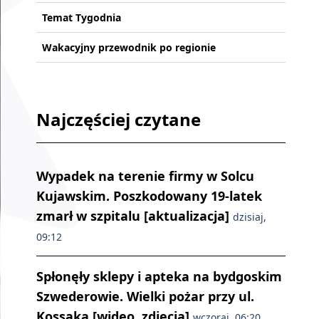
Temat Tygodnia
Wakacyjny przewodnik po regionie
Najczęściej czytane
Wypadek na terenie firmy w Solcu
Kujawskim. Poszkodowany 19-latek
zmarł w szpitalu [aktualizacja]
dzisiaj,
09:12
Spłonęły sklepy i apteka na bydgoskim
Szwederowie. Wielki pożar przy ul.
Kossaka [wideo, zdjęcia]
wczoraj, 06:20