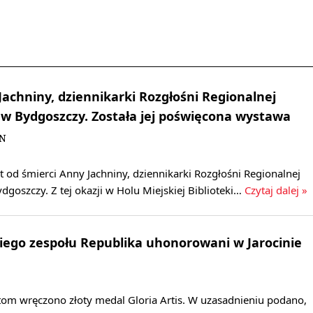
Jachniny, dziennikarki Rozgłośni Regionalnej
 w Bydgoszczy. Została jej poświęcona wystawa
BN
at od śmierci Anny Jachniny, dziennikarki Rozgłośni Regionalnej
dgoszczy. Z tej okazji w Holu Miejskiej Biblioteki…
Czytaj dalej »
ego zespołu Republika uhonorowani w Jarocinie
tom wręczono złoty medal Gloria Artis. W uzasadnieniu podano,