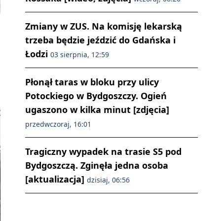
Zmiany w ZUS. Na komisję lekarską
trzeba będzie jeździć do Gdańska i
Łodzi
03 sierpnia, 12:59
Płonął taras w bloku przy ulicy
Potockiego w Bydgoszczy. Ogień
ugaszono w kilka minut [zdjęcia]
przedwczoraj, 16:01
Tragiczny wypadek na trasie S5 pod
Bydgoszczą. Zginęła jedna osoba
[aktualizacja]
dzisiaj, 06:56