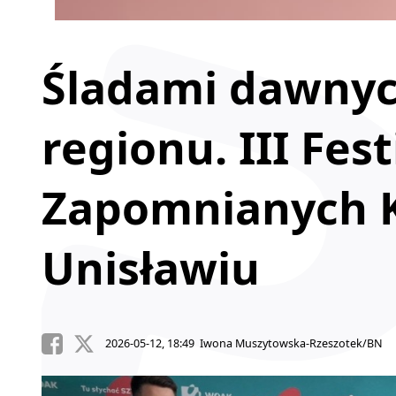
Śladami dawnyc
regionu. III Fes
Zapomnianych K
Unisławiu
2026-05-12, 18:49 Iwona Muszytowska-Rzeszotek/BN