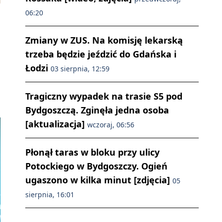
06:20
Zmiany w ZUS. Na komisję lekarską
trzeba będzie jeździć do Gdańska i
Łodzi
03 sierpnia, 12:59
Tragiczny wypadek na trasie S5 pod
Bydgoszczą. Zginęła jedna osoba
[aktualizacja]
wczoraj, 06:56
Płonął taras w bloku przy ulicy
Potockiego w Bydgoszczy. Ogień
ugaszono w kilka minut [zdjęcia]
05
sierpnia, 16:01