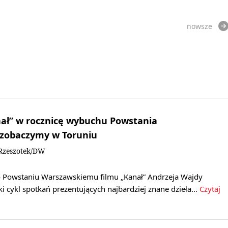
nowsze
nał” w rocznicę wybuchu Powstania
zobaczymy w Toruniu
Rzeszotek/DW
 Powstaniu Warszawskiemu filmu „Kanał” Andrzeja Wajdy
ki cykl spotkań prezentujących najbardziej znane dzieła…
Czytaj