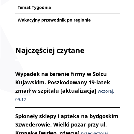
Temat Tygodnia
Wakacyjny przewodnik po regionie
Najczęściej czytane
Wypadek na terenie firmy w Solcu
Kujawskim. Poszkodowany 19-latek
zmarł w szpitalu [aktualizacja]
wczoraj,
09:12
Spłonęły sklepy i apteka na bydgoskim
Szwederowie. Wielki pożar przy ul.
Kossaka [wideo, zdjęcia]
przedwczoraj,