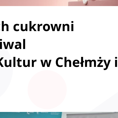
h cukrowni
tiwal
ultur w Chełmży i