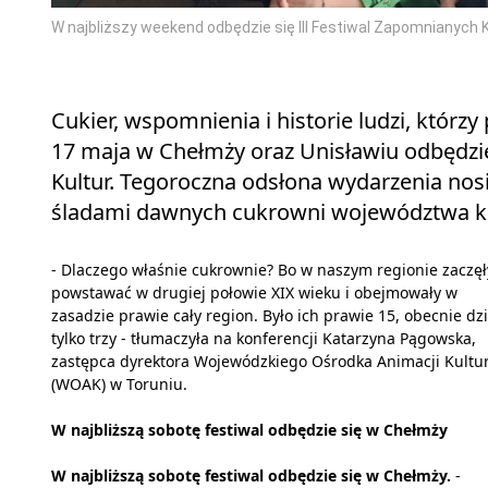
W najbliższy weekend odbędzie się III Festiwal Zapomnianych
Cukier, wspomnienia i historie ludzi, którzy
17 maja w Chełmży oraz Unisławiu odbędzie
Kultur. Tegoroczna odsłona wydarzenia nosi
śladami dawnych cukrowni województwa k
- Dlaczego właśnie cukrownie? Bo w naszym regionie zaczęł
powstawać w drugiej połowie XIX wieku i obejmowały w
zasadzie prawie cały region. Było ich prawie 15, obecnie dzi
tylko trzy - tłumaczyła na konferencji Katarzyna Pągowska,
zastępca dyrektora Wojewódzkiego Ośrodka Animacji Kultu
(WOAK) w Toruniu.
W najbliższą sobotę festiwal odbędzie się w Chełmży
W najbliższą sobotę festiwal odbędzie się w Chełmży.
-