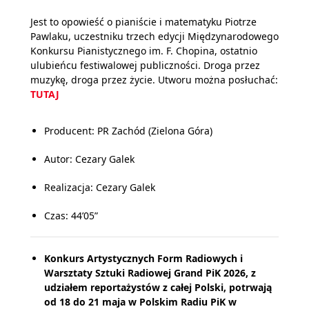
Jest to opowieść o pianiście i matematyku Piotrze
Pawlaku, uczestniku trzech edycji Międzynarodowego
Konkursu Pianistycznego im. F. Chopina, ostatnio
ulubieńcu festiwalowej publiczności. Droga przez
muzykę, droga przez życie. Utworu można posłuchać:
TUTAJ
Producent: PR Zachód (Zielona Góra)
Autor: Cezary Galek
Realizacja: Cezary Galek
Czas: 44’05”
Konkurs Artystycznych Form Radiowych i
Warsztaty Sztuki Radiowej Grand PiK 2026, z
udziałem reportażystów z całej Polski, potrwają
od 18 do 21 maja w Polskim Radiu PiK w