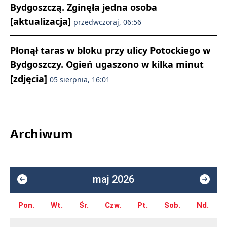
Bydgoszczą. Zginęła jedna osoba
[aktualizacja]
przedwczoraj, 06:56
Płonął taras w bloku przy ulicy Potockiego w
Bydgoszczy. Ogień ugaszono w kilka minut
[zdjęcia]
05 sierpnia, 16:01
Archiwum
maj 2026
Pon.
Wt.
Śr.
Czw.
Pt.
Sob.
Nd.