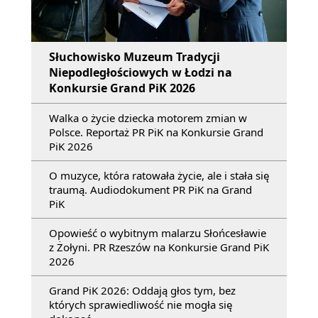
Słuchowisko Muzeum Tradycji
Niepodległościowych w Łodzi na
Konkursie Grand PiK 2026
Walka o życie dziecka motorem zmian w
Polsce. Reportaż PR PiK na Konkursie Grand
PiK 2026
O muzyce, która ratowała życie, ale i stała się
traumą. Audiodokument PR PiK na Grand
PiK
Opowieść o wybitnym malarzu Słońcesławie
z Żołyni. PR Rzeszów na Konkursie Grand PiK
2026
Grand PiK 2026: Oddają głos tym, bez
których sprawiedliwość nie mogła się