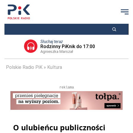
Słuchaj teraz
Rodzinny PiKnik do 17:00
Agnieszka Marszał
Polskie Radio PiK
Kultura
reklama
O ulubieńcu publiczności