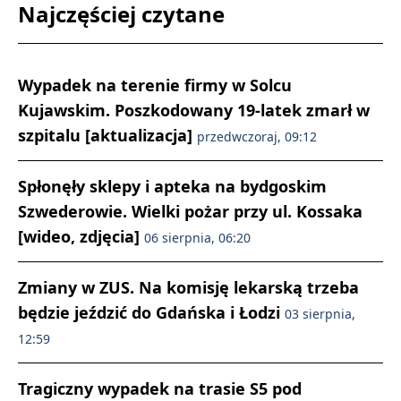
Najczęściej czytane
Wypadek na terenie firmy w Solcu
Kujawskim. Poszkodowany 19-latek zmarł w
szpitalu [aktualizacja]
przedwczoraj, 09:12
Spłonęły sklepy i apteka na bydgoskim
Szwederowie. Wielki pożar przy ul. Kossaka
[wideo, zdjęcia]
06 sierpnia, 06:20
Zmiany w ZUS. Na komisję lekarską trzeba
będzie jeździć do Gdańska i Łodzi
03 sierpnia,
12:59
Tragiczny wypadek na trasie S5 pod