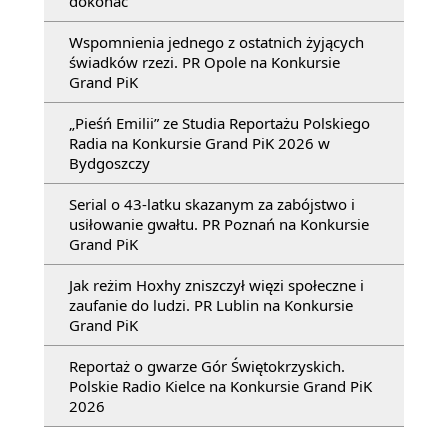
dokonać
Wspomnienia jednego z ostatnich żyjących
świadków rzezi. PR Opole na Konkursie
Grand PiK
„Pieśń Emilii” ze Studia Reportażu Polskiego
Radia na Konkursie Grand PiK 2026 w
Bydgoszczy
Serial o 43-latku skazanym za zabójstwo i
usiłowanie gwałtu. PR Poznań na Konkursie
Grand PiK
Jak reżim Hoxhy zniszczył więzi społeczne i
zaufanie do ludzi. PR Lublin na Konkursie
Grand PiK
Reportaż o gwarze Gór Świętokrzyskich.
Polskie Radio Kielce na Konkursie Grand PiK
2026