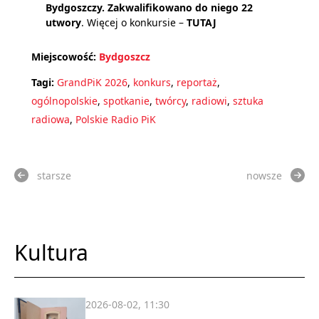
Bydgoszczy. Zakwalifikowano do niego 22
utwory
. Więcej o konkursie –
TUTAJ
Miejscowość:
Bydgoszcz
Tagi:
GrandPiK 2026
,
konkurs
,
reportaż
,
ogólnopolskie
,
spotkanie
,
twórcy
,
radiowi
,
sztuka
radiowa
,
Polskie Radio PiK
starsze
nowsze
Kultura
2026-08-02, 11:30