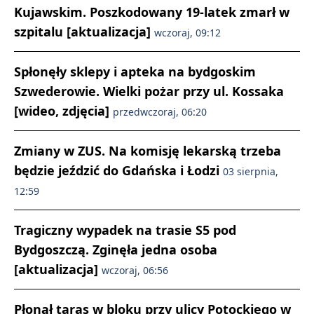
Kujawskim. Poszkodowany 19-latek zmarł w
szpitalu [aktualizacja]
wczoraj, 09:12
Spłonęły sklepy i apteka na bydgoskim
Szwederowie. Wielki pożar przy ul. Kossaka
[wideo, zdjęcia]
przedwczoraj, 06:20
Zmiany w ZUS. Na komisję lekarską trzeba
będzie jeździć do Gdańska i Łodzi
03 sierpnia,
12:59
Tragiczny wypadek na trasie S5 pod
Bydgoszczą. Zginęła jedna osoba
[aktualizacja]
wczoraj, 06:56
Płonął taras w bloku przy ulicy Potockiego w