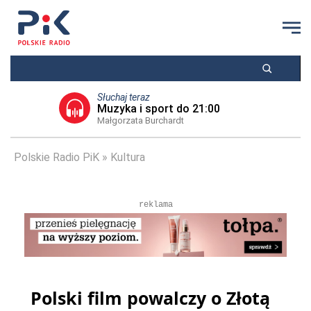
Słuchaj teraz
Muzyka i sport do 21:00
Małgorzata Burchardt
Polskie Radio PiK
Kultura
reklama
Polski film powalczy o Złotą