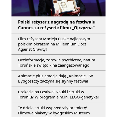
Polski reżyser z nagrodą na festiwalu
Cannes za reżyserię filmu „Ojczyzna”
Film reżysera Macieja Cuske najlepszym
polskim obrazem na Millennium Docs
Against Gravity!
Dezinformacja, zdrowie psychiczne, natura.
Toruńskie święto kina zaangażowanego
Animacje plus emocje dają „Animocje". W
Bydgoszczy zaczyna się słynny festiwal
Czekacie na Festiwal Nauki i Sztuki w
Toruniu? W programie m.in. LEGO-genetyka!
Te dzieła sztuki wyprzedzały premierę!
Filmowe plakaty w bydgoskim Muzeum