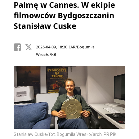
Palmę w Cannes. W ekipie
filmowców Bydgoszczanin
Stanisław Cuske
2026-04-09, 18:30 IAR/Bogumiła
Wresiło/KB
Stanisław Cuske/fot. Bogumiła Wresiło/arch. PR PiK