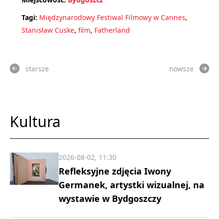
Tagi:
Międzynarodowy Festiwal Filmowy w Cannes
,
Stanisław Cuske
,
film
,
Fatherland
starsze
nowsze
Kultura
2026-08-02, 11:30
Refleksyjne zdjęcia Iwony
Germanek, artystki wizualnej, na
wystawie w Bydgoszczy