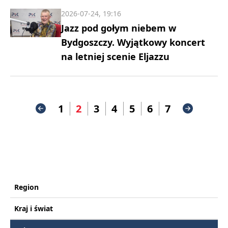
2026-07-24, 19:16
Jazz pod gołym niebem w
Bydgoszczy. Wyjątkowy koncert
na letniej scenie Eljazzu
1
2
3
4
5
6
7
Region
Kraj i świat