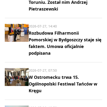
Toruniu. Został nim Andrzej
Pietraszewski
2026-07-27, 14:40
Rozbudowa Filharmonii
Pomorskiej w Bydgoszczy staje się
faktem. Umowa oficjalnie
podpisana
2026-07-27, 07:50
W Ostromecku trwa 15.
Ogólnopolski Festiwal Tańców w
Kręgu