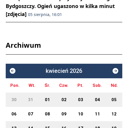
Bydgoszczy. Ogień ugaszono w kilka minut
[zdjęcia]
05 sierpnia, 16:01
Archiwum
kwiecień 2026
Pon.
Wt.
Śr.
Czw.
Pt.
Sob.
Nd.
30
31
01
02
03
04
05
06
07
08
09
10
11
12