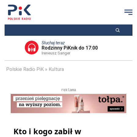
Słuchaj teraz
Rodzinny PiKnik do 17:00
Ireneusz Sanger
Polskie Radio PiK
Kultura
reklama
Kto i kogo zabił w