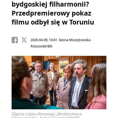
bydgoskiej filharmonii?
Przedpremierowy pokaz
filmu odbył się w Toruniu
2026-04-09, 10:41 Iwona Muszytowska-
Rzeszotek/BN
Zdjęcia z planu filmowego „Morderstwa w