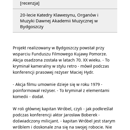
[recenzja]
20-lecie Katedry Klawesynu, Organów i
Muzyki Dawnej Akademii Muzycznej w
Bydgoszczy
Projekt realizowany w Bydgoszczy powstał przy
wsparciu Funduszu Filmowego Kujawy Pomorze.
Akcja osadzona została w latach 70. XX wieku. - To
kryminał kameralny w stylu retro - mówił podczas
konferencji prasowej reżyser Maciej Hydr.
- Akcja filmu umownie dzieje się w roku 1979 -
poinformował reżyser. - To kryminał z elementami
komedii - dodał.
W roli głównej kapitan Wróbel, czyli - jak podkreślał
podczas konferencji aktor Jarosław Boberek -
doświadczony milicjant. - kapitan Wróbel jest starym
wróblem i doskonale zna się na swojej robocie. Nie