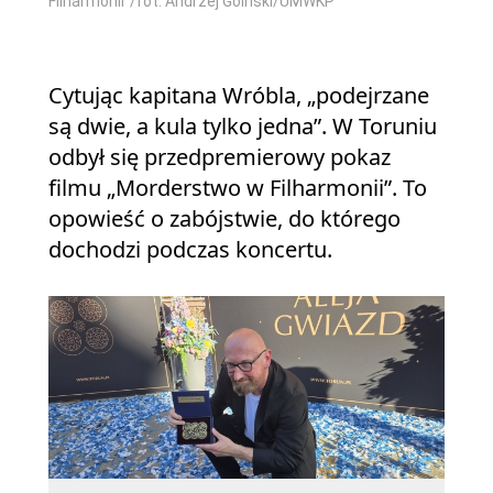
Filharmonii”/fot. Andrzej Goiński/UMWKP
Cytując kapitana Wróbla, „podejrzane
są dwie, a kula tylko jedna”. W Toruniu
odbył się przedpremierowy pokaz
filmu „Morderstwo w Filharmonii”. To
opowieść o zabójstwie, do którego
dochodzi podczas koncertu.