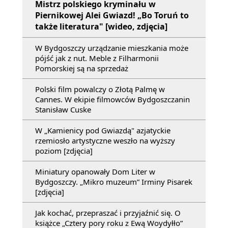
Mistrz polskiego kryminału w
Piernikowej Alei Gwiazd! „Bo Toruń to
także literatura" [wideo, zdjęcia]
W Bydgoszczy urządzanie mieszkania może
pójść jak z nut. Meble z Filharmonii
Pomorskiej są na sprzedaż
Polski film powalczy o Złotą Palmę w
Cannes. W ekipie filmowców Bydgoszczanin
Stanisław Cuske
W „Kamienicy pod Gwiazdą" azjatyckie
rzemiosło artystyczne weszło na wyższy
poziom [zdjęcia]
Miniatury opanowały Dom Liter w
Bydgoszczy. „Mikro muzeum” Irminy Pisarek
[zdjęcia]
Jak kochać, przepraszać i przyjaźnić się. O
książce „Cztery pory roku z Ewą Woydyłło”