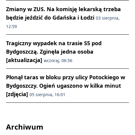
Zmiany w ZUS. Na komisję lekarską trzeba
będzie jeździć do Gdańska i Łodzi
03 sierpnia,
12:59
Tragiczny wypadek na trasie S5 pod
Bydgoszczą. Zginęła jedna osoba
[aktualizacja]
wczoraj, 06:56
Płonął taras w bloku przy ulicy Potockiego w
Bydgoszczy. Ogień ugaszono w kilka minut
[zdjęcia]
05 sierpnia, 16:01
Archiwum