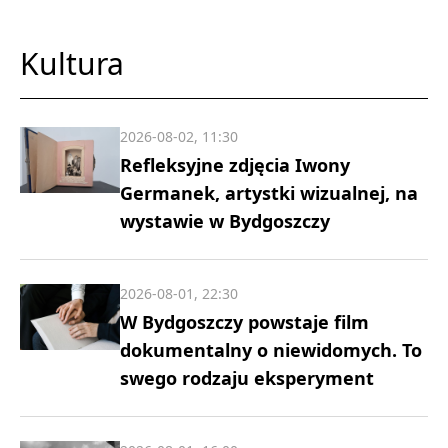
Kultura
2026-08-02, 11:30
Refleksyjne zdjęcia Iwony
Germanek, artystki wizualnej, na
wystawie w Bydgoszczy
2026-08-01, 22:30
W Bydgoszczy powstaje film
dokumentalny o niewidomych. To
swego rodzaju eksperyment