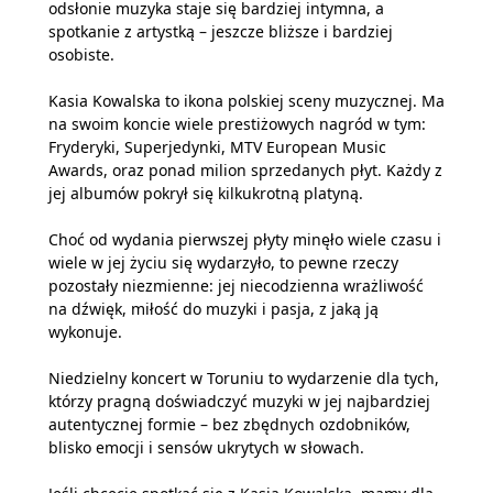
odsłonie muzyka staje się bardziej intymna, a
spotkanie z artystką – jeszcze bliższe i bardziej
osobiste.
Kasia Kowalska to ikona polskiej sceny muzycznej. Ma
na swoim koncie wiele prestiżowych nagród w tym:
Fryderyki, Superjedynki, MTV European Music
Awards, oraz ponad milion sprzedanych płyt. Każdy z
jej albumów pokrył się kilkukrotną platyną.
Choć od wydania pierwszej płyty minęło wiele czasu i
wiele w jej życiu się wydarzyło, to pewne rzeczy
pozostały niezmienne: jej niecodzienna wrażliwość
na dźwięk, miłość do muzyki i pasja, z jaką ją
wykonuje.
Niedzielny koncert w Toruniu to wydarzenie dla tych,
którzy pragną doświadczyć muzyki w jej najbardziej
autentycznej formie – bez zbędnych ozdobników,
blisko emocji i sensów ukrytych w słowach.