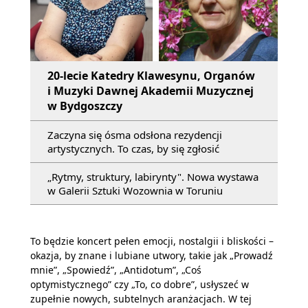
20-lecie Katedry Klawesynu, Organów
i Muzyki Dawnej Akademii Muzycznej
w Bydgoszczy
Zaczyna się ósma odsłona rezydencji
artystycznych. To czas, by się zgłosić
„Rytmy, struktury, labirynty". Nowa wystawa
w Galerii Sztuki Wozownia w Toruniu
To będzie koncert pełen emocji, nostalgii i bliskości –
okazja, by znane i lubiane utwory, takie jak „Prowadź
mnie”, „Spowiedź”, „Antidotum”, „Coś
optymistycznego” czy „To, co dobre”, usłyszeć w
zupełnie nowych, subtelnych aranżacjach. W tej