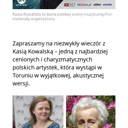
Kasia Kowalska to ikona polskiej sceny muzycznej/Fot.
materiały organizatora
Zapraszamy na niezwykły wieczór z
Kasią Kowalską – jedną z najbardziej
cenionych i charyzmatycznych
polskich artystek, która wystąpi w
Toruniu w wyjątkowej, akustycznej
wersji.