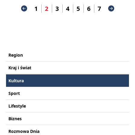
1
2
3
4
5
6
7
Region
Kraj i świat
Kultura
Sport
Lifestyle
Biznes
Rozmowa Dnia