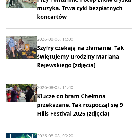
muzyka. Trwa cykl bezpłatnych
koncertów
2026-08-08, 16:00
Szyfry czekają na złamanie. Tak
świętujemy urodziny Mariana
Rejewskiego [zdjęcia]
2026-08-08, 11:40
Klucze do bram Chełmna
przekazane. Tak rozpoczął się 9
Hills Festival 2026 [zdjęcia]
2026-08-08, 09:20