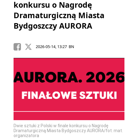
konkursu o Nagrodę
Dramaturgiczną Miasta
Bydgoszczy AURORA
2026-05-14, 13:27 BN
Dwie sztuki z Polski w finale konkursu o Nagrodę
Dramaturgiczną Miasta Bydgoszczy AURORA/fot. mat.
organizatora