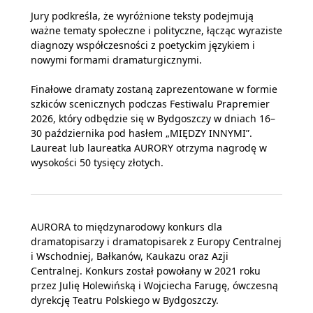
Jury podkreśla, że wyróżnione teksty podejmują
ważne tematy społeczne i polityczne, łącząc wyraziste
diagnozy współczesności z poetyckim językiem i
nowymi formami dramaturgicznymi.
Finałowe dramaty zostaną zaprezentowane w formie
szkiców scenicznych podczas Festiwalu Prapremier
2026, który odbędzie się w Bydgoszczy w dniach 16–
30 października pod hasłem „MIĘDZY INNYMI”.
Laureat lub laureatka AURORY otrzyma nagrodę w
wysokości 50 tysięcy złotych.
AURORA to międzynarodowy konkurs dla
dramatopisarzy i dramatopisarek z Europy Centralnej
i Wschodniej, Bałkanów, Kaukazu oraz Azji
Centralnej. Konkurs został powołany w 2021 roku
przez Julię Holewińską i Wojciecha Farugę, ówczesną
dyrekcję Teatru Polskiego w Bydgoszczy.