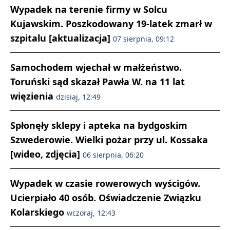
Wypadek na terenie firmy w Solcu
Kujawskim. Poszkodowany 19-latek zmarł w
szpitalu [aktualizacja]
07 sierpnia, 09:12
Samochodem wjechał w małżeństwo.
Toruński sąd skazał Pawła W. na 11 lat
więzienia
dzisiaj, 12:49
Spłonęły sklepy i apteka na bydgoskim
Szwederowie. Wielki pożar przy ul. Kossaka
[wideo, zdjęcia]
06 sierpnia, 06:20
Wypadek w czasie rowerowych wyścigów.
Ucierpiało 40 osób. Oświadczenie Związku
Kolarskiego
wczoraj, 12:43