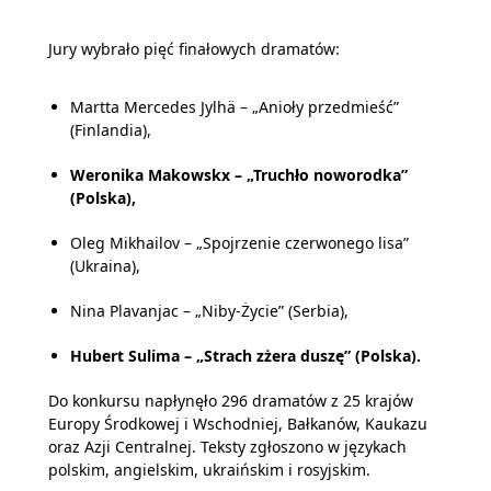
Jury wybrało pięć finałowych dramatów:
Martta Mercedes Jylhä – „Anioły przedmieść”
(Finlandia),
Weronika Makowskx – „Truchło noworodka”
(Polska),
Oleg Mikhailov – „Spojrzenie czerwonego lisa”
(Ukraina),
Nina Plavanjac – „Niby-Życie” (Serbia),
Hubert Sulima – „Strach zżera duszę” (Polska).
Do konkursu napłynęło 296 dramatów z 25 krajów
Europy Środkowej i Wschodniej, Bałkanów, Kaukazu
oraz Azji Centralnej. Teksty zgłoszono w językach
polskim, angielskim, ukraińskim i rosyjskim.