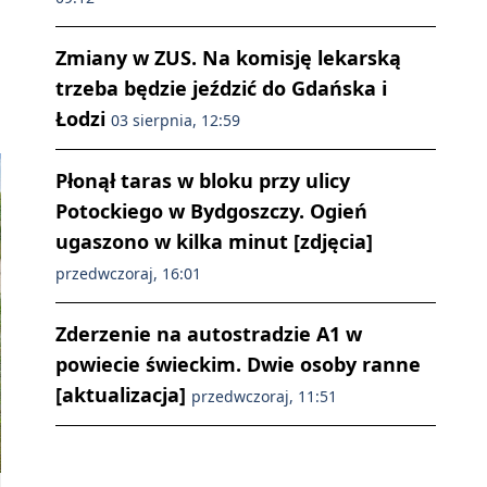
Zmiany w ZUS. Na komisję lekarską
trzeba będzie jeździć do Gdańska i
Łodzi
03 sierpnia, 12:59
Płonął taras w bloku przy ulicy
Potockiego w Bydgoszczy. Ogień
ugaszono w kilka minut [zdjęcia]
przedwczoraj, 16:01
Zderzenie na autostradzie A1 w
powiecie świeckim. Dwie osoby ranne
[aktualizacja]
przedwczoraj, 11:51