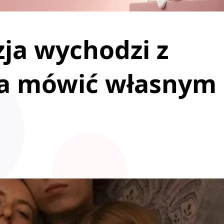
ja wychodzi z
yna mówić własnym