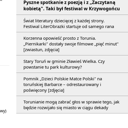
Pyszne spotkanie z poezją i z „Zaczytaną
kobietą". Taki był festiwal w Krzywogońcu
Świat literatury dziecięcej z każdej strony.
Festiwal LiterObrazki startuje od samego rana
Korzenna opowieść prosto z Torunia.
„Piernikarki" dostały swoje filmowe „pięć minut"
[zwiastun, zdjęcia]
Stary Toruń w gminie Zławieś Wielka. Czy
powstanie tu park kulturowy?
Pomnik „Dzieci Polskie Matce Polski" na
toruńskiej Barbarce – odrestaurowany i
poświęcony [zdjęcia]
Torunianie mogą zabrać głos w sprawie tego, jak
będzie rozwijało się miasto w ciągu dekady
owy)