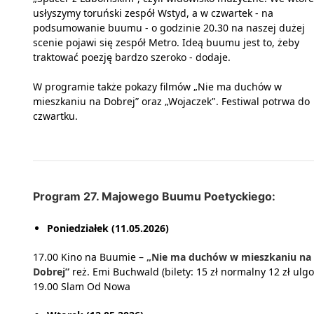
usłyszymy toruński zespół Wstyd, a w czwartek - na
podsumowanie buumu - o godzinie 20.30 na naszej dużej
scenie pojawi się zespół Metro. Ideą buumu jest to, żeby
traktować poezję bardzo szeroko - dodaje.
W programie także pokazy filmów „Nie ma duchów w
mieszkaniu na Dobrej” oraz „Wojaczek". Festiwal potrwa do
czwartku.
Program 27. Majowego Buumu Poetyckiego:
Poniedziałek (11.05.2026)
17.00 Kino na Buumie –
„Nie ma duchów w mieszkaniu na
Dobrej”
reż. Emi Buchwald (bilety: 15 zł normalny 12 zł ulg
19.00 Slam Od Nowa