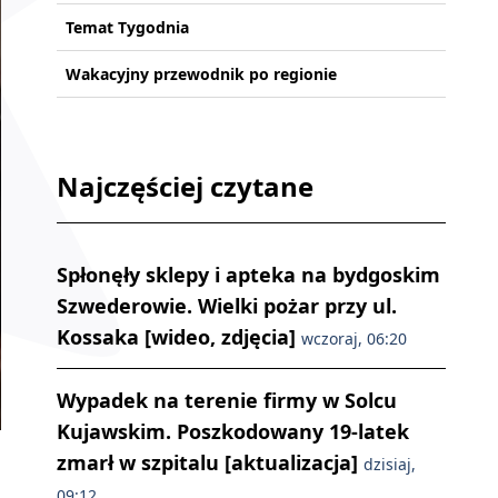
Temat Tygodnia
Wakacyjny przewodnik po regionie
Najczęściej czytane
Spłonęły sklepy i apteka na bydgoskim
Szwederowie. Wielki pożar przy ul.
Kossaka [wideo, zdjęcia]
wczoraj, 06:20
Wypadek na terenie firmy w Solcu
Kujawskim. Poszkodowany 19-latek
zmarł w szpitalu [aktualizacja]
dzisiaj,
09:12