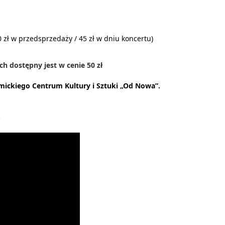
30 zł w przedsprzedaży / 45 zł w dniu koncertu)
h dostępny jest w cenie 50 zł
ickiego Centrum Kultury i Sztuki „Od Nowa”.
.