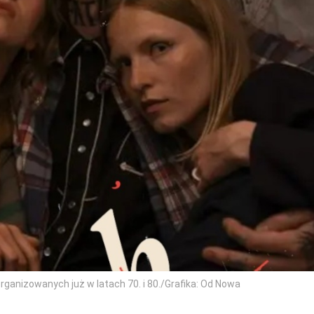
organizowanych już w latach 70. i 80./Grafika: Od Nowa