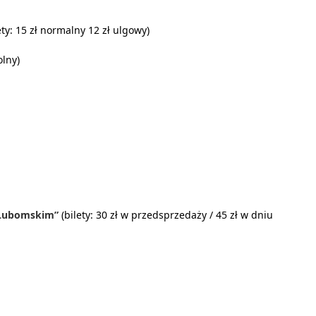
ty: 15 zł normalny 12 zł ulgowy)
lny)
 Lubomskim”
(bilety: 30 zł w przedsprzedaży / 45 zł w dniu