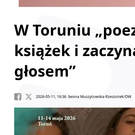
W Toruniu „poez
książek i zacz
głosem”
2026-05-11, 16:36 Iwona Muszytowska-Rzeszotek/DW