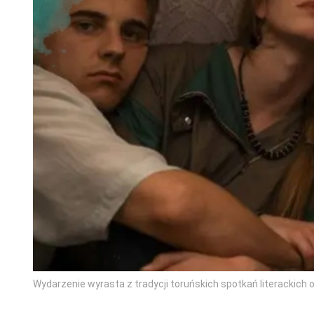
Wydarzenie wyrasta z tradycji toruńskich spotkań literackich 