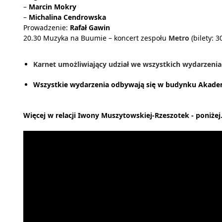
–
Marcin Mokry
–
Michalina Cendrowska
Prowadzenie:
Rafał Gawin
20.30 Muzyka na Buumie – koncert zespołu
Metro
(bilety: 
Karnet umożliwiający udział we wszystkich wydarzeniac
Wszystkie wydarzenia odbywają się w budynku Akadem
Więcej w relacji Iwony Muszytowskiej-Rzeszotek - poniżej