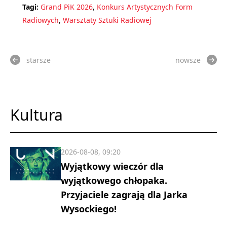
Tagi:
Grand PiK 2026
,
Konkurs Artystycznych Form
Radiowych
,
Warsztaty Sztuki Radiowej
starsze
nowsze
Kultura
2026-08-08, 09:20
Wyjątkowy wieczór dla
wyjątkowego chłopaka.
Przyjaciele zagrają dla Jarka
Wysockiego!