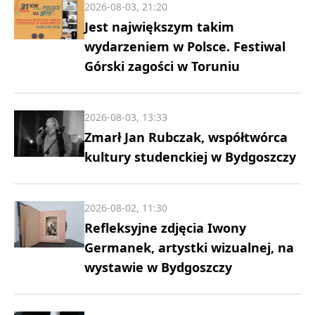
2026-08-03, 21:20
Jest największym takim
wydarzeniem w Polsce. Festiwal
Górski zagości w Toruniu
2026-08-03, 13:33
Zmarł Jan Rubczak, współtwórca
kultury studenckiej w Bydgoszczy
2026-08-02, 11:30
Refleksyjne zdjęcia Iwony
Germanek, artystki wizualnej, na
wystawie w Bydgoszczy