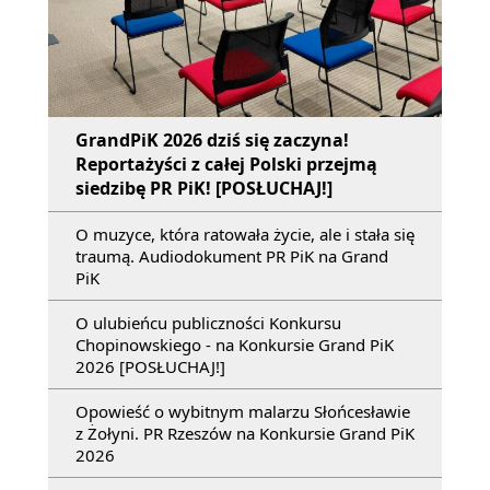
GrandPiK 2026 dziś się zaczyna!
Reportażyści z całej Polski przejmą
siedzibę PR PiK! [POSŁUCHAJ!]
O muzyce, która ratowała życie, ale i stała się
traumą. Audiodokument PR PiK na Grand
PiK
O ulubieńcu publiczności Konkursu
Chopinowskiego - na Konkursie Grand PiK
2026 [POSŁUCHAJ!]
Opowieść o wybitnym malarzu Słońcesławie
z Żołyni. PR Rzeszów na Konkursie Grand PiK
2026