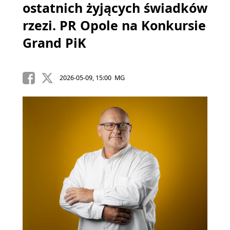
ostatnich żyjących świadków
rzezi. PR Opole na Konkursie
Grand PiK
2026-05-09, 15:00 MG