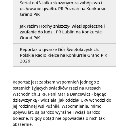
Serial o 43-latku skazanym za zabójstwo i
usiłowanie gwałtu. PR Poznań na Konkursie
Grand PiK
Jak reżim Hoxhy zniszczył więzi społeczne i
zaufanie do ludzi. PR Lublin na Konkursie
Grand PiK
Reportaż o gwarze Gór Świętokrzyskich.
Polskie Radio Kielce na Konkursie Grand PiK
2026
Reportaż jest zapisem wspomnień jednego z
ostatnich żyjących świadków rzezi na Kresach
Wschodnich II RP. Pani Maria Dancewicz - będąc
dziewczynką - widziała, jak oddział UPA wchodzi do
jej rodzinnej wsi Puźniki. Wspomnienia, mimo
upływu lat, są bardzo wyraźne i wciąż bardzo
bolesne. Nigdy dotąd nie opowiadała o nich tak
obszernie.