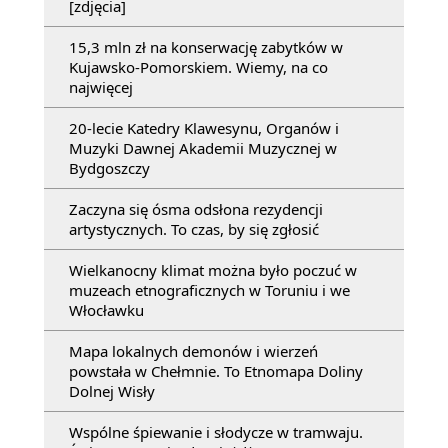
[zdjęcia]
15,3 mln zł na konserwację zabytków w
Kujawsko-Pomorskiem. Wiemy, na co
najwięcej
20-lecie Katedry Klawesynu, Organów i
Muzyki Dawnej Akademii Muzycznej w
Bydgoszczy
Zaczyna się ósma odsłona rezydencji
artystycznych. To czas, by się zgłosić
Wielkanocny klimat można było poczuć w
muzeach etnograficznych w Toruniu i we
Włocławku
Mapa lokalnych demonów i wierzeń
powstała w Chełmnie. To Etnomapa Doliny
Dolnej Wisły
Wspólne śpiewanie i słodycze w tramwaju.