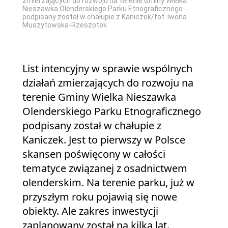
zmierzających do rozwoju na terenie Gminy Wielka
Nieszawka Olenderskiego Parku Etnograficznego
podpisany został w chałupie z Kaniczek/fot. Iwona
Muszytowska-Rzeszotek
List intencyjny w sprawie wspólnych
działań zmierzających do rozwoju na
terenie Gminy Wielka Nieszawka
Olenderskiego Parku Etnograficznego
podpisany został w chałupie z
Kaniczek. Jest to pierwszy w Polsce
skansen poświęcony w całości
tematyce związanej z osadnictwem
olenderskim. Na terenie parku, już w
przyszłym roku pojawią się nowe
obiekty. Ale zakres inwestycji
zaplanowany został na kilka lat.