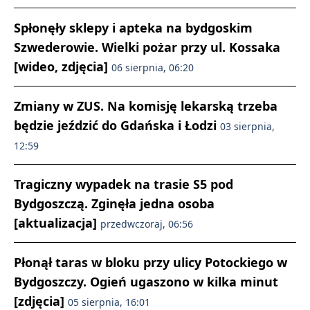
Spłonęły sklepy i apteka na bydgoskim
Szwederowie. Wielki pożar przy ul. Kossaka
[wideo, zdjęcia]
06 sierpnia, 06:20
Zmiany w ZUS. Na komisję lekarską trzeba
będzie jeździć do Gdańska i Łodzi
03 sierpnia,
12:59
Tragiczny wypadek na trasie S5 pod
Bydgoszczą. Zginęła jedna osoba
[aktualizacja]
przedwczoraj, 06:56
Płonął taras w bloku przy ulicy Potockiego w
Bydgoszczy. Ogień ugaszono w kilka minut
[zdjęcia]
05 sierpnia, 16:01