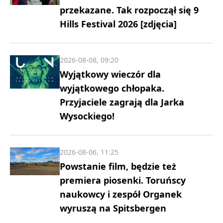
przekazane. Tak rozpoczął się 9
Hills Festival 2026 [zdjęcia]
2026-08-08, 09:20
Wyjątkowy wieczór dla
wyjątkowego chłopaka.
Przyjaciele zagrają dla Jarka
Wysockiego!
2026-08-06, 11:25
Powstanie film, będzie też
premiera piosenki. Toruńscy
naukowcy i zespół Organek
wyruszą na Spitsbergen