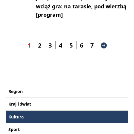
wciąż gra: na tarasie, pod wierzbą
[program]
1
2
3
4
5
6
7
Region
Kraj i świat
Kultura
Sport