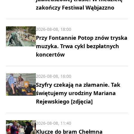
zakończy Festiwal Wąbjazzno
2026-08-08, 18:00
Przy Fontannie Potop znów tryska
muzyka. Trwa cykl bezpłatnych
koncertów
2026-08-08, 16:00
Szyfry czekają na złamanie. Tak
świętujemy urodziny Mariana
Rejewskiego [zdjęcia]
2026-08-08, 11:40
Klucze do bram Chełmna