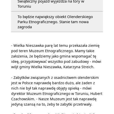
Świąteczny pojazd wyjeżdża na tory w
Toruniu
To będzie największy obiekt Olenderskiego
Parku Etnograficznego. Stanie tam nowa
zagroda
- Wielka Nieszawka parę lat temu przekazała ziemię
pod teren Muzeum Etnograficznego. Mamy takie
założenia, że będziemy jako gmina wspomagać tę
ideę, przygotowywać wszystko pod zabudowy - mówi
wójt gminy Wielka Nieszawka, Katarzyna Streich.
- Zabytków związanych z osadnictwem olenderskim
jest w Polsce naprawdę bardzo dużo, ale żaden z
nich nie był tak naprawdę objęty opieką - mówi
dyrektor Muzeum Etnograficznego w Toruniu, Hubert
Czachowskim. - Nasze Muzeum jest tak naprawdę
jedyną szansą na to, żeby te zabytki przetrwały.