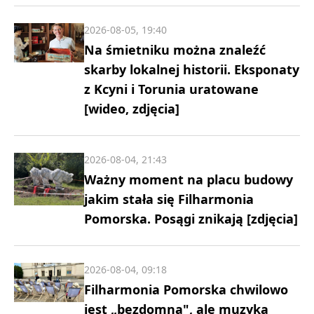
2026-08-05, 19:40
Na śmietniku można znaleźć
skarby lokalnej historii. Eksponaty
z Kcyni i Torunia uratowane
[wideo, zdjęcia]
2026-08-04, 21:43
Ważny moment na placu budowy
jakim stała się Filharmonia
Pomorska. Posągi znikają [zdjęcia]
2026-08-04, 09:18
Filharmonia Pomorska chwilowo
jest „bezdomna", ale muzyka