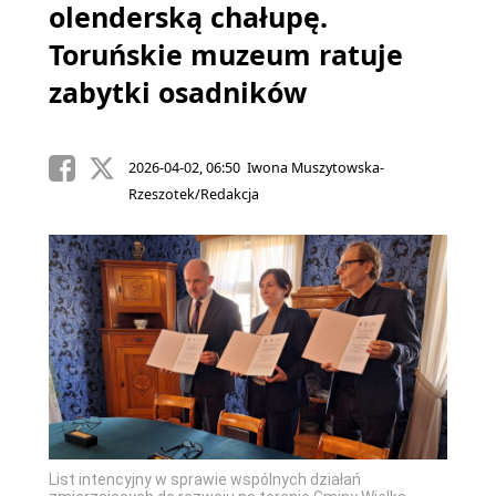
olenderską chałupę.
Toruńskie muzeum ratuje
zabytki osadników
2026-04-02, 06:50 Iwona Muszytowska-
Rzeszotek/Redakcja
List intencyjny w sprawie wspólnych działań