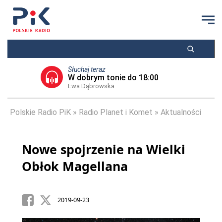
Słuchaj teraz
W dobrym tonie do 18:00
Ewa Dąbrowska
Polskie Radio PiK
Radio Planet i Komet
Aktualności
Nowe spojrzenie na Wielki
Obłok Magellana
2019-09-23