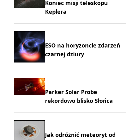
Koniec misji teleskopu
Keplera
ESO na horyzoncie zdarzeń
czarnej dziury
Parker Solar Probe
rekordowo blisko Słońca
Jak odróżnić meteoryt od