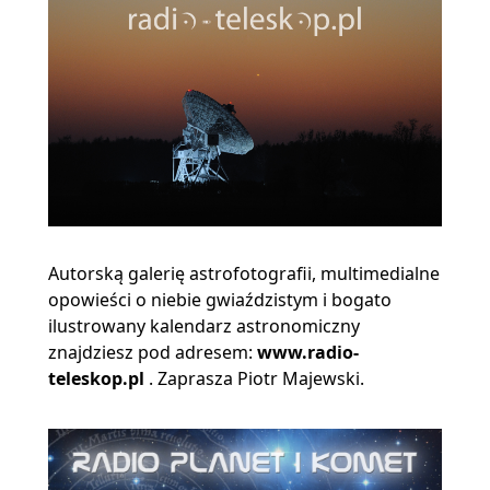
Autorską galerię astrofotografii, multimedialne
opowieści o niebie gwiaździstym i bogato
ilustrowany kalendarz astronomiczny
znajdziesz pod adresem:
www.radio-
teleskop.pl
. Zaprasza Piotr Majewski.