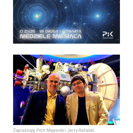
Zapraszają: Piotr Majewski i Jerzy Rafalski