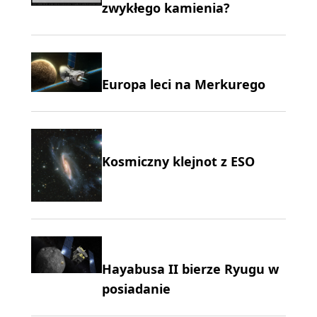
zwykłego kamienia?
Europa leci na Merkurego
Kosmiczny klejnot z ESO
Hayabusa II bierze Ryugu w
posiadanie