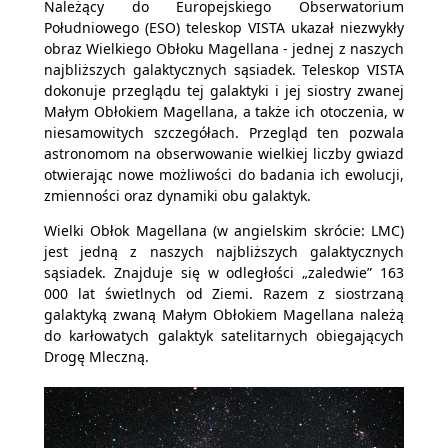
Należący do Europejskiego Obserwatorium
Południowego (ESO) teleskop VISTA ukazał niezwykły
obraz Wielkiego Obłoku Magellana - jednej z naszych
najbliższych galaktycznych sąsiadek. Teleskop VISTA
dokonuje przeglądu tej galaktyki i jej siostry zwanej
Małym Obłokiem Magellana, a także ich otoczenia, w
niesamowitych szczegółach. Przegląd ten pozwala
astronomom na obserwowanie wielkiej liczby gwiazd
otwierając nowe możliwości do badania ich ewolucji,
zmienności oraz dynamiki obu galaktyk.
Wielki Obłok Magellana (w angielskim skrócie: LMC)
jest jedną z naszych najbliższych galaktycznych
sąsiadek. Znajduje się w odległości „zaledwie” 163
000 lat świetlnych od Ziemi. Razem z siostrzaną
galaktyką zwaną Małym Obłokiem Magellana należą
do karłowatych galaktyk satelitarnych obiegających
Drogę Mleczną.