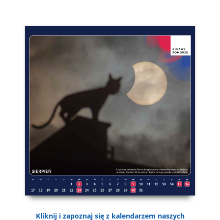
Kliknij i zapoznaj się z kalendarzem naszych