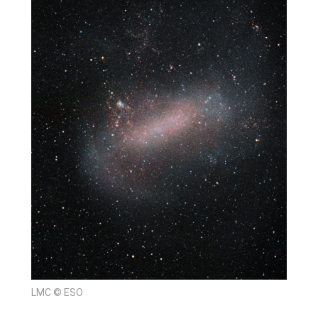
LMC © ESO