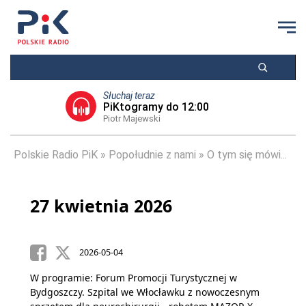
Słuchaj teraz
PiKtogramy do 12:00
Piotr Majewski
Polskie Radio PiK
Popołudnie z nami
O tym się mówi...
27 kwietnia 2026
2026-05-04
W programie: Forum Promocji Turystycznej w
Bydgoszczy. Szpital we Włocławku z nowoczesnym