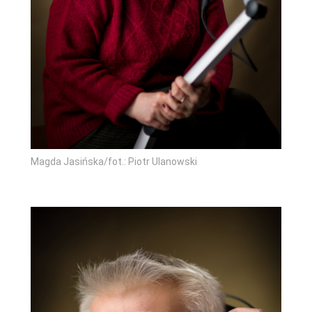
Magda Jasińska/fot.: Piotr Ulanowski