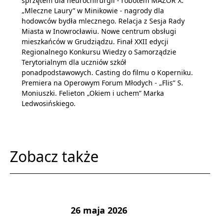
sprzętem dla neurochirurgii - robotem MAZOR X.
„Mleczne Laury” w Minikowie - nagrody dla
hodowców bydła mlecznego. Relacja z Sesja Rady
Miasta w Inowrocławiu. Nowe centrum obsługi
mieszkańców w Grudziądzu. Finał XXII edycji
Regionalnego Konkursu Wiedzy o Samorządzie
Terytorialnym dla uczniów szkół
ponadpodstawowych. Casting do filmu o Koperniku.
Premiera na Operowym Forum Młodych - „Flis” S.
Moniuszki. Felieton „Okiem i uchem” Marka
Ledwosińskiego.
Zobacz także
26 maja 2026