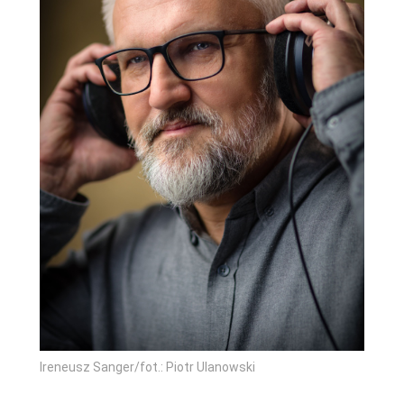
Ireneusz Sanger/fot.: Piotr Ulanowski