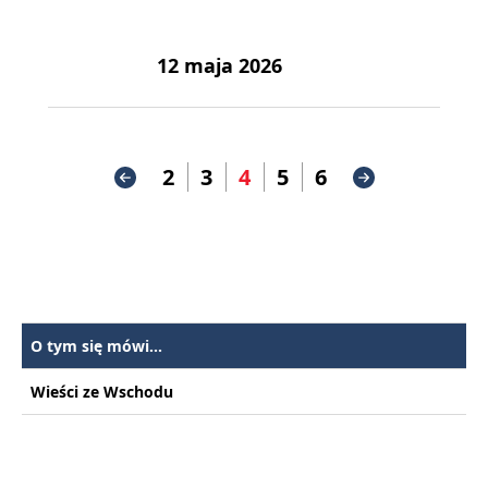
12 maja 2026
2
3
4
5
6
O tym się mówi...
Wieści ze Wschodu