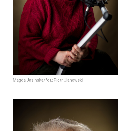
Magda Jasińska/fot.: Piotr Ulanowski