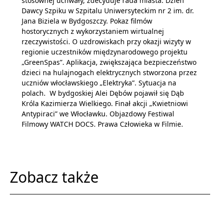
stosownej uchwały, zdecyduje rada miasta. Dzień
Dawcy Szpiku w Szpitalu Uniwersyteckim nr 2 im. dr.
Jana Biziela w Bydgoszczy. Pokaz filmów
hostorycznych z wykorzystaniem wirtualnej
rzeczywistości. O uzdrowiskach przy okazji wizyty w
regionie uczestników międzynarodowego projektu
„GreenSpas”. Aplikacja, zwiększająca bezpieczeństwo
dzieci na hulajnogach elektrycznych stworzona przez
uczniów włocławskiego „Elektryka”. Sytuacja na
polach. W bydgoskiej Alei Dębów pojawił się Dąb
Króla Kazimierza Wielkiego. Finał akcji „Kwietniowi
Antypiraci” we Włocławku. Objazdowy Festiwal
Filmowy WATCH DOCS. Prawa Człowieka w Filmie.
Zobacz także