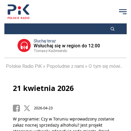
Słuchaj teraz
Wsłuchaj się w region do 12:00
Tomasz Kaźmierski
Polskie Radio PiK
Popołudnie z nami
O tym się mówi...
21 kwietnia 2026
2026-04-23
W programie: Czy w Toruniu wprowadzony zostanie
zakaz nocnej sprzedaży alhoholu? Jest projekt