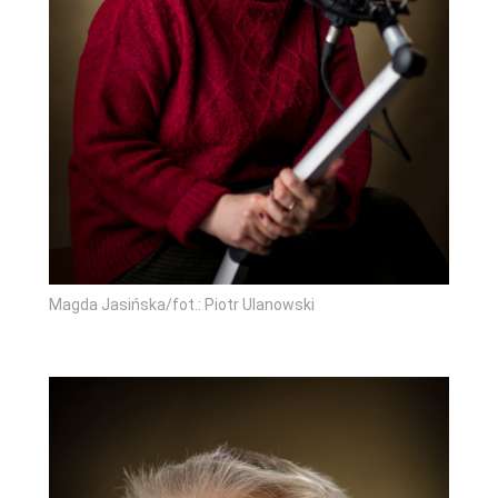
Magda Jasińska/fot.: Piotr Ulanowski