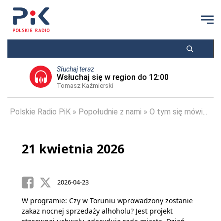
Słuchaj teraz
Wsłuchaj się w region do 12:00
Tomasz Kaźmierski
Polskie Radio PiK
Popołudnie z nami
O tym się mówi...
21 kwietnia 2026
2026-04-23
W programie: Czy w Toruniu wprowadzony zostanie
zakaz nocnej sprzedaży alhoholu? Jest projekt