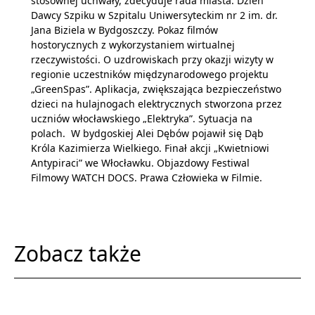
stosownej uchwały, zdecyduje rada miasta. Dzień
Dawcy Szpiku w Szpitalu Uniwersyteckim nr 2 im. dr.
Jana Biziela w Bydgoszczy. Pokaz filmów
hostorycznych z wykorzystaniem wirtualnej
rzeczywistości. O uzdrowiskach przy okazji wizyty w
regionie uczestników międzynarodowego projektu
„GreenSpas”. Aplikacja, zwiększająca bezpieczeństwo
dzieci na hulajnogach elektrycznych stworzona przez
uczniów włocławskiego „Elektryka”. Sytuacja na
polach. W bydgoskiej Alei Dębów pojawił się Dąb
Króla Kazimierza Wielkiego. Finał akcji „Kwietniowi
Antypiraci” we Włocławku. Objazdowy Festiwal
Filmowy WATCH DOCS. Prawa Człowieka w Filmie.
Zobacz także