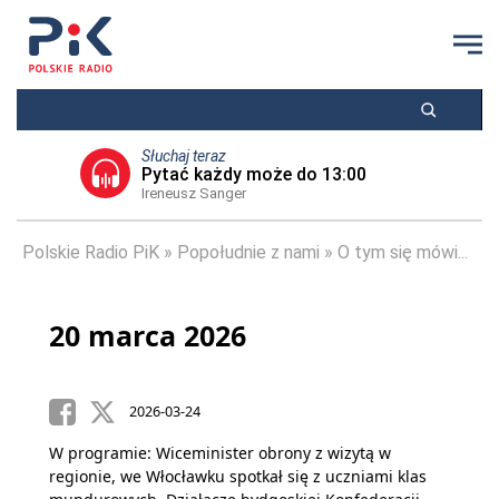
Słuchaj teraz
Pytać każdy może do 13:00
Ireneusz Sanger
Polskie Radio PiK
Popołudnie z nami
O tym się mówi...
20 marca 2026
2026-03-24
W programie: Wiceminister obrony z wizytą w
regionie, we Włocławku spotkał się z uczniami klas