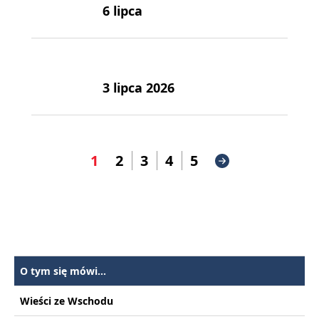
6 lipca
3 lipca 2026
1
2
3
4
5
O tym się mówi...
Wieści ze Wschodu