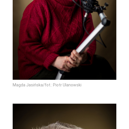
Magda Jasińska/fot.: Piotr Ulanowski