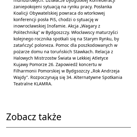
mundurowych. Działacze bydgoskiej Konfederacji
zaniepokojeni sytuacją na rynku pracy. Posłanka
Koalicji Obywatelskiej powraca do wtorkowej
konferencji posła PiS, chodzi o sytuację w
inowrocławskiej Inofamie. Akcja „Wagary z
Politechniką” w Bydgoszczy. Włocławscy maturzyści
kolejnego rocznika spotkali się na Starym Rynku, by
zatańczyć poloneza. Pomoc dla poszkodowanych w
pożarze domu na toruńskich Stawkach. Relacja z
Halowych Mistrzostw Świata w Lekkiej Atletyce
Kujawy Pomorze 26. Zapowiedź koncertu w
Filharmonii Pomorskiej w Bydgsozczy „Rok Andrzeja
Wajdy”. Rozpoczynają się 34. Alternatywne Spotkania
Teatralne KLAMRA.
Zobacz także