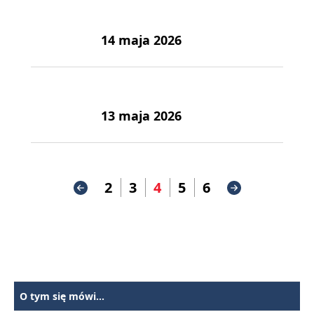
14 maja 2026
13 maja 2026
2
3
4
5
6
O tym się mówi...