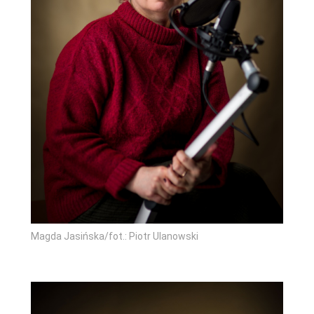
Magda Jasińska/fot.: Piotr Ulanowski