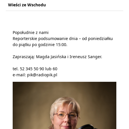
Wieści ze Wschodu
Popołudnie z nami
Reporterskie podsumowanie dnia – od poniedziałku
do piątku po godzinie 15:00.
Zapraszają: Magda Jasińska i Ireneusz Sanger.
tel. 52 345 50 90 lub 60
e-mail: pik@radiopik.pl