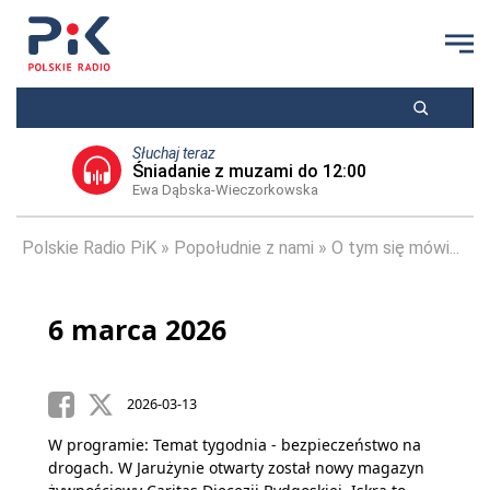
Słuchaj teraz
Śniadanie z muzami do 12:00
Ewa Dąbska-Wieczorkowska
Polskie Radio PiK
Popołudnie z nami
O tym się mówi...
6 marca 2026
2026-03-13
W programie: Temat tygodnia - bezpieczeństwo na
drogach. W Jarużynie otwarty został nowy magazyn