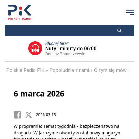
Słuchaj teraz
Nuty i minuty do 06:00
Dariusz Tomaszewski
Polskie Radio PiK
Popołudnie z nami
O tym się mówi...
6 marca 2026
2026-03-13
W programie: Temat tygodnia - bezpieczeństwo na
drogach. W Jarużynie otwarty został nowy magazyn