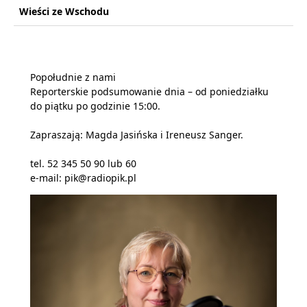
Wieści ze Wschodu
Popołudnie z nami
Reporterskie podsumowanie dnia – od poniedziałku
do piątku po godzinie 15:00.
Zapraszają: Magda Jasińska i Ireneusz Sanger.
tel. 52 345 50 90 lub 60
e-mail: pik@radiopik.pl