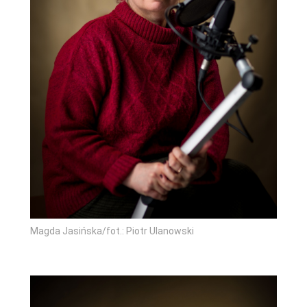
Magda Jasińska/fot.: Piotr Ulanowski