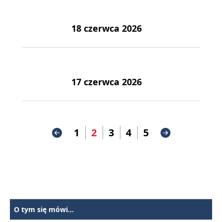
18 czerwca 2026
17 czerwca 2026
1
2
3
4
5
O tym się mówi...