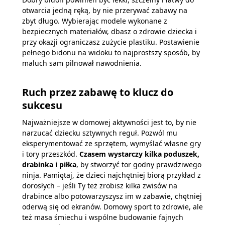
otwarcia jedną ręką, by nie przerywać zabawy na
zbyt długo. Wybierając modele wykonane z
bezpiecznych materiałów, dbasz o zdrowie dziecka i
przy okazji ograniczasz zużycie plastiku. Postawienie
pełnego bidonu na widoku to najprostszy sposób, by
maluch sam pilnował nawodnienia.
Ruch przez zabawę to klucz do
sukcesu
Najważniejsze w domowej aktywności jest to, by nie
narzucać dziecku sztywnych reguł. Pozwól mu
eksperymentować ze sprzętem, wymyślać własne gry
i tory przeszkód.
Czasem wystarczy kilka poduszek,
drabinka i piłka
, by stworzyć tor godny prawdziwego
ninja. Pamiętaj, że dzieci najchętniej biorą przykład z
dorosłych – jeśli Ty też zrobisz kilka zwisów na
drabince albo potowarzyszysz im w zabawie, chętniej
oderwą się od ekranów. Domowy sport to zdrowie, ale
też masa śmiechu i wspólne budowanie fajnych