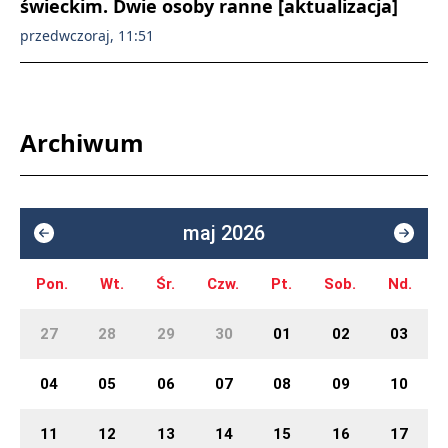
świeckim. Dwie osoby ranne [aktualizacja]
przedwczoraj, 11:51
Archiwum
maj 2026
Pon.
Wt.
Śr.
Czw.
Pt.
Sob.
Nd.
27
28
29
30
01
02
03
04
05
06
07
08
09
10
11
12
13
14
15
16
17