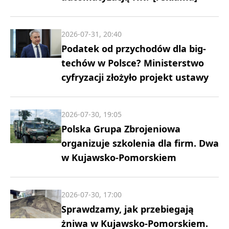
2026-07-31, 20:40
Podatek od przychodów dla big-
techów w Polsce? Ministerstwo
cyfryzacji złożyło projekt ustawy
2026-07-30, 19:05
Polska Grupa Zbrojeniowa
organizuje szkolenia dla firm. Dwa
w Kujawsko-Pomorskiem
2026-07-30, 17:00
Sprawdzamy, jak przebiegają
żniwa w Kujawsko-Pomorskiem.