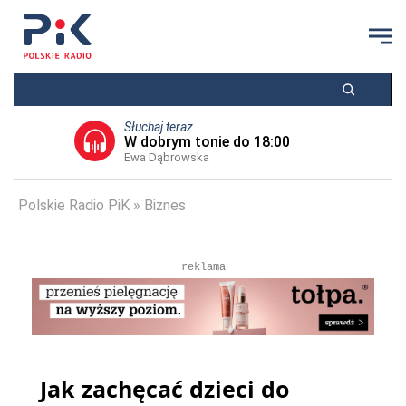
Słuchaj teraz
W dobrym tonie do 18:00
Ewa Dąbrowska
Polskie Radio PiK
Biznes
reklama
Jak zachęcać dzieci do