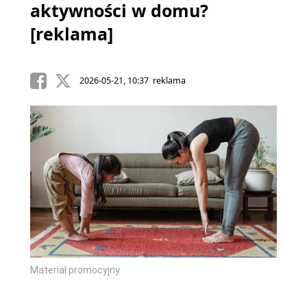
aktywności w domu?
[reklama]
2026-05-21, 10:37 reklama
Materiał promocyjny