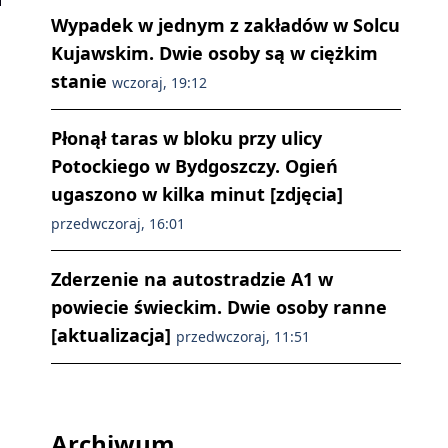
Wypadek w jednym z zakładów w Solcu
Kujawskim. Dwie osoby są w ciężkim
stanie
wczoraj, 19:12
Płonął taras w bloku przy ulicy
Potockiego w Bydgoszczy. Ogień
ugaszono w kilka minut [zdjęcia]
przedwczoraj, 16:01
Zderzenie na autostradzie A1 w
powiecie świeckim. Dwie osoby ranne
[aktualizacja]
przedwczoraj, 11:51
Archiwum