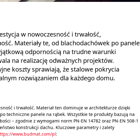
stycja w nowoczesność i trwałość,
ość. Materiały te, od blachodachówek po panele
wyjątkową odpornością na trudne warunki
wala na realizację odważnych projektów.
jne koszty sprawiają, że stalowe pokrycia
malnym rozwiązaniem dla każdego domu.
ność i trwałość. Materiał ten dominuje w architekturze dzięki
po techniczne panele na rąbek. Wszystkie te produkty bazują na
rubości – zgodnie z wymogami norm PN-EN 14782 oraz PN-EN 508-1
eństwo konstrukcji dachu. Kluczowe parametry i zalety
ttps://www.budmat.com/pl
: