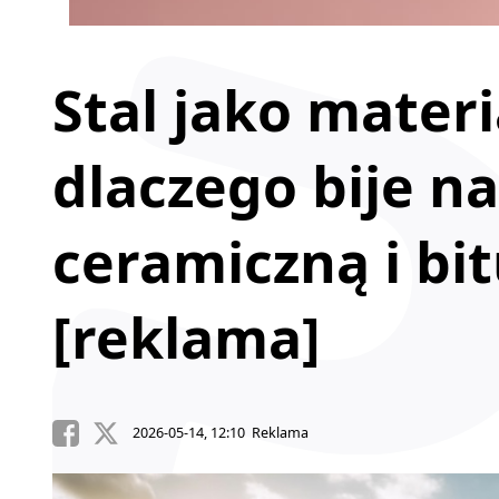
Stal jako mater
dlaczego bije 
ceramiczną i bi
[reklama]
2026-05-14, 12:10 Reklama