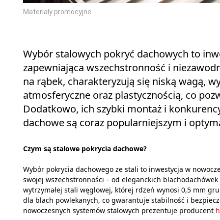
Materiały promocyjne
Wybór stalowych pokryć dachowych to inwe
zapewniająca wszechstronność i niezawodn
na rąbek, charakteryzują się niską wagą, 
atmosferyczne oraz plastycznością, co poz
Dodatkowo, ich szybki montaż i konkurency
dachowe są coraz popularniejszym i opty
Czym są stalowe pokrycia dachowe?
Wybór pokrycia dachowego ze stali to inwestycja w nowoczes
swojej wszechstronności – od eleganckich blachodachówek 
wytrzymałej stali węglowej, której rdzeń wynosi 0,5 mm g
dla blach powlekanych, co gwarantuje stabilność i bezpiecz
nowoczesnych systemów stalowych prezentuje producent
h