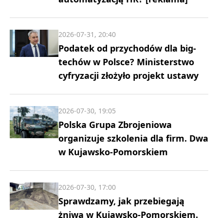
2026-07-31, 20:40
Podatek od przychodów dla big-
techów w Polsce? Ministerstwo
cyfryzacji złożyło projekt ustawy
2026-07-30, 19:05
Polska Grupa Zbrojeniowa
organizuje szkolenia dla firm. Dwa
w Kujawsko-Pomorskiem
2026-07-30, 17:00
Sprawdzamy, jak przebiegają
żniwa w Kujawsko-Pomorskiem.