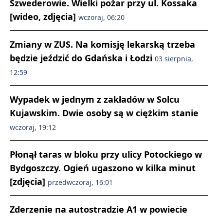
Szwederowie. Wielki pożar przy ul. Kossaka
[wideo, zdjęcia]
wczoraj, 06:20
Zmiany w ZUS. Na komisję lekarską trzeba
będzie jeździć do Gdańska i Łodzi
03 sierpnia,
12:59
Wypadek w jednym z zakładów w Solcu
Kujawskim. Dwie osoby są w ciężkim stanie
wczoraj, 19:12
Płonął taras w bloku przy ulicy Potockiego w
Bydgoszczy. Ogień ugaszono w kilka minut
[zdjęcia]
przedwczoraj, 16:01
Zderzenie na autostradzie A1 w powiecie