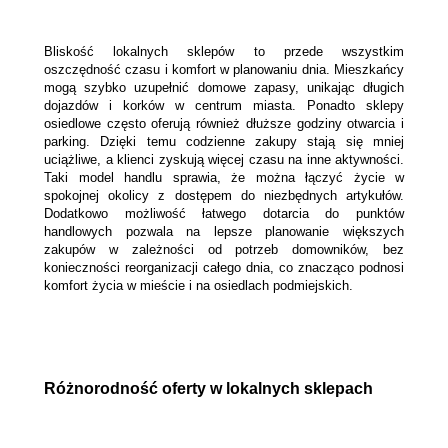
Bliskość lokalnych sklepów to przede wszystkim 
oszczędność czasu i komfort w planowaniu dnia. Mieszkańcy 
mogą szybko uzupełnić domowe zapasy, unikając długich 
dojazdów i korków w centrum miasta. Ponadto sklepy 
osiedlowe często oferują również dłuższe godziny otwarcia i 
parking. Dzięki temu codzienne zakupy stają się mniej 
uciążliwe, a klienci zyskują więcej czasu na inne aktywności. 
Taki model handlu sprawia, że można łączyć życie w 
spokojnej okolicy z dostępem do niezbędnych artykułów. 
Dodatkowo możliwość łatwego dotarcia do punktów 
handlowych pozwala na lepsze planowanie większych 
zakupów w zależności od potrzeb domowników, bez 
konieczności reorganizacji całego dnia, co znacząco podnosi 
komfort życia w mieście i na osiedlach podmiejskich.
Różnorodność oferty w lokalnych sklepach