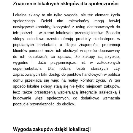
Znaczenie lokalnych sklepów dla społeczności
Lokalne sklepy to nie tylko wygoda, ale też element życia 
społecznego. Dzięki nim mieszkańcy mogą łatwiej 
nawiązywać kontakty, korzystać z usług dostosowanych do 
ich potrzeb i wspierać lokalnych przedsiębiorców. Ponadto 
sklepy osiedlowe często oferują produkty niedostępne w 
popularnych marketach, a dzięki znajomości preferencji 
klientów personel może ich obsłużyć w sposób dopasowany 
do ich oczekiwań, co sprawia, że zakupy są szybkie, 
wygodne i dużo przyjemniejsze niż 
w zatłoczonych 
supermarketach. Dla rodzin, osób starszych czy 
zapracowanych taki dostęp do punktów handlowych w pobliżu 
domu przekłada się więc na realny komfort życia. W ten 
sposób lokalne sklepy stają się nie tylko miejscem zakupów, 
lecz także przestrzenią wspierającą integrację sąsiedzką i 
budowanie więzi społecznych, co dodatkowo wzmacnia 
poczucie przynależności do okolicy.
Wygoda zakupów dzięki lokalizacji