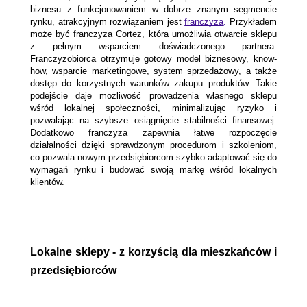
biznesu z funkcjonowaniem w dobrze znanym segmencie 
rynku, atrakcyjnym rozwiązaniem jest
franczyza
.
 Przykładem 
może być franczyza Cortez, która umożliwia otwarcie sklepu 
z pełnym wsparciem doświadczonego partnera. 
Franczyzobiorca otrzymuje gotowy model biznesowy, know-
how, wsparcie marketingowe, system sprzedażowy, a także 
dostęp do korzystnych warunków zakupu produktów. Takie 
podejście daje możliwość prowadzenia własnego sklepu 
wśród lokalnej społeczności, minimalizując ryzyko i 
pozwalając na szybsze osiągnięcie stabilności finansowej. 
Dodatkowo franczyza zapewnia łatwe rozpoczęcie 
działalności dzięki sprawdzonym procedurom i szkoleniom, 
co pozwala nowym przedsiębiorcom szybko adaptować się do 
wymagań rynku i budować swoją markę wśród lokalnych 
klientów.
Lokalne sklepy - z korzyścią dla mieszkańców i 
przedsiębiorców