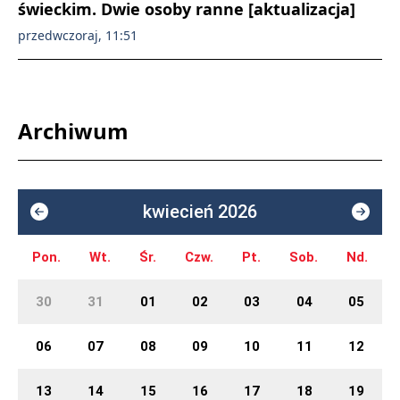
świeckim. Dwie osoby ranne [aktualizacja]
przedwczoraj, 11:51
Archiwum
kwiecień 2026
Pon.
Wt.
Śr.
Czw.
Pt.
Sob.
Nd.
30
31
01
02
03
04
05
06
07
08
09
10
11
12
13
14
15
16
17
18
19