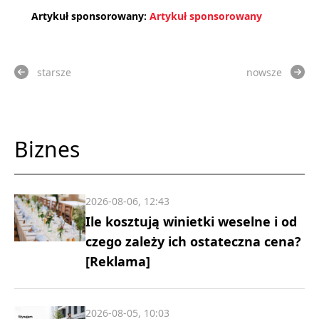
Artykuł sponsorowany:
Artykuł sponsorowany
starsze
nowsze
Biznes
2026-08-06, 12:43
Ile kosztują winietki weselne i od
czego zależy ich ostateczna cena?
[Reklama]
2026-08-05, 10:03