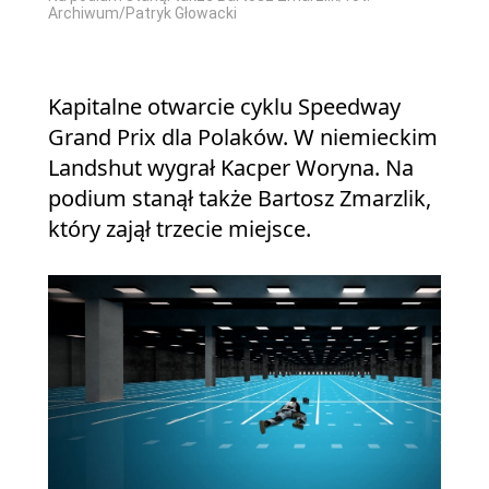
Archiwum/Patryk Głowacki
Kapitalne otwarcie cyklu Speedway
Grand Prix dla Polaków. W niemieckim
Landshut wygrał Kacper Woryna. Na
podium stanął także Bartosz Zmarzlik,
który zajął trzecie miejsce.