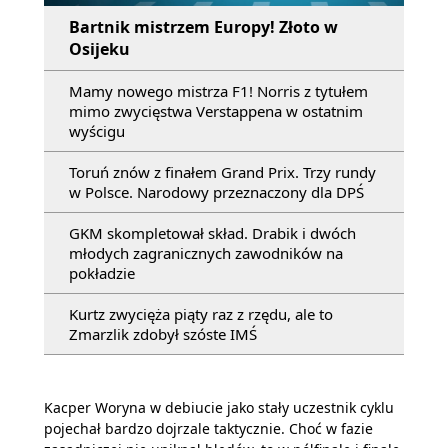
Bartnik mistrzem Europy! Złoto w
Osijeku
Mamy nowego mistrza F1! Norris z tytułem
mimo zwycięstwa Verstappena w ostatnim
wyścigu
Toruń znów z finałem Grand Prix. Trzy rundy
w Polsce. Narodowy przeznaczony dla DPŚ
GKM skompletował skład. Drabik i dwóch
młodych zagranicznych zawodników na
pokładzie
Kurtz zwycięża piąty raz z rzędu, ale to
Zmarzlik zdobył szóste IMŚ
Kacper Woryna w debiucie jako stały uczestnik cyklu
pojechał bardzo dojrzale taktycznie. Choć w fazie