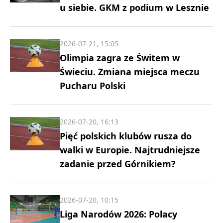
u siebie. GKM z podium w Lesznie
2026-07-21, 15:05
Olimpia zagra ze Świtem w
Świeciu. Zmiana miejsca meczu
Pucharu Polski
2026-07-20, 16:13
Pięć polskich klubów rusza do
walki w Europie. Najtrudniejsze
zadanie przed Górnikiem?
2026-07-20, 10:15
Liga Narodów 2026: Polacy