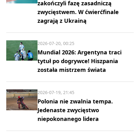
zakończyli fazę zasadniczą
zwycięstwem. W ćwierćfinale
zagrają z Ukrainą
2026-07-20, 00:25
Mundial 2026: Argentyna traci
tytuł po dogrywce! Hiszpania
została mistrzem świata
2026-07-19, 21:45
Polonia nie zwalnia tempa.
Jedenaste zwycięstwo
niepokonanego lidera