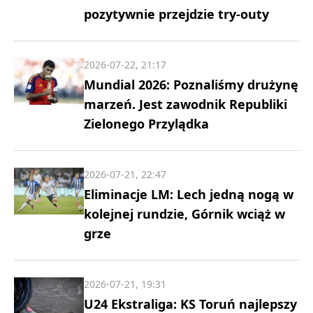
pozytywnie przejdzie try-outy
2026-07-22, 21:17
Mundial 2026: Poznaliśmy drużynę
marzeń. Jest zawodnik Republiki
Zielonego Przylądka
2026-07-21, 22:47
Eliminacje LM: Lech jedną nogą w
kolejnej rundzie, Górnik wciąż w
grze
2026-07-21, 19:31
U24 Ekstraliga: KS Toruń najlepszy