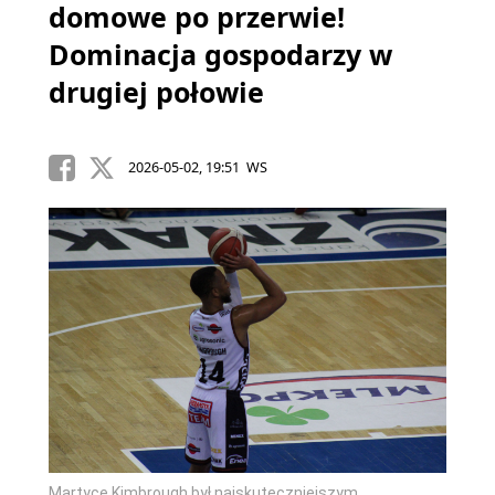
domowe po przerwie!
Dominacja gospodarzy w
drugiej połowie
2026-05-02, 19:51 WS
Martyce Kimbrough był najskuteczniejszym