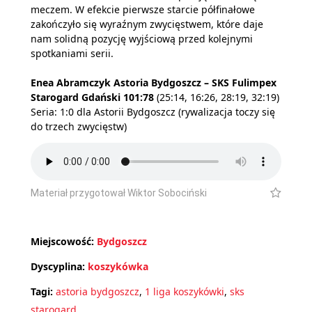
meczem. W efekcie pierwsze starcie półfinałowe
zakończyło się wyraźnym zwycięstwem, które daje
nam solidną pozycję wyjściową przed kolejnymi
spotkaniami serii.
Enea Abramczyk Astoria Bydgoszcz – SKS Fulimpex
Starogard Gdański 101:78
(25:14, 16:26, 28:19, 32:19)
Seria: 1:0 dla Astorii Bydgoszcz (rywalizacja toczy się
do trzech zwycięstw)
Materiał przygotował Wiktor Sobociński
Miejscowość:
Bydgoszcz
Dyscyplina:
koszykówka
Tagi:
astoria bydgoszcz
,
1 liga koszykówki
,
sks
starogard