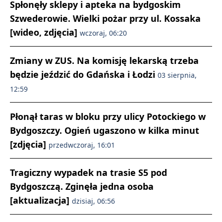
Spłonęły sklepy i apteka na bydgoskim
Szwederowie. Wielki pożar przy ul. Kossaka
[wideo, zdjęcia]
wczoraj, 06:20
Zmiany w ZUS. Na komisję lekarską trzeba
będzie jeździć do Gdańska i Łodzi
03 sierpnia,
12:59
Płonął taras w bloku przy ulicy Potockiego w
Bydgoszczy. Ogień ugaszono w kilka minut
[zdjęcia]
przedwczoraj, 16:01
Tragiczny wypadek na trasie S5 pod
Bydgoszczą. Zginęła jedna osoba
[aktualizacja]
dzisiaj, 06:56