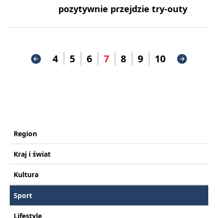
pozytywnie przejdzie try-outy
4
5
6
7
8
9
10
Region
Kraj i świat
Kultura
Sport
Lifestyle