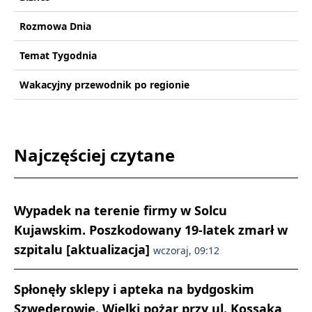
Rozmowa Dnia
Temat Tygodnia
Wakacyjny przewodnik po regionie
Najczęściej czytane
Wypadek na terenie firmy w Solcu
Kujawskim. Poszkodowany 19-latek zmarł w
szpitalu [aktualizacja]
wczoraj, 09:12
Spłonęły sklepy i apteka na bydgoskim
Szwederowie. Wielki pożar przy ul. Kossaka