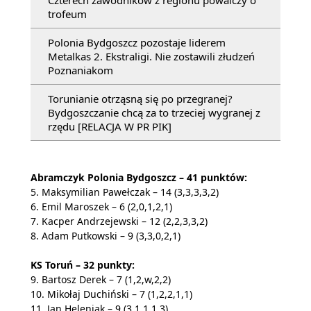
trofeum
Polonia Bydgoszcz pozostaje liderem
Metalkas 2. Ekstraligi. Nie zostawili złudzeń
Poznaniakom
Torunianie otrząsną się po przegranej?
Bydgoszczanie chcą za to trzeciej wygranej z
rzędu [RELACJA W PR PIK]
Abramczyk Polonia Bydgoszcz – 41 punktów:
5. Maksymilian Pawełczak – 14 (3,3,3,3,2)
6. Emil Maroszek – 6 (2,0,1,2,1)
7. Kacper Andrzejewski – 12 (2,2,3,3,2)
8. Adam Putkowski – 9 (3,3,0,2,1)
KS Toruń – 32 punkty:
9. Bartosz Derek – 7 (1,2,w,2,2)
10. Mikołaj Duchiński – 7 (1,2,2,1,1)
11. Jan Heleniak – 9 (3,1,1,1,3)