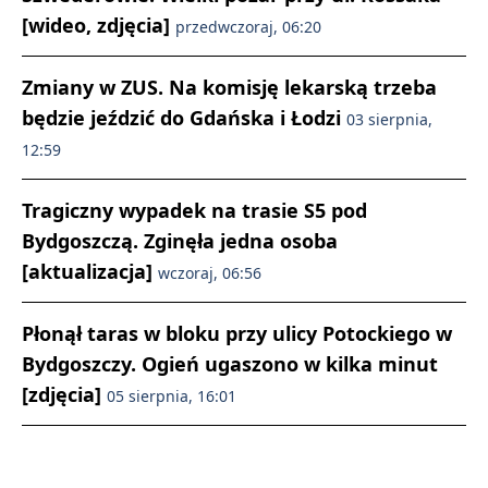
[wideo, zdjęcia]
przedwczoraj, 06:20
Zmiany w ZUS. Na komisję lekarską trzeba
będzie jeździć do Gdańska i Łodzi
03 sierpnia,
12:59
Tragiczny wypadek na trasie S5 pod
Bydgoszczą. Zginęła jedna osoba
[aktualizacja]
wczoraj, 06:56
Płonął taras w bloku przy ulicy Potockiego w
Bydgoszczy. Ogień ugaszono w kilka minut
[zdjęcia]
05 sierpnia, 16:01