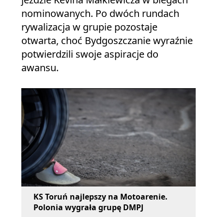
nominowanych. Po dwóch rundach
rywalizacja w grupie pozostaje
otwarta, choć Bydgoszczanie wyraźnie
potwierdzili swoje aspiracje do
awansu.
KS Toruń najlepszy na Motoarenie.
Polonia wygrała grupę DMPJ