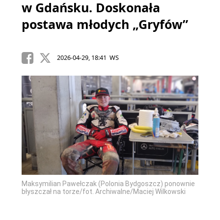
w Gdańsku. Doskonała
postawa młodych „Gryfów”
2026-04-29, 18:41 WS
Maksymilian Pawełczak (Polonia Bydgoszcz) ponownie
błyszczał na torze/fot. Archiwalne/Maciej Wilkowski