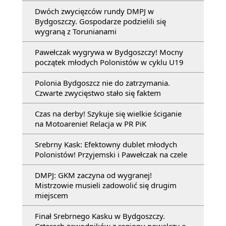
Dwóch zwycięzców rundy DMPJ w
Bydgoszczy. Gospodarze podzielili się
wygraną z Torunianami
Pawełczak wygrywa w Bydgoszczy! Mocny
początek młodych Polonistów w cyklu U19
Polonia Bydgoszcz nie do zatrzymania.
Czwarte zwycięstwo stało się faktem
Czas na derby! Szykuje się wielkie ściganie
na Motoarenie! Relacja w PR PiK
Srebrny Kask: Efektowny dublet młodych
Polonistów! Przyjemski i Pawełczak na czele
DMPJ: GKM zaczyna od wygranej!
Mistrzowie musieli zadowolić się drugim
miejscem
Finał Srebrnego Kasku w Bydgoszczy.
Czterech zawodników z regionu powalczy o