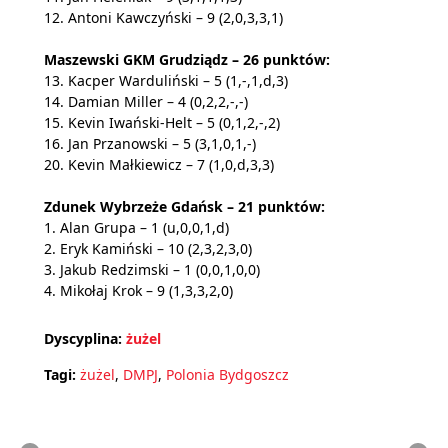
12. Antoni Kawczyński – 9 (2,0,3,3,1)
Maszewski GKM Grudziądz – 26 punktów:
13. Kacper Warduliński – 5 (1,-,1,d,3)
14. Damian Miller – 4 (0,2,2,-,-)
15. Kevin Iwański-Helt – 5 (0,1,2,-,2)
16. Jan Przanowski – 5 (3,1,0,1,-)
20. Kevin Małkiewicz – 7 (1,0,d,3,3)
Zdunek Wybrzeże Gdańsk – 21 punktów:
1. Alan Grupa – 1 (u,0,0,1,d)
2. Eryk Kamiński – 10 (2,3,2,3,0)
3. Jakub Redzimski – 1 (0,0,1,0,0)
4. Mikołaj Krok – 9 (1,3,3,2,0)
Dyscyplina:
żużel
Tagi:
żużel
,
DMPJ
,
Polonia Bydgoszcz