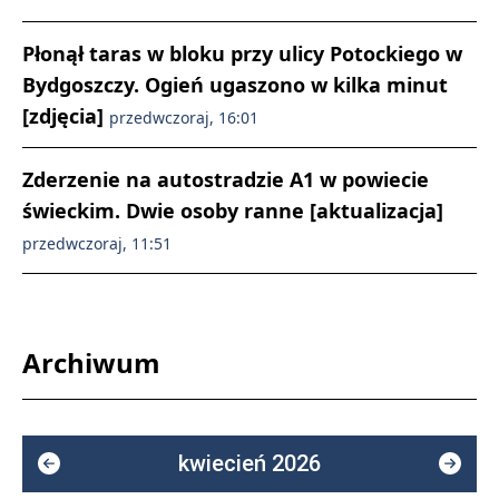
Płonął taras w bloku przy ulicy Potockiego w
Bydgoszczy. Ogień ugaszono w kilka minut
[zdjęcia]
przedwczoraj, 16:01
Zderzenie na autostradzie A1 w powiecie
świeckim. Dwie osoby ranne [aktualizacja]
przedwczoraj, 11:51
Archiwum
kwiecień 2026