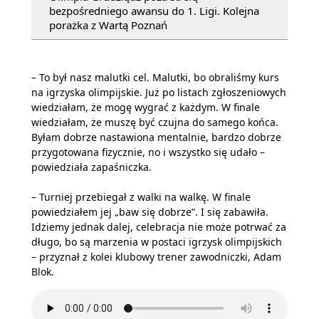
bezpośredniego awansu do 1. Ligi. Kolejna
porażka z Wartą Poznań
– To był nasz malutki cel. Malutki, bo obraliśmy kurs
na igrzyska olimpijskie. Już po listach zgłoszeniowych
wiedziałam, że mogę wygrać z każdym. W finale
wiedziałam, że muszę być czujna do samego końca.
Byłam dobrze nastawiona mentalnie, bardzo dobrze
przygotowana fizycznie, no i wszystko się udało –
powiedziała zapaśniczka.
– Turniej przebiegał z walki na walkę. W finale
powiedziałem jej „baw się dobrze”. I się zabawiła.
Idziemy jednak dalej, celebracja nie może potrwać za
długo, bo są marzenia w postaci igrzysk olimpijskich
– przyznał z kolei klubowy trener zawodniczki, Adam
Blok.