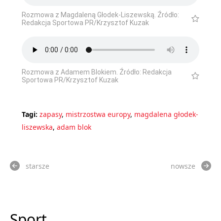
Rozmowa z Magdaleną Głodek-Liszewską. Źródło:
Redakcja Sportowa PR/Krzysztof Kuzak
Rozmowa z Adamem Blokiem. Źródło: Redakcja
Sportowa PR/Krzysztof Kuzak
Tagi:
zapasy
,
mistrzostwa europy
,
magdalena głodek-
liszewska
,
adam blok
starsze
nowsze
Sport