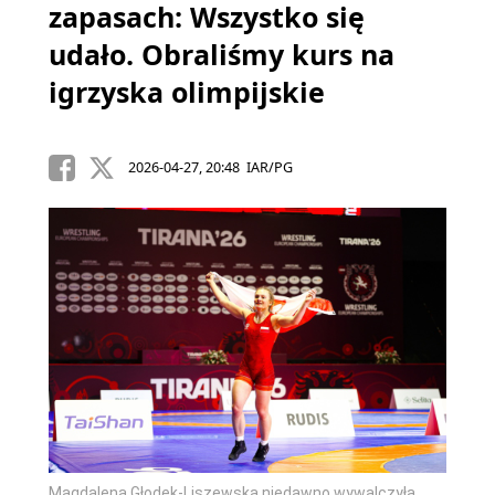
zapasach: Wszystko się
udało. Obraliśmy kurs na
igrzyska olimpijskie
2026-04-27, 20:48 IAR/PG
Magdalena Głodek-Liszewska niedawno wywalczyła