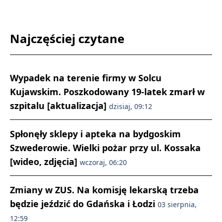
Najczęściej czytane
Wypadek na terenie firmy w Solcu
Kujawskim. Poszkodowany 19-latek zmarł w
szpitalu [aktualizacja]
dzisiaj, 09:12
Spłonęły sklepy i apteka na bydgoskim
Szwederowie. Wielki pożar przy ul. Kossaka
[wideo, zdjęcia]
wczoraj, 06:20
Zmiany w ZUS. Na komisję lekarską trzeba
będzie jeździć do Gdańska i Łodzi
03 sierpnia,
12:59