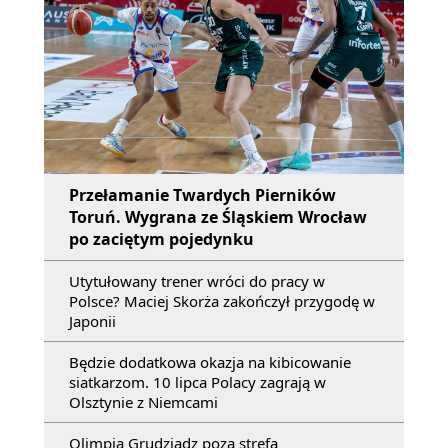
Przełamanie Twardych Pierników
Toruń. Wygrana ze Śląskiem Wrocław
po zaciętym pojedynku
Utytułowany trener wróci do pracy w
Polsce? Maciej Skorża zakończył przygodę w
Japonii
Będzie dodatkowa okazja na kibicowanie
siatkarzom. 10 lipca Polacy zagrają w
Olsztynie z Niemcami
Olimpia Grudziądz poza strefą