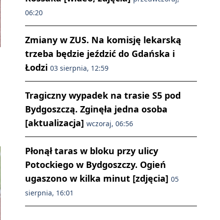
06:20
Zmiany w ZUS. Na komisję lekarską
trzeba będzie jeździć do Gdańska i
Łodzi
03 sierpnia, 12:59
Tragiczny wypadek na trasie S5 pod
Bydgoszczą. Zginęła jedna osoba
[aktualizacja]
wczoraj, 06:56
Płonął taras w bloku przy ulicy
Potockiego w Bydgoszczy. Ogień
ugaszono w kilka minut [zdjęcia]
05
sierpnia, 16:01