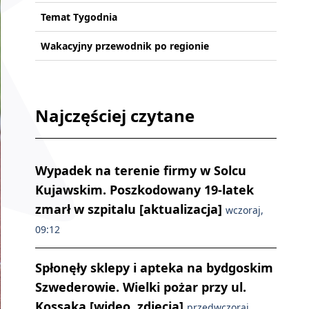
Temat Tygodnia
Wakacyjny przewodnik po regionie
Najczęściej czytane
Wypadek na terenie firmy w Solcu
Kujawskim. Poszkodowany 19-latek
zmarł w szpitalu [aktualizacja]
wczoraj,
09:12
Spłonęły sklepy i apteka na bydgoskim
Szwederowie. Wielki pożar przy ul.
Kossaka [wideo, zdjęcia]
przedwczoraj,