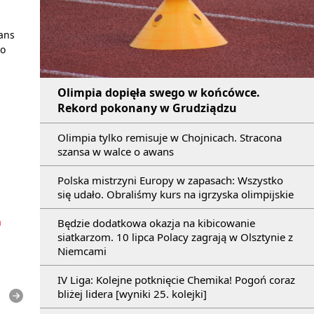
wans
Do
Olimpia dopięła swego w końcówce.
Rekord pokonany w Grudziądzu
Olimpia tylko remisuje w Chojnicach. Stracona
szansa w walce o awans
Polska mistrzyni Europy w zapasach: Wszystko
się udało. Obraliśmy kurs na igrzyska olimpijskie
a
Będzie dodatkowa okazja na kibicowanie
siatkarzom. 10 lipca Polacy zagrają w Olsztynie z
Niemcami
IV Liga: Kolejne potknięcie Chemika! Pogoń coraz
bliżej lidera [wyniki 25. kolejki]
e