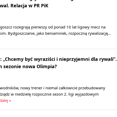
wal. Relacja w PR PiK
dgoszcz rozegrają pierwszy od ponad 10 lat ligowy mecz na
kim. Bydgoszczanie, jako beniaminek, rozpoczną rywalizację…
 „Chcemy być wyraziści i nieprzyjemni dla rywali”.
m sezonie nowa Olimpia?
wodników, nowy trener i niemal całkowicie przebudowany
ziądz w niedzielę rozpocznie sezon 2. ligi wyjazdowym
dalej »