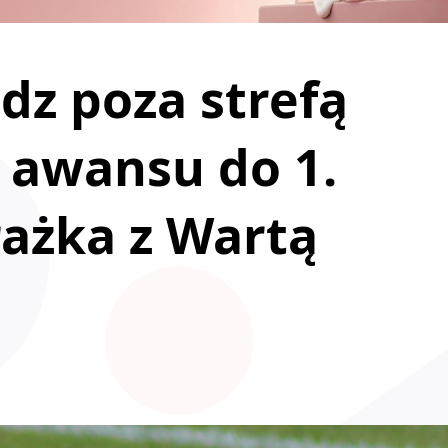
dz poza strefą
 awansu do 1.
rażka z Wartą