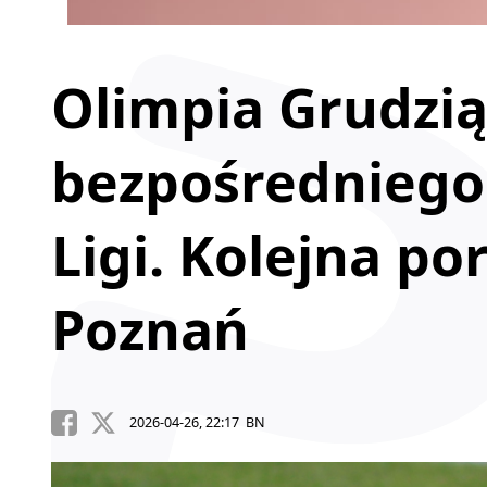
Olimpia Grudzią
bezpośredniego
Ligi. Kolejna po
Poznań
2026-04-26, 22:17 BN