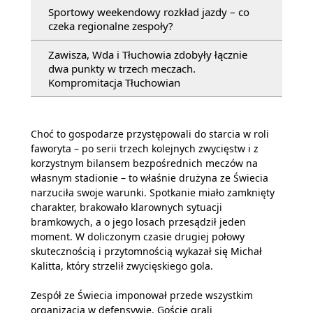
Sportowy weekendowy rozkład jazdy – co
czeka regionalne zespoły?
Zawisza, Wda i Tłuchowia zdobyły łącznie
dwa punkty w trzech meczach.
Kompromitacja Tłuchowian
Choć to gospodarze przystępowali do starcia w roli
faworyta – po serii trzech kolejnych zwycięstw i z
korzystnym bilansem bezpośrednich meczów na
własnym stadionie – to właśnie drużyna ze Świecia
narzuciła swoje warunki. Spotkanie miało zamknięty
charakter, brakowało klarownych sytuacji
bramkowych, a o jego losach przesądził jeden
moment. W doliczonym czasie drugiej połowy
skutecznością i przytomnością wykazał się Michał
Kalitta, który strzelił zwycięskiego gola.
Zespół ze Świecia imponował przede wszystkim
organizacją w defensywie. Goście grali