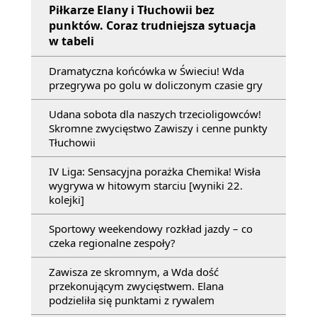
Piłkarze Elany i Tłuchowii bez
punktów. Coraz trudniejsza sytuacja
w tabeli
Dramatyczna końcówka w Świeciu! Wda
przegrywa po golu w doliczonym czasie gry
Udana sobota dla naszych trzecioligowców!
Skromne zwycięstwo Zawiszy i cenne punkty
Tłuchowii
IV Liga: Sensacyjna porażka Chemika! Wisła
wygrywa w hitowym starciu [wyniki 22.
kolejki]
Sportowy weekendowy rozkład jazdy – co
czeka regionalne zespoły?
Zawisza ze skromnym, a Wda dość
przekonującym zwycięstwem. Elana
podzieliła się punktami z rywalem