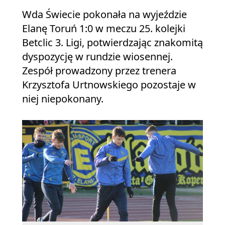
Wda Świecie pokonała na wyjeździe
Elanę Toruń 1:0 w meczu 25. kolejki
Betclic 3. Ligi, potwierdzając znakomitą
dyspozycję w rundzie wiosennej.
Zespół prowadzony przez trenera
Krzysztofa Urtnowskiego pozostaje w
niej niepokonany.