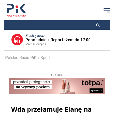
Słuchaj teraz
Popołudnie z Reportażem do 17:00
Michał Zaręba
Polskie Radio PiK
Sport
reklama
Wda przełamuje Elanę na