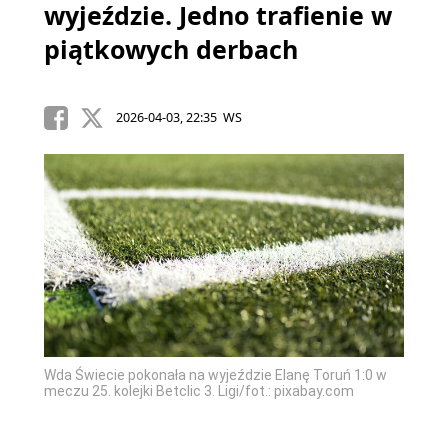
wyjeździe. Jedno trafienie w
piątkowych derbach
2026-04-03, 22:35 WS
Wda Świecie pokonała na wyjeździe Elanę Toruń 1:0 w
meczu 25. kolejki Betclic 3. Ligi/fot.: pixabay.com