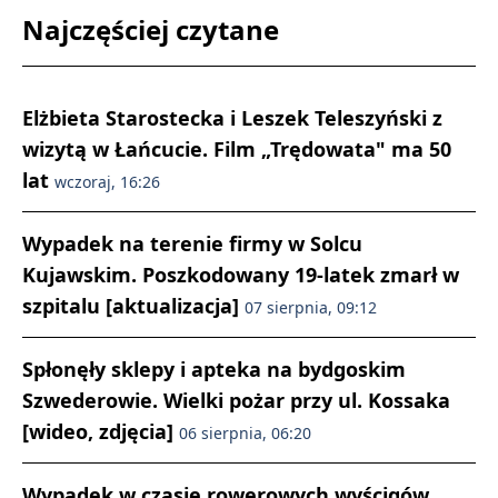
Najczęściej czytane
Elżbieta Starostecka i Leszek Teleszyński z
wizytą w Łańcucie. Film „Trędowata" ma 50
lat
wczoraj, 16:26
Wypadek na terenie firmy w Solcu
Kujawskim. Poszkodowany 19-latek zmarł w
szpitalu [aktualizacja]
07 sierpnia, 09:12
Spłonęły sklepy i apteka na bydgoskim
Szwederowie. Wielki pożar przy ul. Kossaka
[wideo, zdjęcia]
06 sierpnia, 06:20
Wypadek w czasie rowerowych wyścigów.