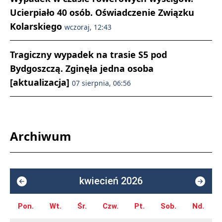
Ucierpiało 40 osób. Oświadczenie Związku
Kolarskiego
wczoraj, 12:43
Tragiczny wypadek na trasie S5 pod
Bydgoszczą. Zginęła jedna osoba
[aktualizacja]
07 sierpnia, 06:56
Archiwum
kwiecień 2026
Pon.
Wt.
Śr.
Czw.
Pt.
Sob.
Nd.