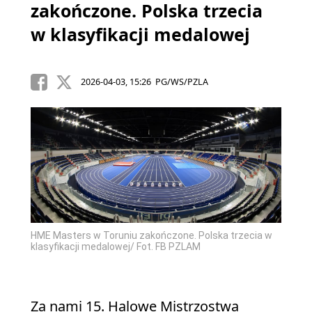
zakończone. Polska trzecia
w klasyfikacji medalowej
2026-04-03, 15:26 PG/WS/PZLA
HME Masters w Toruniu zakończone. Polska trzecia w
klasyfikacji medalowej/ Fot. FB PZLAM
Za nami 15. Halowe Mistrzostwa