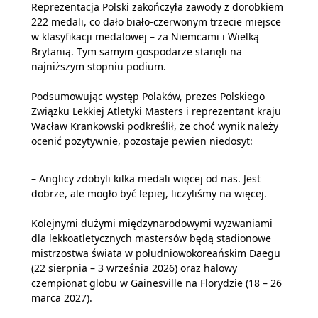
Reprezentacja Polski zakończyła zawody z dorobkiem
222 medali, co dało biało-czerwonym trzecie miejsce
w klasyfikacji medalowej – za Niemcami i Wielką
Brytanią. Tym samym gospodarze stanęli na
najniższym stopniu podium.
Podsumowując występ Polaków, prezes Polskiego
Związku Lekkiej Atletyki Masters i reprezentant kraju
Wacław Krankowski podkreślił, że choć wynik należy
ocenić pozytywnie, pozostaje pewien niedosyt:
– Anglicy zdobyli kilka medali więcej od nas. Jest
dobrze, ale mogło być lepiej, liczyliśmy na więcej.
Kolejnymi dużymi międzynarodowymi wyzwaniami
dla lekkoatletycznych mastersów będą stadionowe
mistrzostwa świata w południowokoreańskim Daegu
(22 sierpnia – 3 września 2026) oraz halowy
czempionat globu w Gainesville na Florydzie (18 – 26
marca 2027).