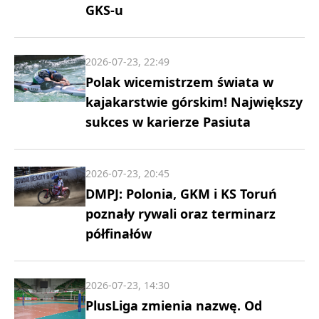
GKS-u
2026-07-23, 22:49
Polak wicemistrzem świata w
kajakarstwie górskim! Największy
sukces w karierze Pasiuta
2026-07-23, 20:45
DMPJ: Polonia, GKM i KS Toruń
poznały rywali oraz terminarz
półfinałów
2026-07-23, 14:30
PlusLiga zmienia nazwę. Od