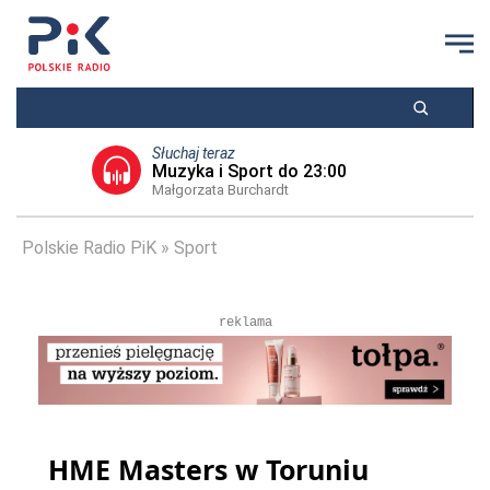
Słuchaj teraz
Muzyka i Sport do 23:00
Małgorzata Burchardt
Polskie Radio PiK
Sport
reklama
HME Masters w Toruniu