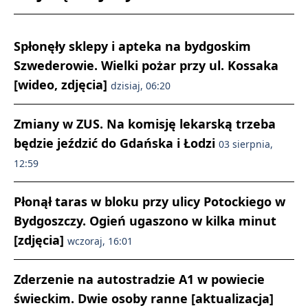
Spłonęły sklepy i apteka na bydgoskim
Szwederowie. Wielki pożar przy ul. Kossaka
[wideo, zdjęcia]
dzisiaj, 06:20
Zmiany w ZUS. Na komisję lekarską trzeba
będzie jeździć do Gdańska i Łodzi
03 sierpnia,
12:59
Płonął taras w bloku przy ulicy Potockiego w
Bydgoszczy. Ogień ugaszono w kilka minut
[zdjęcia]
wczoraj, 16:01
Zderzenie na autostradzie A1 w powiecie
świeckim. Dwie osoby ranne [aktualizacja]