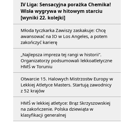
IV Liga: Sensacyjna porażka Chemika!
Wisła wygrywa w hitowym starciu
[wyniki 22. kolejki]
Młoda tyczkarka Zawiszy zaskakuje: Chcę
awansować na IO w Los Angeles, a potem
zakończyć karierę
„Najlepsza impreza tej rangi w historii”.
Organizatorzy podsumowali lekkoatletyczne
HMŚ w Toruniu
Otwarcie 15. Halowych Mistrzostw Europy w
Lekkiej Atletyce Masters. Startują zawodnicy
z 52 krajów
HMŚ w lekkiej atletyce: Brąz Skrzyszowskiej
na zakończenie. Polska dziewiąta w
klasyfikacji generalnej