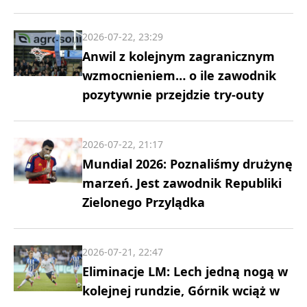
2026-07-22, 23:29
Anwil z kolejnym zagranicznym
wzmocnieniem… o ile zawodnik
pozytywnie przejdzie try-outy
2026-07-22, 21:17
Mundial 2026: Poznaliśmy drużynę
marzeń. Jest zawodnik Republiki
Zielonego Przylądka
2026-07-21, 22:47
Eliminacje LM: Lech jedną nogą w
kolejnej rundzie, Górnik wciąż w