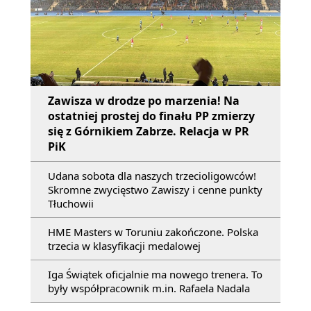
Zawisza w drodze po marzenia! Na
ostatniej prostej do finału PP zmierzy
się z Górnikiem Zabrze. Relacja w PR
PiK
Udana sobota dla naszych trzecioligowców!
Skromne zwycięstwo Zawiszy i cenne punkty
Tłuchowii
HME Masters w Toruniu zakończone. Polska
trzecia w klasyfikacji medalowej
Iga Świątek oficjalnie ma nowego trenera. To
były współpracownik m.in. Rafaela Nadala