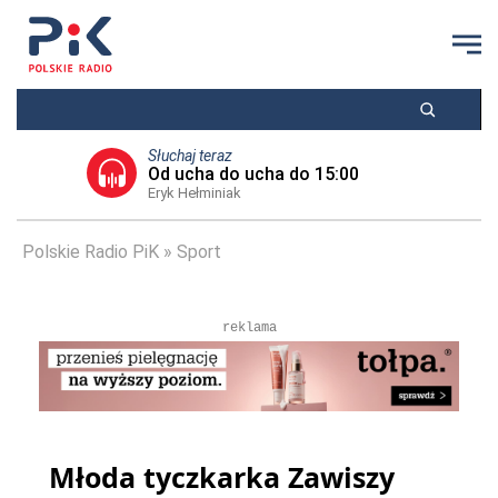
Słuchaj teraz
Od ucha do ucha do 15:00
Eryk Hełminiak
Polskie Radio PiK
Sport
reklama
Młoda tyczkarka Zawiszy