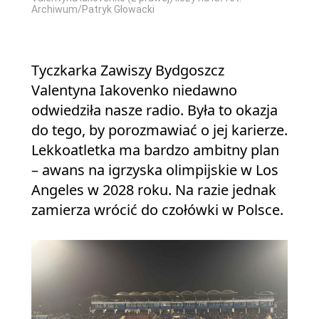
Archiwum/Patryk Głowacki
Tyczkarka Zawiszy Bydgoszcz
Valentyna Iakovenko niedawno
odwiedziła nasze radio. Była to okazja
do tego, by porozmawiać o jej karierze.
Lekkoatletka ma bardzo ambitny plan
– awans na igrzyska olimpijskie w Los
Angeles w 2028 roku. Na razie jednak
zamierza wrócić do czołówki w Polsce.