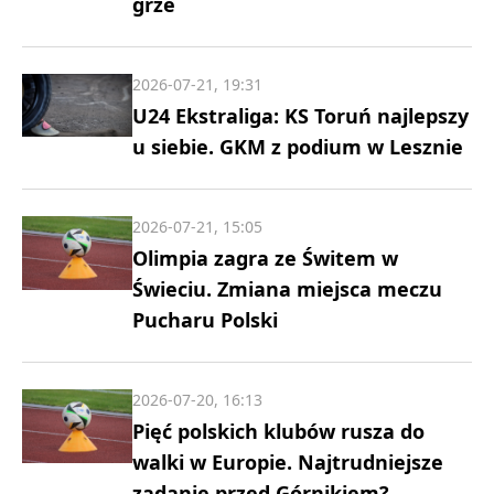
grze
2026-07-21, 19:31
U24 Ekstraliga: KS Toruń najlepszy
u siebie. GKM z podium w Lesznie
2026-07-21, 15:05
Olimpia zagra ze Świtem w
Świeciu. Zmiana miejsca meczu
Pucharu Polski
2026-07-20, 16:13
Pięć polskich klubów rusza do
walki w Europie. Najtrudniejsze
zadanie przed Górnikiem?