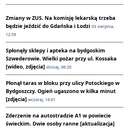
Zmiany w ZUS. Na komisję lekarską trzeba
będzie jeździć do Gdańska i Łodzi
03 sierpnia,
12:59
Spłonęły sklepy i apteka na bydgoskim
Szwederowie. Wielki pożar przy ul. Kossaka
[wideo, zdjęcia]
dzisiaj, 06:20
Płonął taras w bloku przy ulicy Potockiego w
Bydgoszczy. Ogień ugaszono w kilka minut
[zdjęcia]
wczoraj, 16:01
Zderzenie na autostradzie A1 w powiecie
świeckim. Dwie osoby ranne [aktualizacja]