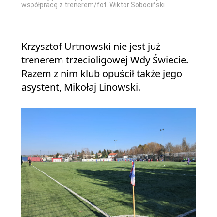
współpracę z trenerem/fot. Wiktor Sobociński
Krzysztof Urtnowski nie jest już
trenerem trzecioligowej Wdy Świecie.
Razem z nim klub opuścił także jego
asystent, Mikołaj Linowski.