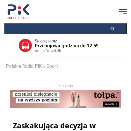
Słuchaj teraz
Przebojowa godzina do 12:59
Adam Droździk
Polskie Radio PiK
Sport
reklama
Zaskakująca decyzja w