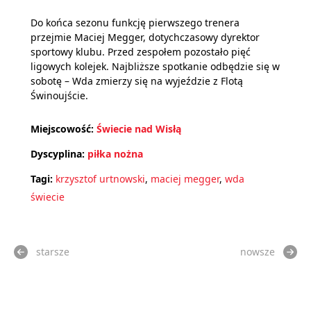
Do końca sezonu funkcję pierwszego trenera
przejmie Maciej Megger, dotychczasowy dyrektor
sportowy klubu. Przed zespołem pozostało pięć
ligowych kolejek. Najbliższe spotkanie odbędzie się w
sobotę – Wda zmierzy się na wyjeździe z Flotą
Świnoujście.
Miejscowość:
Świecie nad Wisłą
Dyscyplina:
piłka nożna
Tagi:
krzysztof urtnowski
,
maciej megger
,
wda
świecie
starsze
nowsze