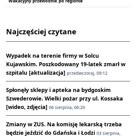
Wakacyjny przewodnik po regionie
Najczęściej czytane
Wypadek na terenie firmy w Solcu
Kujawskim. Poszkodowany 19-latek zmarł w
szpitalu [aktualizacja]
przedwczoraj, 09:12
Spłonęły sklepy i apteka na bydgoskim
Szwederowie. Wielki pożar przy ul. Kossaka
[wideo, zdjęcia]
06 sierpnia, 06:20
Zmiany w ZUS. Na komisję lekarską trzeba
będzie jeździć do Gdańska i Łodzi
03 sierpnia,