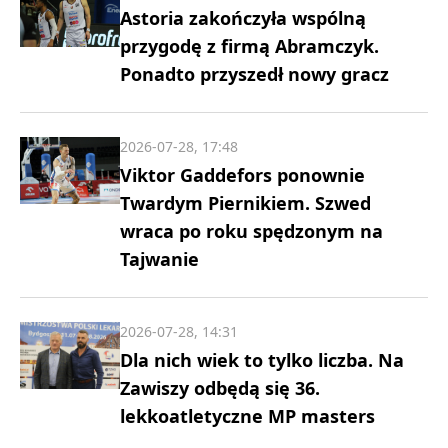
Astoria zakończyła wspólną
przygodę z firmą Abramczyk.
Ponadto przyszedł nowy gracz
2026-07-28, 17:48
Viktor Gaddefors ponownie
Twardym Piernikiem. Szwed
wraca po roku spędzonym na
Tajwanie
2026-07-28, 14:31
Dla nich wiek to tylko liczba. Na
Zawiszy odbędą się 36.
lekkoatletyczne MP masters