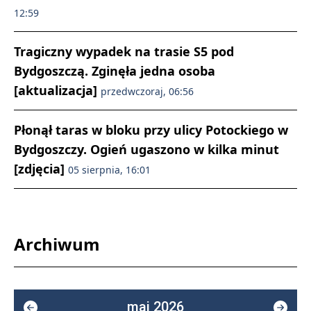
12:59
Tragiczny wypadek na trasie S5 pod
Bydgoszczą. Zginęła jedna osoba
[aktualizacja]
przedwczoraj, 06:56
Płonął taras w bloku przy ulicy Potockiego w
Bydgoszczy. Ogień ugaszono w kilka minut
[zdjęcia]
05 sierpnia, 16:01
Archiwum
maj 2026