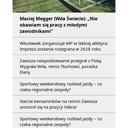
Maciej Megger (Wda Świecie): „Nie
obawiam się pracy z młodymi
zawodnikami”
Włocławek zorganizuje MP w lekkiej atletyce.
Impreza zostanie rozegrana w 2028 roku
Zawisza niespodziewanie przegrał z Flotą.
Wygrała Wda, remis Tłuchowii, porażka
Elany
Sportowy weekendowy rozkład jazdy – co
czeka regionalne zespoły?
Starcie beniaminków na remis! Zawisza
umocnił się na pozycji lidera!
Sportowy weekendowy rozkład jazdy – co
czeka regionalne zespoły?