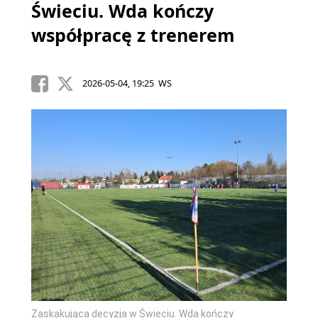
Świeciu. Wda kończy
współpracę z trenerem
2026-05-04, 19:25 WS
Zaskakująca decyzja w Świeciu. Wda kończy