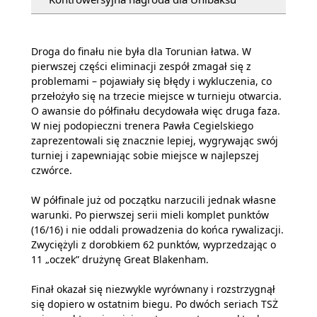
Droga do finału nie była dla Torunian łatwa. W
pierwszej części eliminacji zespół zmagał się z
problemami – pojawiały się błędy i wykluczenia, co
przełożyło się na trzecie miejsce w turnieju otwarcia.
O awansie do półfinału decydowała więc druga faza.
W niej podopieczni trenera Pawła Cegielskiego
zaprezentowali się znacznie lepiej, wygrywając swój
turniej i zapewniając sobie miejsce w najlepszej
czwórce.
W półfinale już od początku narzucili jednak własne
warunki. Po pierwszej serii mieli komplet punktów
(16/16) i nie oddali prowadzenia do końca rywalizacji.
Zwyciężyli z dorobkiem 62 punktów, wyprzedzając o
11 „oczek” drużynę Great Blakenham.
Finał okazał się niezwykle wyrównany i rozstrzygnął
się dopiero w ostatnim biegu. Po dwóch seriach TSŻ