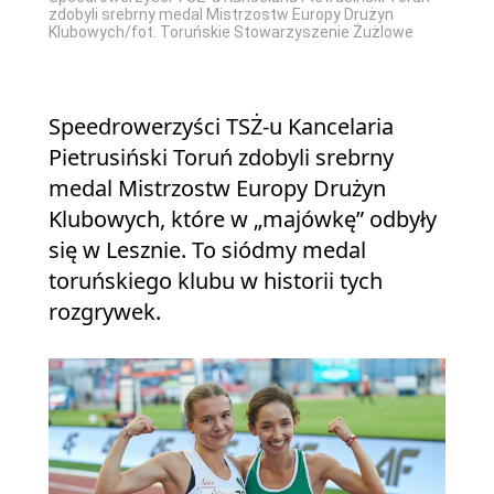
zdobyli srebrny medal Mistrzostw Europy Drużyn
Klubowych/fot. Toruńskie Stowarzyszenie Żużlowe
Speedrowerzyści TSŻ-u Kancelaria
Pietrusiński Toruń zdobyli srebrny
medal Mistrzostw Europy Drużyn
Klubowych, które w „majówkę” odbyły
się w Lesznie. To siódmy medal
toruńskiego klubu w historii tych
rozgrywek.