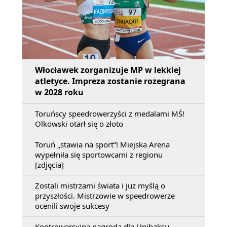
Włocławek zorganizuje MP w lekkiej
atletyce. Impreza zostanie rozegrana
w 2028 roku
Toruńscy speedrowerzyści z medalami MŚ!
Olkowski otarł się o złoto
Toruń „stawia na sport”! Miejska Arena
wypełniła się sportowcami z regionu
[zdjęcia]
Zostali mistrzami świata i już myślą o
przyszłości. Mistrzowie w speedrowerze
ocenili swoje sukcesy
Kontrowersyjna nagroda dla Unibaksu