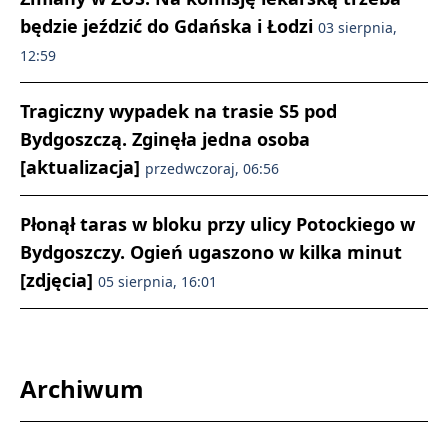
będzie jeździć do Gdańska i Łodzi
03 sierpnia,
12:59
Tragiczny wypadek na trasie S5 pod
Bydgoszczą. Zginęła jedna osoba
[aktualizacja]
przedwczoraj, 06:56
Płonął taras w bloku przy ulicy Potockiego w
Bydgoszczy. Ogień ugaszono w kilka minut
[zdjęcia]
05 sierpnia, 16:01
Archiwum