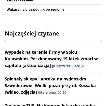
Wakacyjny przewodnik po regionie
Najczęściej czytane
Wypadek na terenie firmy w Solcu
Kujawskim. Poszkodowany 19-latek zmarł w
szpitalu [aktualizacja]
przedwczoraj, 09:12
Spłonęły sklepy i apteka na bydgoskim
Szwederowie. Wielki pożar przy ul. Kossaka
[wideo, zdjęcia]
06 sierpnia, 06:20
Zmiany w ZUS. Na komisję lekarską trzeba