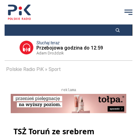
Słuchaj teraz
Przebojowa godzina do 12:59
Adam Droździk
Polskie Radio PiK
Sport
reklama
TSŻ Toruń ze srebrem