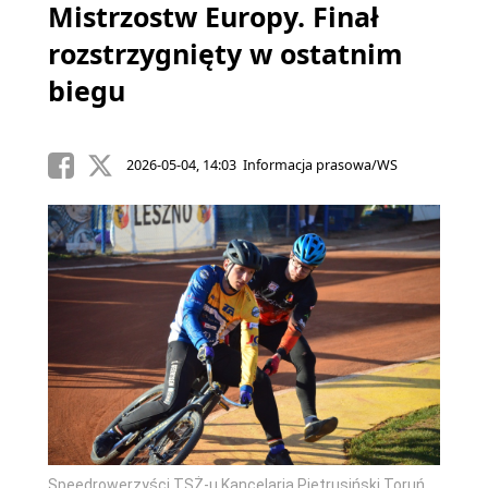
Mistrzostw Europy. Finał
rozstrzygnięty w ostatnim
biegu
2026-05-04, 14:03 Informacja prasowa/WS
Speedrowerzyści TSŻ-u Kancelaria Pietrusiński Toruń