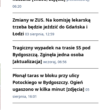
06:20
Zmiany w ZUS. Na komisję lekarską
trzeba będzie jeździć do Gdańska i
Łodzi
03 sierpnia, 12:59
Tragiczny wypadek na trasie S5 pod
Bydgoszczą. Zginęła jedna osoba
[aktualizacja]
wczoraj, 06:56
Płonął taras w bloku przy ulicy
Potockiego w Bydgoszczy. Ogień
ugaszono w kilka minut [zdjęcia]
05
sierpnia, 16:01