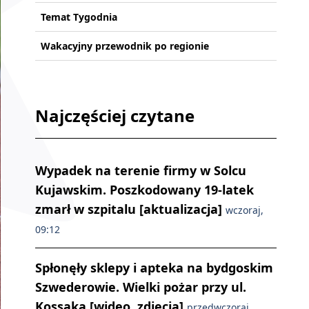
Temat Tygodnia
Wakacyjny przewodnik po regionie
Najczęściej czytane
Wypadek na terenie firmy w Solcu
Kujawskim. Poszkodowany 19-latek
zmarł w szpitalu [aktualizacja]
wczoraj,
09:12
Spłonęły sklepy i apteka na bydgoskim
Szwederowie. Wielki pożar przy ul.
Kossaka [wideo, zdjęcia]
przedwczoraj,