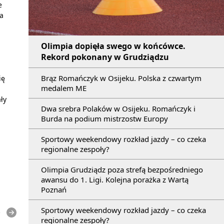
e
a
a
Olimpia dopięła swego w końcówce.
Rekord pokonany w Grudziądzu
Brąz Romańczyk w Osijeku. Polska z czwartym
ię
medalem ME
ły
Dwa srebra Polaków w Osijeku. Romańczyk i
Burda na podium mistrzostw Europy
Sportowy weekendowy rozkład jazdy – co czeka
regionalne zespoły?
Olimpia Grudziądz poza strefą bezpośredniego
awansu do 1. Ligi. Kolejna porażka z Wartą
Poznań
Sportowy weekendowy rozkład jazdy – co czeka
e
regionalne zespoły?