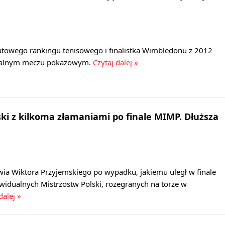
iatowego rankingu tenisowego i finalistka Wimbledonu z 2012
cjalnym meczu pokazowym.
Czytaj dalej »
ki z kilkoma złamaniami po finale MIMP. Dłuższa
wia Wiktora Przyjemskiego po wypadku, jakiemu uległ w finale
idualnych Mistrzostw Polski, rozegranych na torze w
dalej »