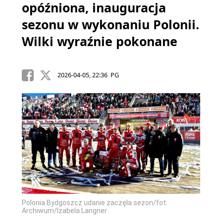
opóźniona, inauguracja
sezonu w wykonaniu Polonii.
Wilki wyraźnie pokonane
2026-04-05, 22:36 PG
Polonia Bydgoszcz udanie zaczęła sezon/fot.
Archiwum/Izabela Langner