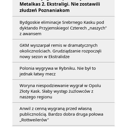
Metalkas 2. Ekstraligi. Nie zostawili
złudzeń Poznaniakom
Bydgoskie eliminacje Srebrnego Kasku pod
dyktando Przyjemskiego! Czterech „naszych”
z awansem
GKM wyszarpał remis w dramatycznych
okolicznościach. Grudziądzanie rozpoczęli
nowy sezon w Ekstralidze
Polonia wygrywa w Rybniku. Nie był to
jednak łatwy mecz
Woryna niespodziewanie wygrał w Opolu
Złoty Kask. Słaby występ żużlowców z
naszego regionu
Anwil z cenną wygraną przed własną
publicznością. Bardzo dobra druga połowa
„Rottweilerów”