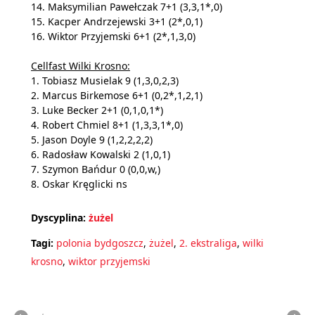
14. Maksymilian Pawełczak 7+1 (3,3,1*,0)
15. Kacper Andrzejewski 3+1 (2*,0,1)
16. Wiktor Przyjemski 6+1 (2*,1,3,0)
Cellfast Wilki Krosno:
1. Tobiasz Musielak 9 (1,3,0,2,3)
2. Marcus Birkemose 6+1 (0,2*,1,2,1)
3. Luke Becker 2+1 (0,1,0,1*)
4. Robert Chmiel 8+1 (1,3,3,1*,0)
5. Jason Doyle 9 (1,2,2,2,2)
6. Radosław Kowalski 2 (1,0,1)
7. Szymon Bańdur 0 (0,0,w,)
8. Oskar Kręglicki ns
Dyscyplina:
żużel
Tagi:
polonia bydgoszcz
,
żużel
,
2. ekstraliga
,
wilki
krosno
,
wiktor przyjemski