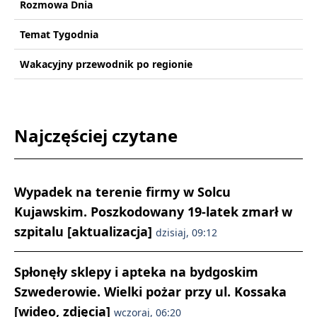
Rozmowa Dnia
Temat Tygodnia
Wakacyjny przewodnik po regionie
Najczęściej czytane
Wypadek na terenie firmy w Solcu
Kujawskim. Poszkodowany 19-latek zmarł w
szpitalu [aktualizacja]
dzisiaj, 09:12
Spłonęły sklepy i apteka na bydgoskim
Szwederowie. Wielki pożar przy ul. Kossaka
[wideo, zdjęcia]
wczoraj, 06:20