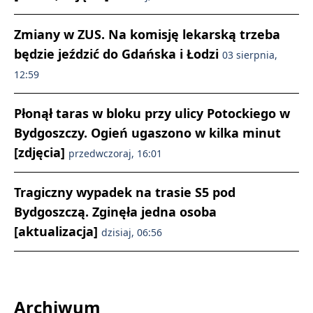
Zmiany w ZUS. Na komisję lekarską trzeba
będzie jeździć do Gdańska i Łodzi
03 sierpnia,
12:59
Płonął taras w bloku przy ulicy Potockiego w
Bydgoszczy. Ogień ugaszono w kilka minut
[zdjęcia]
przedwczoraj, 16:01
Tragiczny wypadek na trasie S5 pod
Bydgoszczą. Zginęła jedna osoba
[aktualizacja]
dzisiaj, 06:56
Archiwum