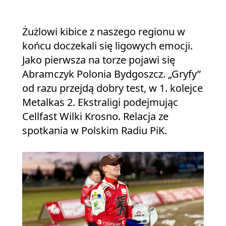
Żużlowi kibice z naszego regionu w
końcu doczekali się ligowych emocji.
Jako pierwsza na torze pojawi się
Abramczyk Polonia Bydgoszcz. „Gryfy”
od razu przejdą dobry test, w 1. kolejce
Metalkas 2. Ekstraligi podejmując
Cellfast Wilki Krosno. Relacja ze
spotkania w Polskim Radiu PiK.