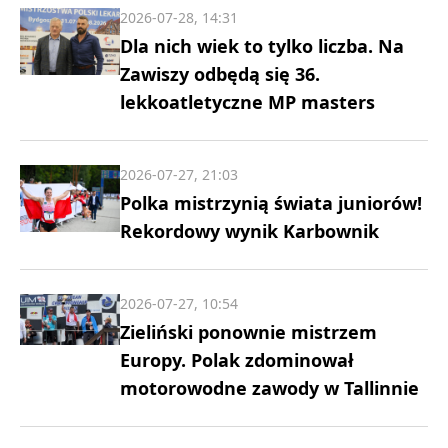
2026-07-28, 14:31
Dla nich wiek to tylko liczba. Na
Zawiszy odbędą się 36.
lekkoatletyczne MP masters
2026-07-27, 21:03
Polka mistrzynią świata juniorów!
Rekordowy wynik Karbownik
2026-07-27, 10:54
Zieliński ponownie mistrzem
Europy. Polak zdominował
motorowodne zawody w Tallinnie