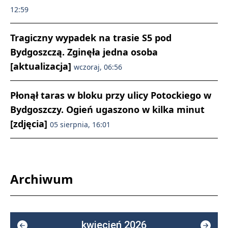
12:59
Tragiczny wypadek na trasie S5 pod
Bydgoszczą. Zginęła jedna osoba
[aktualizacja]
wczoraj, 06:56
Płonął taras w bloku przy ulicy Potockiego w
Bydgoszczy. Ogień ugaszono w kilka minut
[zdjęcia]
05 sierpnia, 16:01
Archiwum
kwiecień 2026