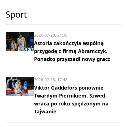
Sport
2026-07-28, 21:38
Astoria zakończyła wspólną
przygodę z firmą Abramczyk.
Ponadto przyszedł nowy gracz
2026-07-28, 17:48
Viktor Gaddefors ponownie
Twardym Piernikiem. Szwed
wraca po roku spędzonym na
Tajwanie