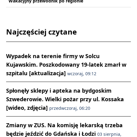
Wakacyjny przewodnik po regionie
Najczęściej czytane
Wypadek na terenie firmy w Solcu
Kujawskim. Poszkodowany 19-latek zmarł w
szpitalu [aktualizacja]
wczoraj, 09:12
Spłonęły sklepy i apteka na bydgoskim
Szwederowie. Wielki pożar przy ul. Kossaka
[wideo, zdjęcia]
przedwczoraj, 06:20
Zmiany w ZUS. Na komisję lekarską trzeba
będzie jeździć do Gdańska i Łodzi
03 sierpnia,