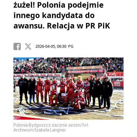
żużel! Polonia podejmie
innego kandydata do
awansu. Relacja w PR PiK
2026-04-05, 06:30 PG
Polonia Bydgoszcz zacznie sezon/fot.
Archiwum/Izabela Langner