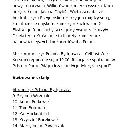
nowych barwach. Wilki również mierzą wysoko. Klub
pozyskał m.in. Jasona Doyle’a. Wielu zakłada, że
Australijczyk i Przyjemski rozstrzygną między sobą,
kto okaże się najskuteczniejszym żużlowcem 2.
Ekstraligi. Inne ruchy także pozytywnie zaskoczyły.
Dzięki temu Krośnianie to teoretycznie jedni z
najpoważniejszych konkurentów dla Polonii.
Mecz Abramczyk Polonia Bydgoszcz – Cellfast Wilki
Krosno rozpocznie się o 19:00. Relacja ze spotkania w
Polskim Radiu PiK podczas audycji „Muzyka i sport”.
Awizowane składy:
Abramczyk Polonia Bydgoszcz:
9. Szymon Woźniak
10. Adam Putkowski
11. Tom Brennan
12. Kai Huckenbeck
13. Krzysztof Buczkowski
14. Maksymilian Pawełczak