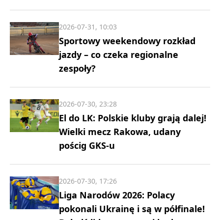
2026-07-31, 10:03
Sportowy weekendowy rozkład
jazdy – co czeka regionalne
zespoły?
2026-07-30, 23:28
El do LK: Polskie kluby grają dalej!
Wielki mecz Rakowa, udany
pościg GKS-u
2026-07-30, 17:26
Liga Narodów 2026: Polacy
pokonali Ukrainę i są w półfinale!