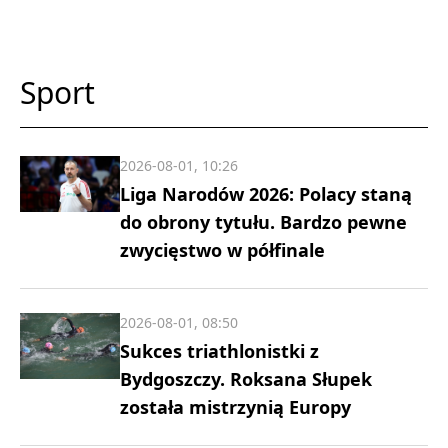
Sport
2026-08-01, 10:26
Liga Narodów 2026: Polacy staną
do obrony tytułu. Bardzo pewne
zwycięstwo w półfinale
2026-08-01, 08:50
Sukces triathlonistki z
Bydgoszczy. Roksana Słupek
została mistrzynią Europy