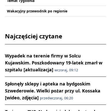
Temat Tygodnia
Wakacyjny przewodnik po regionie
Najczęściej czytane
Wypadek na terenie firmy w Solcu
Kujawskim. Poszkodowany 19-latek zmarł w
szpitalu [aktualizacja]
wczoraj, 09:12
Spłonęły sklepy i apteka na bydgoskim
Szwederowie. Wielki pożar przy ul. Kossaka
[wideo, zdjęcia]
przedwczoraj, 06:20