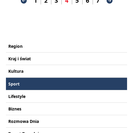
1
2
3
4
5
6
7
Region
Kraj i świat
Kultura
Sport
Lifestyle
Biznes
Rozmowa Dnia