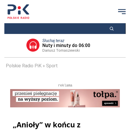
Słuchaj teraz
Nuty i minuty do 06:00
Dariusz Tomaszewski
Polskie Radio PiK
Sport
reklama
„Anioły” w końcu z