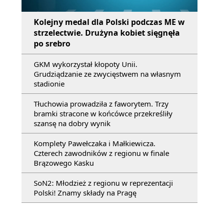
Kolejny medal dla Polski podczas ME w
strzelectwie. Drużyna kobiet sięgnęła
po srebro
GKM wykorzystał kłopoty Unii.
Grudziądzanie ze zwycięstwem na własnym
stadionie
Tłuchowia prowadziła z faworytem. Trzy
bramki stracone w końcówce przekreśliły
szansę na dobry wynik
Komplety Pawełczaka i Małkiewicza.
Czterech zawodników z regionu w finale
Brązowego Kasku
SoN2: Młodzież z regionu w reprezentacji
Polski! Znamy składy na Pragę