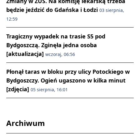
Zmiany w ZUS. Na komisję lekarską trzeba
będzie jeździć do Gdańska i Łodzi
03 sierpnia,
12:59
Tragiczny wypadek na trasie S5 pod
Bydgoszczą. Zginęła jedna osoba
[aktualizacja]
wczoraj, 06:56
Płonął taras w bloku przy ulicy Potockiego w
Bydgoszczy. Ogień ugaszono w kilka minut
[zdjęcia]
05 sierpnia, 16:01
Archiwum