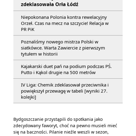
zdeklasowała Orła Łódź
Niepokonana Polonia kontra rewelacyjny
Orzeł. Czas na mecz na szczycie! Relacja w
PR PiK
Poznaliśmy nowego mistrza Polski w
siatkówce. Warta Zawiercie z pierwszym
tytułem w historii
Kajakarski duet pań na podium podczas PŚ.
Putto i Kąkol drugie na 500 metrów
IV Liga: Chemik zdeklasował przeciwnika i
powiększył przewagę w tabeli [wyniki 27.
kolejki]
Bydgoszczanie przystąpili do spotkania jako
zdecydowany faworyt, choć na pewno musieli mieć
się na baczności. Pilanie nieźle weszli w sezon,