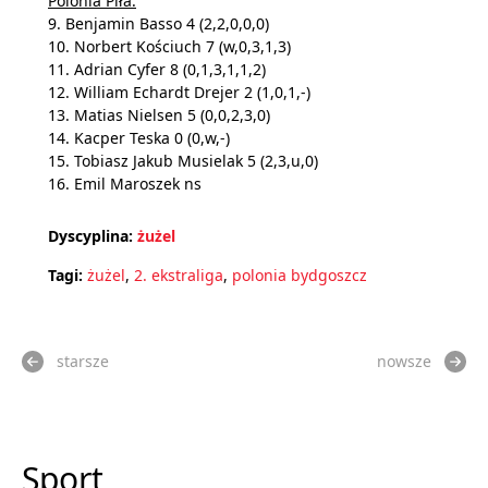
Polonia Piła:
9. Benjamin Basso 4 (2,2,0,0,0)
10. Norbert Kościuch 7 (w,0,3,1,3)
11. Adrian Cyfer 8 (0,1,3,1,1,2)
12. William Echardt Drejer 2 (1,0,1,-)
13. Matias Nielsen 5 (0,0,2,3,0)
14. Kacper Teska 0 (0,w,-)
15. Tobiasz Jakub Musielak 5 (2,3,u,0)
16. Emil Maroszek ns
Dyscyplina:
żużel
Tagi:
żużel
,
2. ekstraliga
,
polonia bydgoszcz
starsze
nowsze
Sport