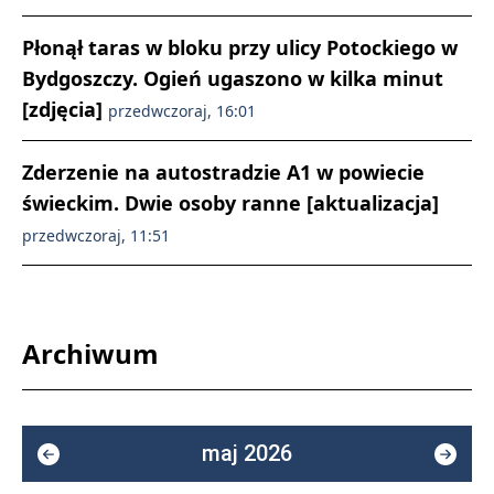
Płonął taras w bloku przy ulicy Potockiego w
Bydgoszczy. Ogień ugaszono w kilka minut
[zdjęcia]
przedwczoraj, 16:01
Zderzenie na autostradzie A1 w powiecie
świeckim. Dwie osoby ranne [aktualizacja]
przedwczoraj, 11:51
Archiwum
maj 2026