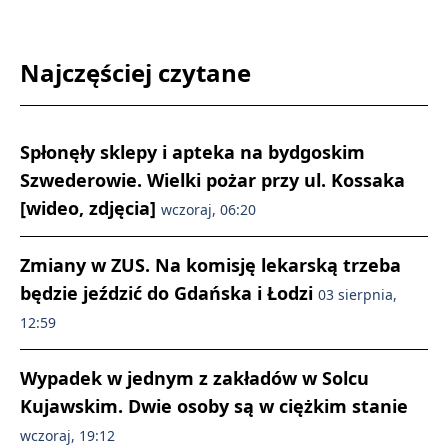
Najczęściej czytane
Spłonęły sklepy i apteka na bydgoskim
Szwederowie. Wielki pożar przy ul. Kossaka
[wideo, zdjęcia]
wczoraj, 06:20
Zmiany w ZUS. Na komisję lekarską trzeba
będzie jeździć do Gdańska i Łodzi
03 sierpnia,
12:59
Wypadek w jednym z zakładów w Solcu
Kujawskim. Dwie osoby są w ciężkim stanie
wczoraj, 19:12