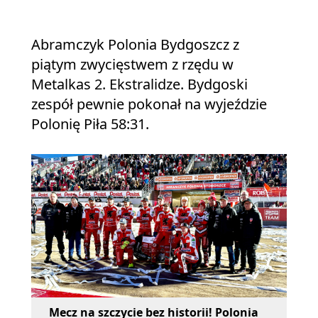
Abramczyk Polonia Bydgoszcz z
piątym zwycięstwem z rzędu w
Metalkas 2. Ekstralidze. Bydgoski
zespół pewnie pokonał na wyjeździe
Polonię Piła 58:31.
Mecz na szczycie bez historii! Polonia