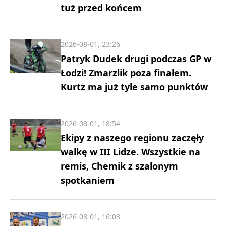
tuż przed końcem
2026-08-01, 23:26
Patryk Dudek drugi podczas GP w
Łodzi! Zmarzlik poza finałem.
Kurtz ma już tyle samo punktów
2026-08-01, 18:54
Ekipy z naszego regionu zaczęły
walkę w III Lidze. Wszystkie na
remis, Chemik z szalonym
spotkaniem
2026-08-01, 16:03