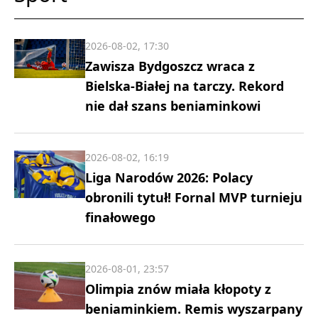
2026-08-02, 17:30
Zawisza Bydgoszcz wraca z
Bielska-Białej na tarczy. Rekord
nie dał szans beniaminkowi
2026-08-02, 16:19
Liga Narodów 2026: Polacy
obronili tytuł! Fornal MVP turnieju
finałowego
2026-08-01, 23:57
Olimpia znów miała kłopoty z
beniaminkiem. Remis wyszarpany