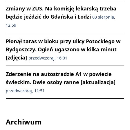
Zmiany w ZUS. Na komisję lekarską trzeba
będzie jeździć do Gdańska i Łodzi
03 sierpnia,
12:59
Płonął taras w bloku przy ulicy Potockiego w
Bydgoszczy. Ogień ugaszono w kilka minut
[zdjęcia]
przedwczoraj, 16:01
Zderzenie na autostradzie A1 w powiecie
świeckim. Dwie osoby ranne [aktualizacja]
przedwczoraj, 11:51
Archiwum