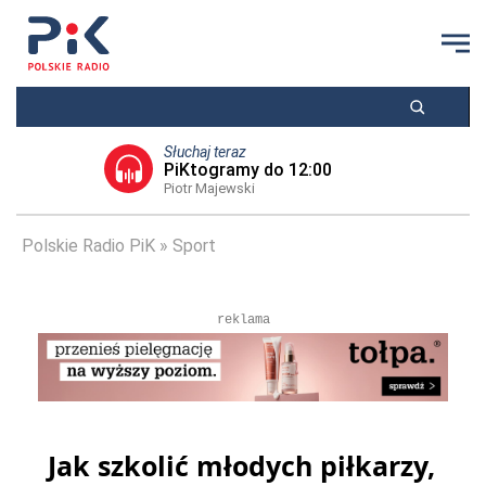
Słuchaj teraz
PiKtogramy do 12:00
Piotr Majewski
Polskie Radio PiK
Sport
reklama
Jak szkolić młodych piłkarzy,