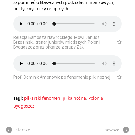
zapomnieć o klasycznych podziałach finansowych,
politycznych czy religijnych.
Relacja Bartosza Nawrockiego. Mówi Janusz
Brzeziński, trener juniorów młodszych Polonii
Bydgoszcz oraz piłkarze z grupy Żak
Prof. Dominik Antonowicz o fenomenie piłki nożnej
Tagi:
piłkarski fenomen
,
piłka nożna
,
Polonia
Bydgoszcz
starsze
nowsze