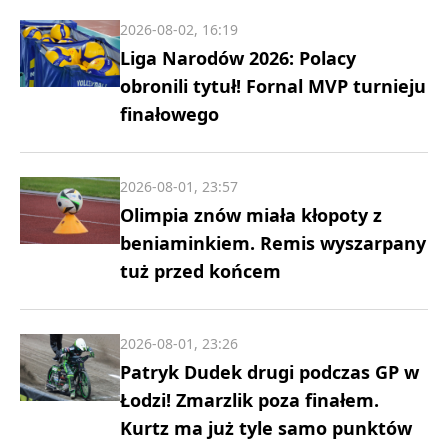
2026-08-02, 16:19
Liga Narodów 2026: Polacy
obronili tytuł! Fornal MVP turnieju
finałowego
2026-08-01, 23:57
Olimpia znów miała kłopoty z
beniaminkiem. Remis wyszarpany
tuż przed końcem
2026-08-01, 23:26
Patryk Dudek drugi podczas GP w
Łodzi! Zmarzlik poza finałem.
Kurtz ma już tyle samo punktów