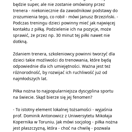
będzie super, ale nie zostanie omówiony przez
trenera - niekoniecznie da zawodnikowi podstawy do
zrozumienia tego, co robił - mówi Janusz Brzeziński. -
Podczas treningu dzieci powinny mieć jak najwięcej
kontaktu z piłką. Podzielenie ich na pozycje, może
sprawić, że przez np. 30 minut tej piłki nawet nie
dotkną.
Zdaniem trenera, szkoleniowcy powinni tworzyć dla
dzieci takie możliwości do trenowania, które będą
odpowiednie dla ich umiejętności. Ważna jest też
różnorodność, by rozwijać ich ruchliwość już od
najmłodszych lat.
Piłka nożna to najpopularniejsza dyscyplina sportu
na świecie. Skąd bierze się jej fenomen?
- To istotny element lokalnej tożsamości - wyjaśnia
prof. Dominik Antonowicz z Uniwersytetu Mikołaja
Kopernika w Toruniu. Jak mówi socjolog - piłka nożna
jest płaszczyzną, która - choć na chwilę - pozwala