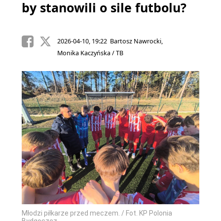
by stanowili o sile futbolu?
2026-04-10, 19:22 Bartosz Nawrocki,
Monika Kaczyńska / TB
Młodzi piłkarze przed meczem. / Fot. KP Polonia