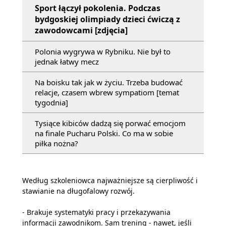
Sport łączył pokolenia. Podczas
bydgoskiej olimpiady dzieci ćwiczą z
zawodowcami [zdjęcia]
Polonia wygrywa w Rybniku. Nie był to
jednak łatwy mecz
Na boisku tak jak w życiu. Trzeba budować
relacje, czasem wbrew sympatiom [temat
tygodnia]
Tysiące kibiców dadzą się porwać emocjom
na finale Pucharu Polski. Co ma w sobie
piłka nożna?
Według szkoleniowca najważniejsze są cierpliwość i
stawianie na długofalowy rozwój.
- Brakuje systematyki pracy i przekazywania
informacji zawodnikom. Sam trening - nawet, jeśli