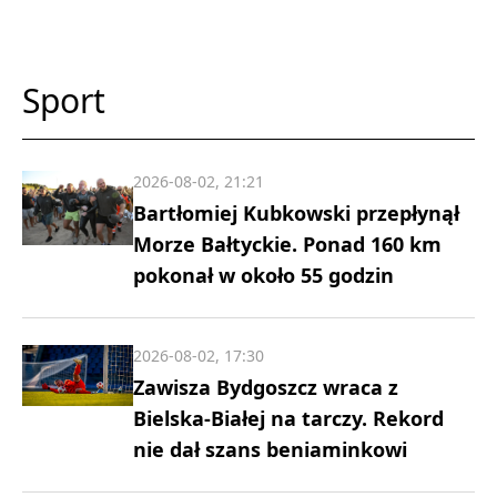
Sport
2026-08-02, 21:21
Bartłomiej Kubkowski przepłynął
Morze Bałtyckie. Ponad 160 km
pokonał w około 55 godzin
2026-08-02, 17:30
Zawisza Bydgoszcz wraca z
Bielska-Białej na tarczy. Rekord
nie dał szans beniaminkowi