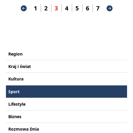
1
2
3
4
5
6
7
Region
Kraj i świat
Kultura
Sport
Lifestyle
Biznes
Rozmowa Dnia