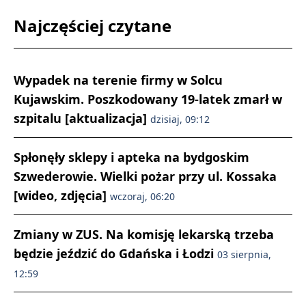
Najczęściej czytane
Wypadek na terenie firmy w Solcu
Kujawskim. Poszkodowany 19-latek zmarł w
szpitalu [aktualizacja]
dzisiaj, 09:12
Spłonęły sklepy i apteka na bydgoskim
Szwederowie. Wielki pożar przy ul. Kossaka
[wideo, zdjęcia]
wczoraj, 06:20
Zmiany w ZUS. Na komisję lekarską trzeba
będzie jeździć do Gdańska i Łodzi
03 sierpnia,
12:59