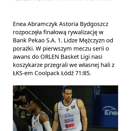
Enea Abramczyk Astoria Bydgoszcz
rozpoczęła finałową rywalizację w
Bank Pekao S.A. 1. Lidze Mężczyzn od
porażki. W pierwszym meczu serii o
awans do ORLEN Basket Ligi nasi
koszykarze przegrali we własnej hali z
ŁKS-em Coolpack Łódź 71:85.