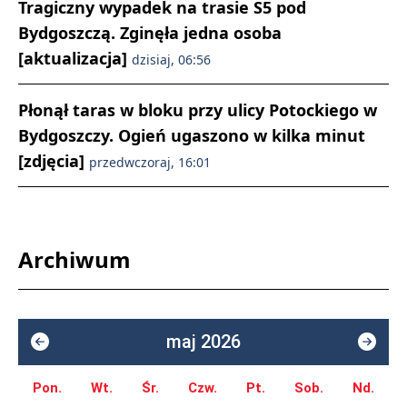
Tragiczny wypadek na trasie S5 pod
Bydgoszczą. Zginęła jedna osoba
[aktualizacja]
dzisiaj, 06:56
Płonął taras w bloku przy ulicy Potockiego w
Bydgoszczy. Ogień ugaszono w kilka minut
[zdjęcia]
przedwczoraj, 16:01
Archiwum
maj 2026
Pon.
Wt.
Śr.
Czw.
Pt.
Sob.
Nd.