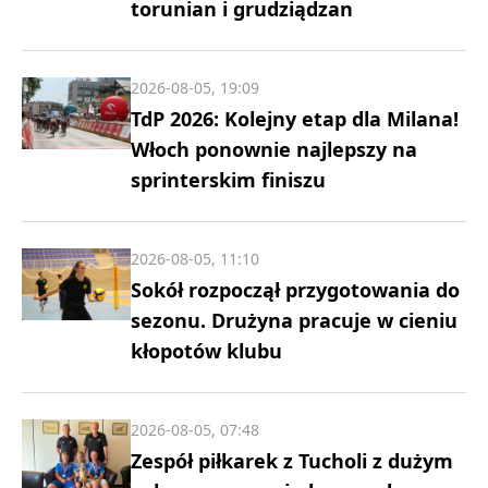
torunian i grudziądzan
2026-08-05, 19:09
TdP 2026: Kolejny etap dla Milana!
Włoch ponownie najlepszy na
sprinterskim finiszu
2026-08-05, 11:10
Sokół rozpoczął przygotowania do
sezonu. Drużyna pracuje w cieniu
kłopotów klubu
2026-08-05, 07:48
Zespół piłkarek z Tucholi z dużym