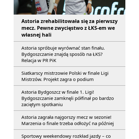
Astoria zrehabilitowała się za pierwszy
mecz. Pewne zwycięstwo z ŁKS-em we
własnej hali
Astoria spróbuje wyrównać stan finału.
Bydgoszczanie znajdą sposób na ŁKS?
Relacja w PR PiK
Siatkarscy mistrzowie Polski w finale Ligi
Mistrzów. Projekt zagra o podium
Astoria Bydgoszcz w finale 1. Ligi!
Bydgoszczanie zamknęli półfinał po bardzo
zaciętym spotkaniu
Astoria zagrała najgorszy mecz w sezonie!
Marzenia o finale trzeba odłożyć na później
Sportowy weekendowy rozkład jazdy – co