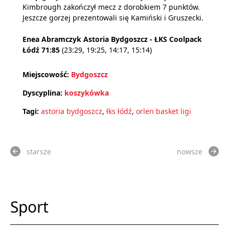
Kimbrough zakończył mecz z dorobkiem 7 punktów.
Jeszcze gorzej prezentowali się Kamiński i Gruszecki.
Enea Abramczyk Astoria Bydgoszcz - ŁKS Coolpack
Łódź 71:85
(23:29, 19:25, 14:17, 15:14)
Miejscowość:
Bydgoszcz
Dyscyplina:
koszykówka
Tagi:
astoria bydgoszcz
,
łks łódź
,
orlen basket ligi
starsze
nowsze
Sport