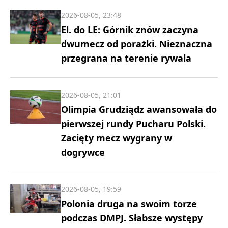
2026-08-05, 23:48
El. do LE: Górnik znów zaczyna
dwumecz od porażki. Nieznaczna
przegrana na terenie rywala
2026-08-05, 21:01
Olimpia Grudziądz awansowała do
pierwszej rundy Pucharu Polski.
Zacięty mecz wygrany w
dogrywce
2026-08-05, 19:59
Polonia druga na swoim torze
podczas DMPJ. Słabsze występy