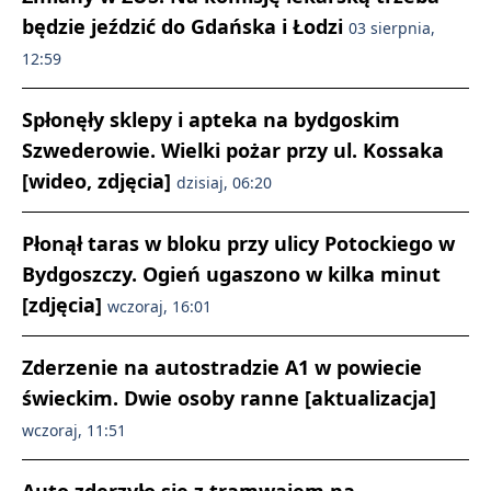
będzie jeździć do Gdańska i Łodzi
03 sierpnia,
12:59
Spłonęły sklepy i apteka na bydgoskim
Szwederowie. Wielki pożar przy ul. Kossaka
[wideo, zdjęcia]
dzisiaj, 06:20
Płonął taras w bloku przy ulicy Potockiego w
Bydgoszczy. Ogień ugaszono w kilka minut
[zdjęcia]
wczoraj, 16:01
Zderzenie na autostradzie A1 w powiecie
świeckim. Dwie osoby ranne [aktualizacja]
wczoraj, 11:51