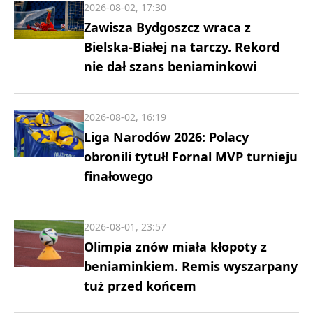
2026-08-02, 17:30
Zawisza Bydgoszcz wraca z
Bielska-Białej na tarczy. Rekord
nie dał szans beniaminkowi
2026-08-02, 16:19
Liga Narodów 2026: Polacy
obronili tytuł! Fornal MVP turnieju
finałowego
2026-08-01, 23:57
Olimpia znów miała kłopoty z
beniaminkiem. Remis wyszarpany
tuż przed końcem