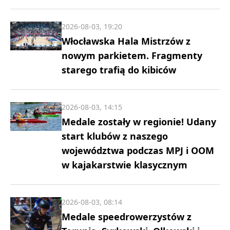
2026-08-03, 19:20
Włocławska Hala Mistrzów z
nowym parkietem. Fragmenty
starego trafią do kibiców
2026-08-03, 14:15
Medale zostały w regionie! Udany
start klubów z naszego
województwa podczas MPJ i OOM
w kajakarstwie klasycznym
2026-08-03, 08:14
Medale speedrowerzystów z