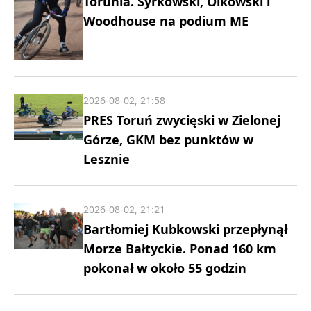
Torunia. Syrkowski, Olkowski i
Woodhouse na podium ME
2026-08-02, 21:58
PRES Toruń zwycięski w Zielonej
Górze, GKM bez punktów w
Lesznie
2026-08-02, 21:21
Bartłomiej Kubkowski przepłynął
Morze Bałtyckie. Ponad 160 km
pokonał w około 55 godzin