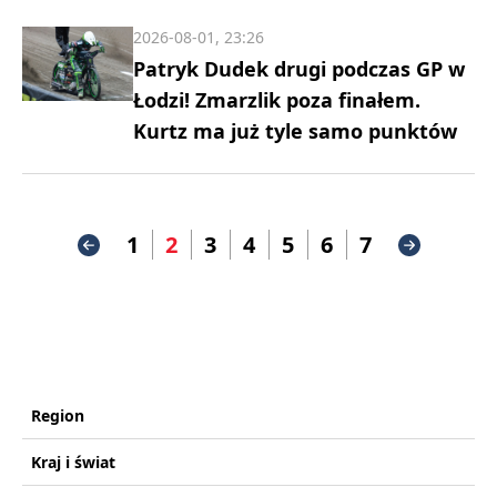
2026-08-01, 23:26
Patryk Dudek drugi podczas GP w
Łodzi! Zmarzlik poza finałem.
Kurtz ma już tyle samo punktów
1
2
3
4
5
6
7
Region
Kraj i świat