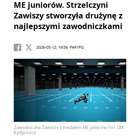
ME juniorów. Strzelczyni
Zawiszy stworzyła drużynę z
najlepszymi zawodniczkami
2026-05-12, 19:56 PAP/PG
Zawodniczka Zawiszy z medalem ME juniorów/fot. UM
Bydgoszcz