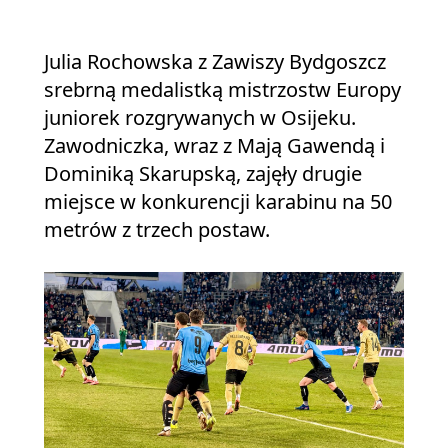
Julia Rochowska z Zawiszy Bydgoszcz
srebrną medalistką mistrzostw Europy
juniorek rozgrywanych w Osijeku.
Zawodniczka, wraz z Mają Gawendą i
Dominiką Skarupską, zajęły drugie
miejsce w konkurencji karabinu na 50
metrów z trzech postaw.