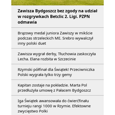
Zawisza Bydgoszcz bez zgody na udział
w rozgrywkach Betclic 2. Ligi. PZPN
odmawia
Brązowy medal juniora Zawiszy w mikście
podczas strzeleckich ME. Srebro wywalczył
inny polski duet
Zawisza wygrał derby, Tłuchowia zaskoczyła
Lecha. Elana rozbita w Szczecinie
Rzymski półfinał dla Świątek! Przeciwniczka
Polski wygrała tylko trzy gemy
Kapitan zostaje na pokładzie. Marta Pol
przedłużyła umowę z Pałacem Bydgoszcz
Iga Świątek awansowała do ćwierćfinału
turnieju rangi 1000 w Rzymie. Efektowne
zwycięstwo Polki