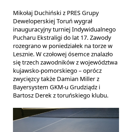
Mikołaj Duchiński z PRES Grupy
Deweloperskiej Toruń wygrał
inauguracyjny turniej Indywidualnego
Pucharu Ekstraligi do lat 17. Zawody
rozegrano w poniedziałek na torze w
Lesznie. W czołowej ósemce znalazło
się trzech zawodników z województwa
kujawsko-pomorskiego – oprócz
zwycięzcy także Damian Miller z
Bayersystem GKM-u Grudziądz i
Bartosz Derek z toruńskiego klubu.