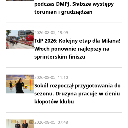
podczas DMPJ. Słabsze występy
torunian i grudziądzan
2026-08-05, 19:09
TdP 2026: Kolejny etap dla Milana!
Włoch ponownie najlepszy na
sprinterskim finiszu
2026-08-05, 11:10
Sokół rozpoczął przygotowania do
sezonu. Drużyna pracuje w cieniu
kłopotów klubu
2026-08-05, 07:48