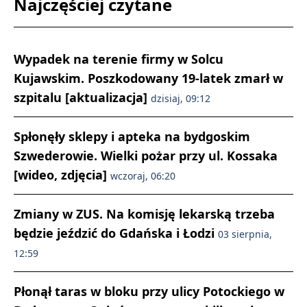
Najczęściej czytane
Wypadek na terenie firmy w Solcu
Kujawskim. Poszkodowany 19-latek zmarł w
szpitalu [aktualizacja]
dzisiaj, 09:12
Spłonęły sklepy i apteka na bydgoskim
Szwederowie. Wielki pożar przy ul. Kossaka
[wideo, zdjęcia]
wczoraj, 06:20
Zmiany w ZUS. Na komisję lekarską trzeba
będzie jeździć do Gdańska i Łodzi
03 sierpnia,
12:59
Płonął taras w bloku przy ulicy Potockiego w