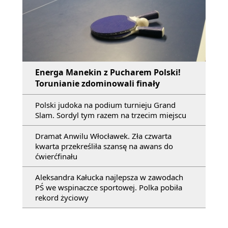
Energa Manekin z Pucharem Polski!
Torunianie zdominowali finały
Polski judoka na podium turnieju Grand
Slam. Sordyl tym razem na trzecim miejscu
Dramat Anwilu Włocławek. Zła czwarta
kwarta przekreśliła szansę na awans do
ćwierćfinału
Aleksandra Kałucka najlepsza w zawodach
PŚ we wspinaczce sportowej. Polka pobiła
rekord życiowy