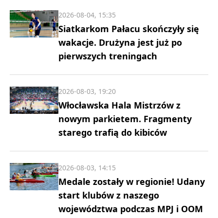
2026-08-04, 15:35
Siatkarkom Pałacu skończyły się
wakacje. Drużyna jest już po
pierwszych treningach
2026-08-03, 19:20
Włocławska Hala Mistrzów z
nowym parkietem. Fragmenty
starego trafią do kibiców
2026-08-03, 14:15
Medale zostały w regionie! Udany
start klubów z naszego
województwa podczas MPJ i OOM