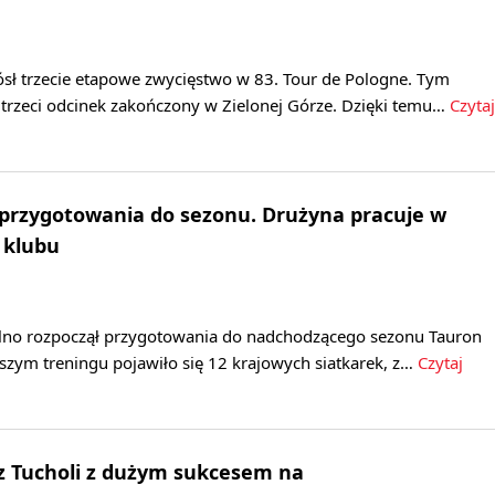
ósł trzecie etapowe zwycięstwo w 83. Tour de Pologne. Tym
trzeci odcinek zakończony w Zielonej Górze. Dzięki temu…
Czytaj
 przygotowania do sezonu. Drużyna pracuje w
 klubu
lno rozpoczął przygotowania do nadchodzącego sezonu Tauron
wszym treningu pojawiło się 12 krajowych siatkarek, z…
Czytaj
 z Tucholi z dużym sukcesem na