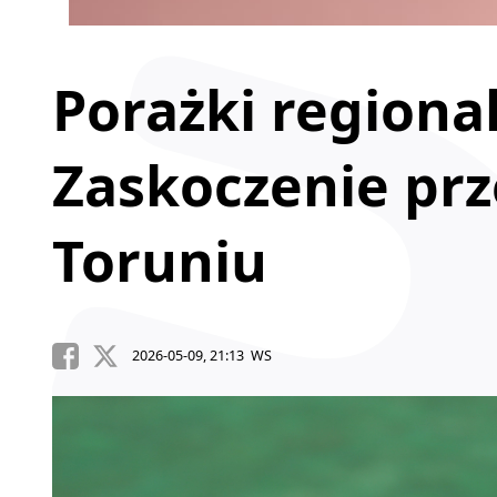
Porażki regiona
Zaskoczenie pr
Toruniu
2026-05-09, 21:13 WS