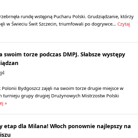
rzebrnęła rundę wstępną Pucharu Polski. Grudziądzanie, którzy
ęli w Świeciu Świt Szczecin, triumfowali po dogrywce…
Czytaj
a swoim torze podczas DMPJ. Słabsze występy
ziądzan
pl
Polonii Bydgoszcz zajęli na swoim torze drugie miejsce w
 turnieju grupy drugiej Drużynowych Mistrzostw Polski
ej »
ny etap dla Milana! Włoch ponownie najlepszy na
iszu