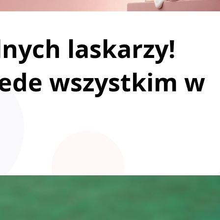
lnych laskarzy!
zede wszystkim w