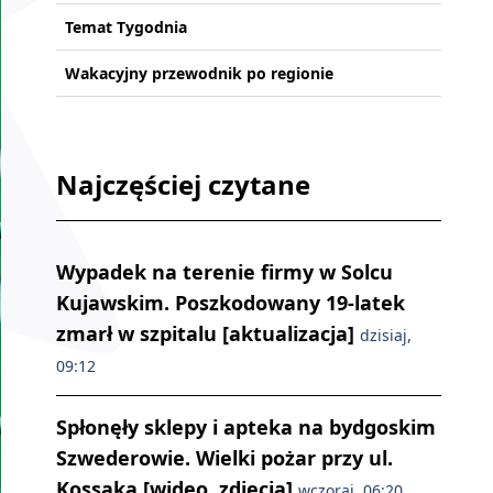
Temat Tygodnia
Wakacyjny przewodnik po regionie
Najczęściej czytane
Wypadek na terenie firmy w Solcu
Kujawskim. Poszkodowany 19-latek
zmarł w szpitalu [aktualizacja]
dzisiaj,
09:12
Spłonęły sklepy i apteka na bydgoskim
Szwederowie. Wielki pożar przy ul.
Kossaka [wideo, zdjęcia]
wczoraj, 06:20