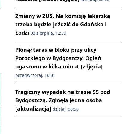
Zmiany w ZUS. Na komisję lekarską
trzeba będzie jeździć do Gdańska i
Łodzi
03 sierpnia, 12:59
Płonął taras w bloku przy ulicy
Potockiego w Bydgoszczy. Ogień
ugaszono w kilka minut [zdjęcia]
przedwczoraj, 16:01
Tragiczny wypadek na trasie S5 pod
Bydgoszczą. Zginęła jedna osoba
[aktualizacja]
dzisiaj, 06:56