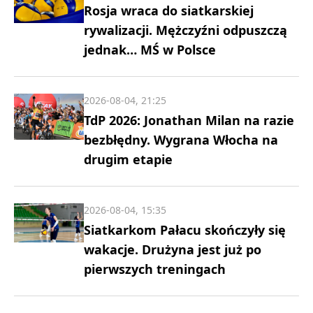
Rosja wraca do siatkarskiej
rywalizacji. Mężczyźni odpuszczą
jednak… MŚ w Polsce
2026-08-04, 21:25
TdP 2026: Jonathan Milan na razie
bezbłędny. Wygrana Włocha na
drugim etapie
2026-08-04, 15:35
Siatkarkom Pałacu skończyły się
wakacje. Drużyna jest już po
pierwszych treningach