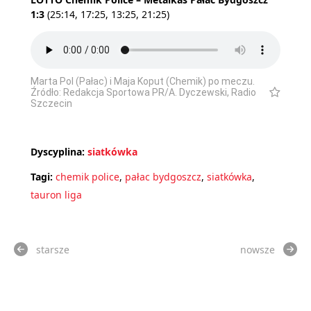
1:3
(25:14, 17:25, 13:25, 21:25)
Marta Pol (Pałac) i Maja Koput (Chemik) po meczu.
Źródło: Redakcja Sportowa PR/A. Dyczewski, Radio
Szczecin
Dyscyplina:
siatkówka
Tagi:
chemik police
,
pałac bydgoszcz
,
siatkówka
,
tauron liga
starsze
nowsze