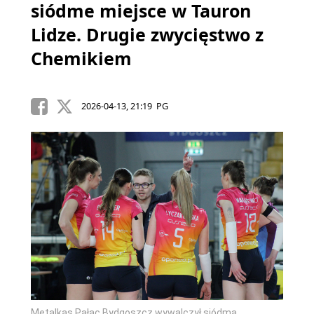
siódme miejsce w Tauron
Lidze. Drugie zwycięstwo z
Chemikiem
2026-04-13, 21:19 PG
Metalkas Pałac Bydgoszcz wywalczył siódmą