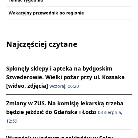
Wakacyjny przewodnik po regionie
Najczęściej czytane
Spłonęły sklepy i apteka na bydgoskim
Szwederowie. Wielki pożar przy ul. Kossaka
[wideo, zdjęcia]
wczoraj, 06:20
Zmiany w ZUS. Na komisję lekarską trzeba
będzie jeździć do Gdańska i Łodzi
03 sierpnia,
12:59
Wypadek w jednym z zakładów w Solcu