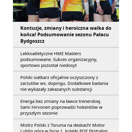
Kontuzje, zmiany i heroiczna walka do
końca! Podsumowanie sezonu Pałacu
Bydgoszcz
Lekkoatletyczne HME Masters
podsumowane. Sukces organizacyjny,
sportowo pozostał niedosyt
Polski siatkarz oficjalnie oczyszczony z
zarzutów ws. dopingu. Dodatkowe badania
nie wykazały zakazanych substancji
Energa bez zmiany na ławce trenerskiej.
Sami Hirvonen poprowadzi hokeistów w
przyszłym sezonie
Mistrz Polski z Torunia na deskach! Motor
Lublin górą w hicie 1. kolejki PGE Ekstraligi