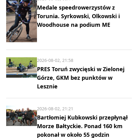
Medale speedrowerzystów z
Torunia. Syrkowski, Olkowski i
Woodhouse na podium ME
2026-08-02, 21:58
PRES Toruń zwycięski w Zielonej
Górze, GKM bez punktów w
Lesznie
2026-08-02, 21:21
Bartłomiej Kubkowski przepłynął
Morze Bałtyckie. Ponad 160 km
pokonał w około 55 godzin