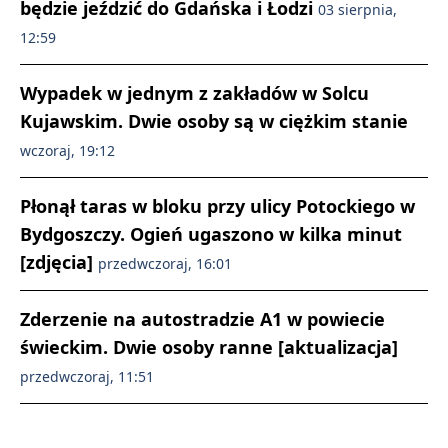
będzie jeździć do Gdańska i Łodzi
03 sierpnia,
12:59
Wypadek w jednym z zakładów w Solcu
Kujawskim. Dwie osoby są w ciężkim stanie
wczoraj, 19:12
Płonął taras w bloku przy ulicy Potockiego w
Bydgoszczy. Ogień ugaszono w kilka minut
[zdjęcia]
przedwczoraj, 16:01
Zderzenie na autostradzie A1 w powiecie
świeckim. Dwie osoby ranne [aktualizacja]
przedwczoraj, 11:51