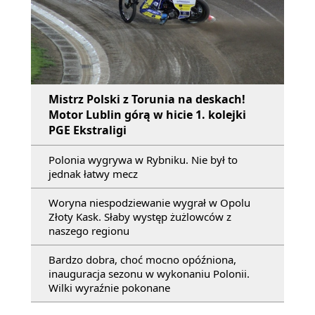
Mistrz Polski z Torunia na deskach!
Motor Lublin górą w hicie 1. kolejki
PGE Ekstraligi
Polonia wygrywa w Rybniku. Nie był to
jednak łatwy mecz
Woryna niespodziewanie wygrał w Opolu
Złoty Kask. Słaby występ żużlowców z
naszego regionu
Bardzo dobra, choć mocno opóźniona,
inauguracja sezonu w wykonaniu Polonii.
Wilki wyraźnie pokonane