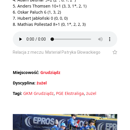
5. Anders Thomsen
10+1 (3, 3, 1*, 2, 1)
6. Oskar Paluch
6 (1, 3, 2)
7. Hubert Jabłoński
0 (0, 0, 0)
8. Mathias Pollestad
8+1 (0, 1*, 2, 2, 3)
Relacja z meczu. Materiał Patryka Głowackiego
Miejscowość:
Grudziądz
Dyscyplina:
żużel
Tagi:
GKM Grudziądz
,
PGE Ekstraliga
,
żużel