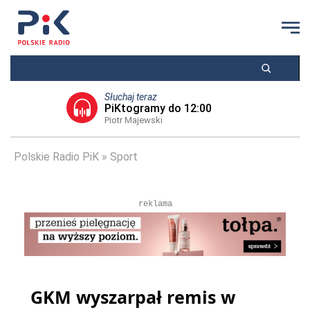
Słuchaj teraz
PiKtogramy do 12:00
Piotr Majewski
Polskie Radio PiK
Sport
reklama
GKM wyszarpał remis w