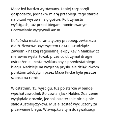
Mecz był bardzo wyrównany. Lepiej rozpoczęli
gospodarze, jednak w miarę przebiegu tego starcia
na przód wysuwali się goście. Po trzynastu
wyścigach, tuż przed biegami nominowanymi
Gorzowianie wygrywali 40:38.
Końcówka miała dramatyczny przebieg, zwłaszcza
dla żużlowców Bayersystem GKM-u Grudziądz.
Zawodnik naszej regionalnej ekipy Kevin Małkiewicz
nierówno wystartował, przez co otrzymał drugie
ostrzeżenie i został wykluczony z przedostatniego
biegu. Nadzieje na wygraną prysły, ale dzięki dwóm
punktom zdobytym przez Maxa Fricke była jeszcze
szansa na remis.
W ostatnim, 15. wyścigu, tuż po starcie w bandę
wjechał zawodnik Gorzowian Jack Holder. Zdarzenie
wyglądało groźnie, jednak ostatecznie nic się nie
stało Australijczykowi. Musiał zostać wykluczony za
przerwanie biegu. W związku z tym do rywalizacji