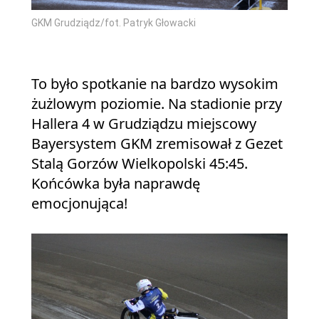
GKM Grudziądz/fot. Patryk Głowacki
To było spotkanie na bardzo wysokim
żużlowym poziomie. Na stadionie przy
Hallera 4 w Grudziądzu miejscowy
Bayersystem GKM zremisował z Gezet
Stalą Gorzów Wielkopolski 45:45.
Końcówka była naprawdę
emocjonująca!