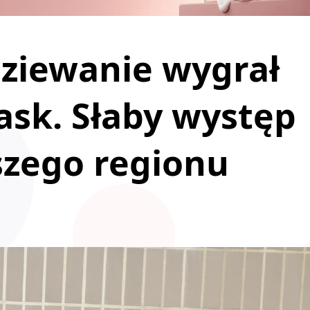
ziewanie wygrał
ask. Słaby występ
szego regionu