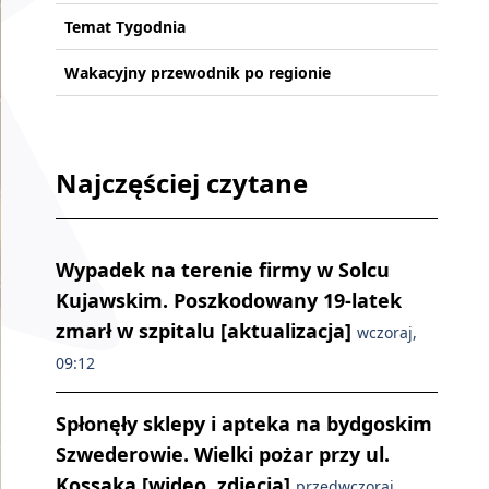
Temat Tygodnia
Wakacyjny przewodnik po regionie
Najczęściej czytane
Wypadek na terenie firmy w Solcu
Kujawskim. Poszkodowany 19-latek
zmarł w szpitalu [aktualizacja]
wczoraj,
09:12
Spłonęły sklepy i apteka na bydgoskim
Szwederowie. Wielki pożar przy ul.
Kossaka [wideo, zdjęcia]
przedwczoraj,