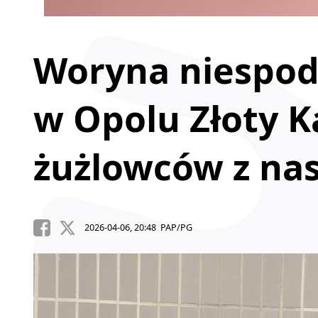
Woryna niespod
w Opolu Złoty K
żużlowców z na
2026-04-06, 20:48 PAP/PG