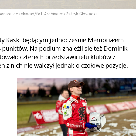
oniżej oczekiwań/fot. Archiwum/Patryk Głowacki
oty Kask, będącym jednocześnie Memoriałem
4 punktów. Na podium znaleźli się też Dominik
towało czterech przedstawicielu klubów z
z nich nie walczył jednak o czołowe pozycje.