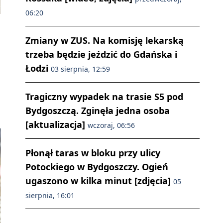
06:20
Zmiany w ZUS. Na komisję lekarską
trzeba będzie jeździć do Gdańska i
Łodzi
03 sierpnia, 12:59
Tragiczny wypadek na trasie S5 pod
Bydgoszczą. Zginęła jedna osoba
[aktualizacja]
wczoraj, 06:56
Płonął taras w bloku przy ulicy
Potockiego w Bydgoszczy. Ogień
ugaszono w kilka minut [zdjęcia]
05
sierpnia, 16:01