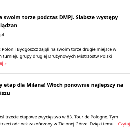
a swoim torze podczas DMPJ. Słabsze występy
ziądzan
pl
Polonii Bydgoszcz zajęli na swoim torze drugie miejsce w
 turnieju grupy drugiej Drużynowych Mistrzostw Polski
ej »
ny etap dla Milana! Włoch ponownie najlepszy na
iszu
ósł trzecie etapowe zwycięstwo w 83. Tour de Pologne. Tym
trzeci odcinek zakończony w Zielonej Górze. Dzięki temu…
Czytaj