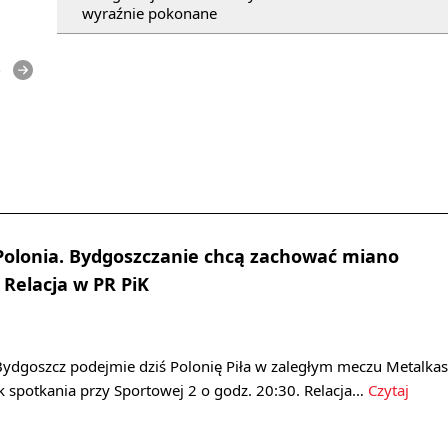
wyraźnie pokonane
e
Polonia. Bydgoszczanie chcą zachować miano
Relacja w PR PiK
ydgoszcz podejmie dziś Polonię Piła w zaległym meczu Metalkas
tek spotkania przy Sportowej 2 o godz. 20:30. Relacja…
Czytaj