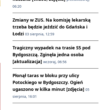
06:20
Zmiany w ZUS. Na komisję lekarską
trzeba będzie jeździć do Gdańska i
Łodzi
03 sierpnia, 12:59
Tragiczny wypadek na trasie S5 pod
Bydgoszczą. Zginęła jedna osoba
[aktualizacja]
wczoraj, 06:56
Płonął taras w bloku przy ulicy
Potockiego w Bydgoszczy. Ogień
ugaszono w kilka minut [zdjęcia]
05
sierpnia, 16:01