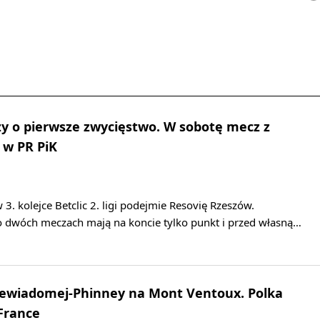
y o pierwsze zwycięstwo. W sobotę mecz z
 w PR PiK
3. kolejce Betclic 2. ligi podejmie Resovię Rzeszów.
po dwóch meczach mają na koncie tylko punkt i przed własną…
Niewiadomej-Phinney na Mont Ventoux. Polka
 France