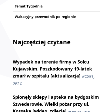
Temat Tygodnia
Wakacyjny przewodnik po regionie
Najczęściej czytane
Wypadek na terenie firmy w Solcu
Kujawskim. Poszkodowany 19-latek
zmarł w szpitalu [aktualizacja]
wczoraj,
09:12
Spłonęły sklepy i apteka na bydgoskim
Szwederowie. Wielki pożar przy ul.
Kossaka [wideo, zdjęcia]
przedwczoraj,