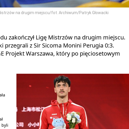
 Mistrzów na drugim miejscu/fot. Archiwum/Patryk Głowacki
ędu zakończył Ligę Mistrzów na drugim miejscu.
i przegrali z Sir Sicoma Monini Perugia 0:3.
GE Projekt Warszawa, który po pięciosetowym
.
ała
…
ał
 byli