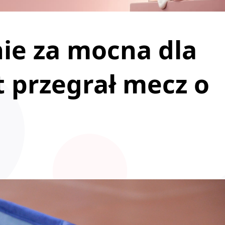
ie za mocna dla
t przegrał mecz o