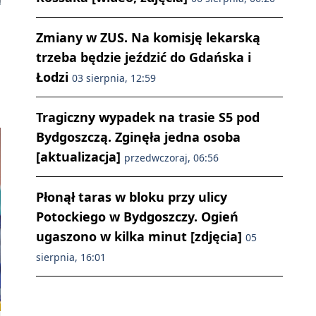
Zmiany w ZUS. Na komisję lekarską
trzeba będzie jeździć do Gdańska i
Łodzi
03 sierpnia, 12:59
Tragiczny wypadek na trasie S5 pod
Bydgoszczą. Zginęła jedna osoba
[aktualizacja]
przedwczoraj, 06:56
Płonął taras w bloku przy ulicy
Potockiego w Bydgoszczy. Ogień
ugaszono w kilka minut [zdjęcia]
05
sierpnia, 16:01