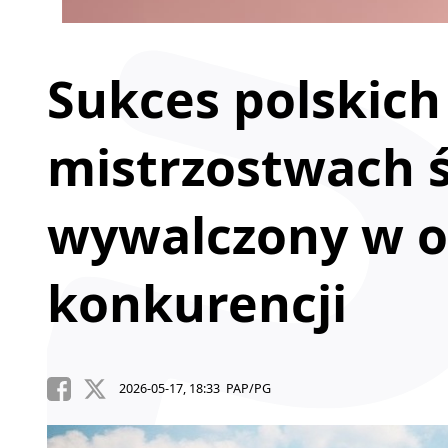
Sukces polskich
mistrzostwach ś
wywalczony w ol
konkurencji
2026-05-17, 18:33 PAP/PG