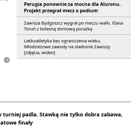
Perugia ponownie za mocna dla Aluronu.
Projekt przegrał mecz o podium
Zawisza Bydgoszcz wygrał po meczu walki. Elana
Toruń z bolesną domową porażką
Lekkoatletyka bez ograniczenia wieku.
Młodzieżowe zawody na stadionie Zawiszy
[zdjęcia, wideo]
e
y turniej padla. Stawką nie tylko dobra zabawa,
iatowe finały