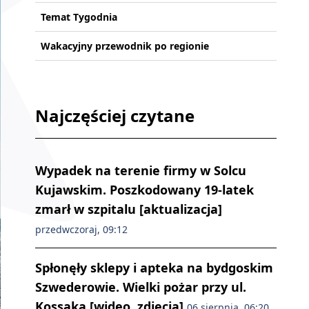
Temat Tygodnia
Wakacyjny przewodnik po regionie
Najczęściej czytane
Wypadek na terenie firmy w Solcu
Kujawskim. Poszkodowany 19-latek
zmarł w szpitalu [aktualizacja]
przedwczoraj, 09:12
Spłonęły sklepy i apteka na bydgoskim
Szwederowie. Wielki pożar przy ul.
Kossaka [wideo, zdjęcia]
06 sierpnia, 06:20