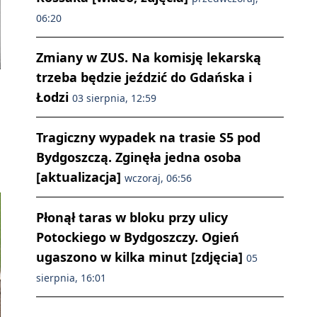
06:20
Zmiany w ZUS. Na komisję lekarską
trzeba będzie jeździć do Gdańska i
Łodzi
03 sierpnia, 12:59
Tragiczny wypadek na trasie S5 pod
Bydgoszczą. Zginęła jedna osoba
[aktualizacja]
wczoraj, 06:56
Płonął taras w bloku przy ulicy
Potockiego w Bydgoszczy. Ogień
ugaszono w kilka minut [zdjęcia]
05
sierpnia, 16:01