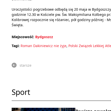
Uroczystości pogrzebowe odbędą się 20 maja w Bydgoszczy
godzinie 12.30 w Kościele pw. Św. Maksymiliana Kolbego prz
Kolibrowej rozpocznie się różaniec, pół godziny później - M
Święta.
Miejscowość:
Bydgoszcz
Tagi:
Roman Dakiniewicz nie żyje
,
Polski Związek Lekkiej Atle
starsze
Sport