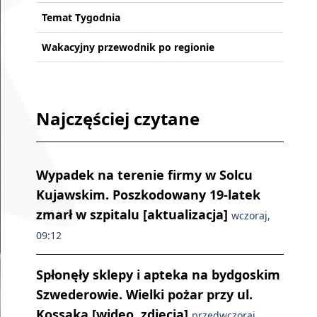
Temat Tygodnia
Wakacyjny przewodnik po regionie
Najczęściej czytane
Wypadek na terenie firmy w Solcu
Kujawskim. Poszkodowany 19-latek
zmarł w szpitalu [aktualizacja]
wczoraj,
09:12
Spłonęły sklepy i apteka na bydgoskim
Szwederowie. Wielki pożar przy ul.
Kossaka [wideo, zdjęcia]
przedwczoraj,