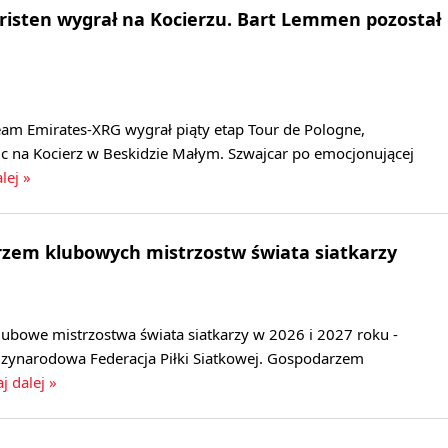
hristen wygrał na Kocierzu. Bart Lemmen pozostał
eam Emirates-XRG wygrał piąty etap Tour de Pologne,
c na Kocierz w Beskidzie Małym. Szwajcar po emocjonującej
lej »
rzem klubowych mistrzostw świata siatkarzy
lubowe mistrzostwa świata siatkarzy w 2026 i 2027 roku -
zynarodowa Federacja Piłki Siatkowej. Gospodarzem
j dalej »