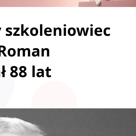
y szkoleniowiec
. Roman
 88 lat