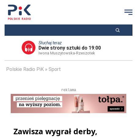
Słuchaj teraz
Dwie strony sztuki do 19:00
Iwona Muszytowska-Rzeszotek
Polskie Radio PiK
Sport
reklama
Zawisza wygrał derby,