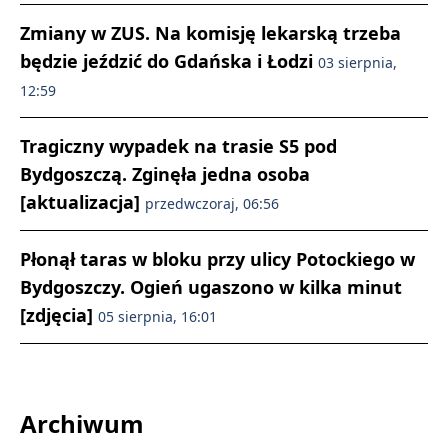
Zmiany w ZUS. Na komisję lekarską trzeba
będzie jeździć do Gdańska i Łodzi
03 sierpnia,
12:59
Tragiczny wypadek na trasie S5 pod
Bydgoszczą. Zginęła jedna osoba
[aktualizacja]
przedwczoraj, 06:56
Płonął taras w bloku przy ulicy Potockiego w
Bydgoszczy. Ogień ugaszono w kilka minut
[zdjęcia]
05 sierpnia, 16:01
Archiwum