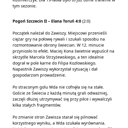
tym sezonie.
Pogoń Szczecin II – Elana Toruń 4:0
(2:0)
Początek należał do Zawiszy. Miejscowi przenieśli
ciężar gry na połowę rywali i szukali sposobu na
rozmontowanie obrony świecian. W 12. minucie
przyniosło to efekt. Maciej Kona świetnie wypuścił na
skrzydle Marcela Strzyżewskiego, a ten idealnie
dograł w pole karne do Filipa Kozłowskiego.
Napastnik Zawiszy wykorzystał sytuację i dał
gospodarzom prowadzenie.
Po straconym golu Wda nie cofnęła się na stałe.
Goście ze Świecia z każdą minutą grali odważniej,
zaczęli dłużej utrzymywać się przy piłce i wywalczyli
kilka stałych fragmentów.
Po zmianie stron Zawisza starał się pilnować
korzystnego wyniku, a Wda szukała wyrównania.