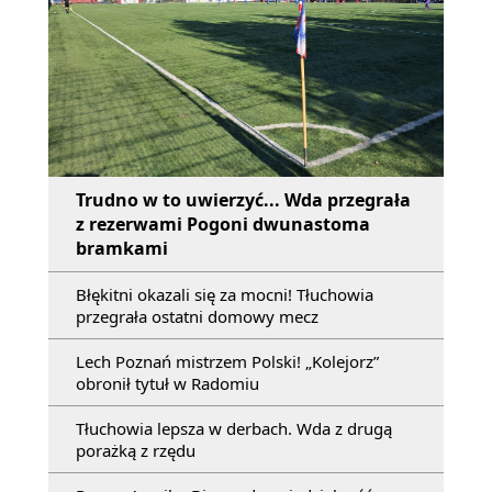
Trudno w to uwierzyć... Wda przegrała
z rezerwami Pogoni dwunastoma
bramkami
Błękitni okazali się za mocni! Tłuchowia
przegrała ostatni domowy mecz
Lech Poznań mistrzem Polski! „Kolejorz”
obronił tytuł w Radomiu
Tłuchowia lepsza w derbach. Wda z drugą
porażką z rzędu