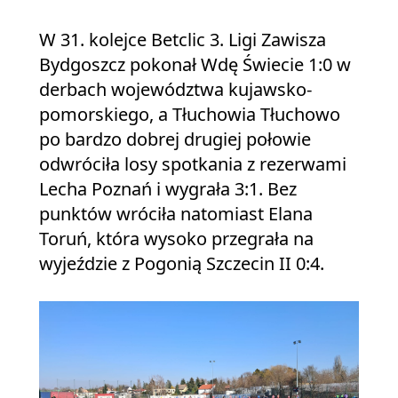
W 31. kolejce Betclic 3. Ligi Zawisza
Bydgoszcz pokonał Wdę Świecie 1:0 w
derbach województwa kujawsko-
pomorskiego, a Tłuchowia Tłuchowo
po bardzo dobrej drugiej połowie
odwróciła losy spotkania z rezerwami
Lecha Poznań i wygrała 3:1. Bez
punktów wróciła natomiast Elana
Toruń, która wysoko przegrała na
wyjeździe z Pogonią Szczecin II 0:4.