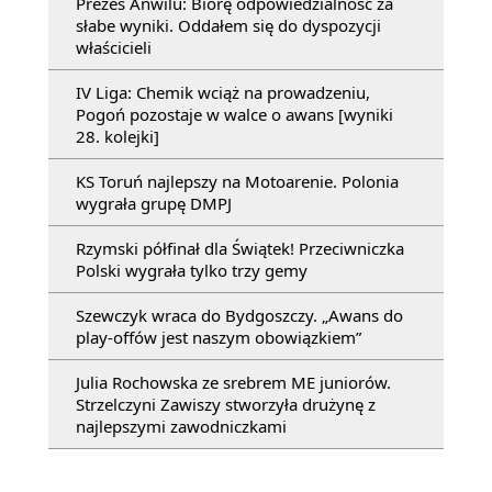
Prezes Anwilu: Biorę odpowiedzialność za
słabe wyniki. Oddałem się do dyspozycji
właścicieli
IV Liga: Chemik wciąż na prowadzeniu,
Pogoń pozostaje w walce o awans [wyniki
28. kolejki]
KS Toruń najlepszy na Motoarenie. Polonia
wygrała grupę DMPJ
Rzymski półfinał dla Świątek! Przeciwniczka
Polski wygrała tylko trzy gemy
Szewczyk wraca do Bydgoszczy. „Awans do
play-offów jest naszym obowiązkiem”
Julia Rochowska ze srebrem ME juniorów.
Strzelczyni Zawiszy stworzyła drużynę z
najlepszymi zawodniczkami