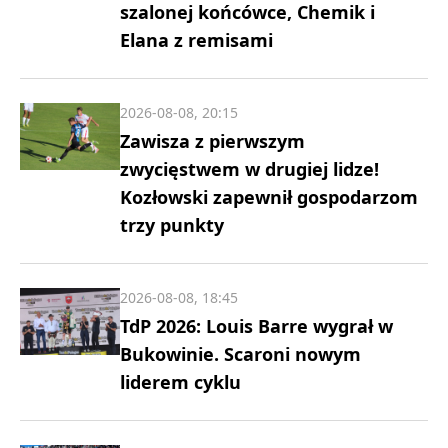
szalonej końcówce, Chemik i
Elana z remisami
2026-08-08, 20:15
Zawisza z pierwszym
zwycięstwem w drugiej lidze!
Kozłowski zapewnił gospodarzom
trzy punkty
2026-08-08, 18:45
TdP 2026: Louis Barre wygrał w
Bukowinie. Scaroni nowym
liderem cyklu